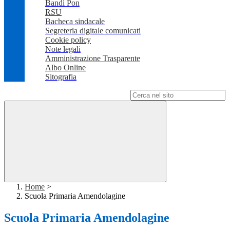
Bandi Pon
RSU
Bacheca sindacale
Segreteria digitale comunicati
Cookie policy
Note legali
Amministrazione Trasparente
Albo Online
Sitografia
Campo di ricerca per le pagine del sito
Home
>
Scuola Primaria Amendolagine
Scuola Primaria Amendolagine