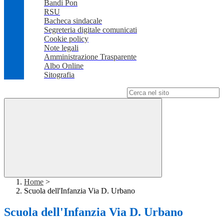
Bandi Pon
RSU
Bacheca sindacale
Segreteria digitale comunicati
Cookie policy
Note legali
Amministrazione Trasparente
Albo Online
Sitografia
Campo di ricerca per le pagine del sito
Home
>
Scuola dell'Infanzia Via D. Urbano
Scuola dell'Infanzia Via D. Urbano