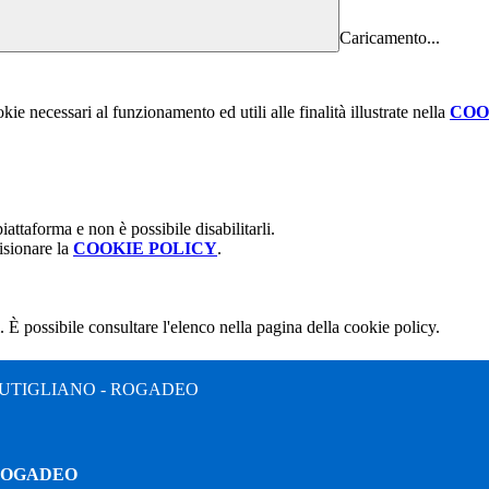
Caricamento...
kie necessari al funzionamento ed utili alle finalità illustrate nella
COO
attaforma e non è possibile disabilitarli.
isionare la
COOKIE POLICY
.
 È possibile consultare l'elenco nella pagina della cookie policy.
UTIGLIANO - ROGADEO
 ROGADEO