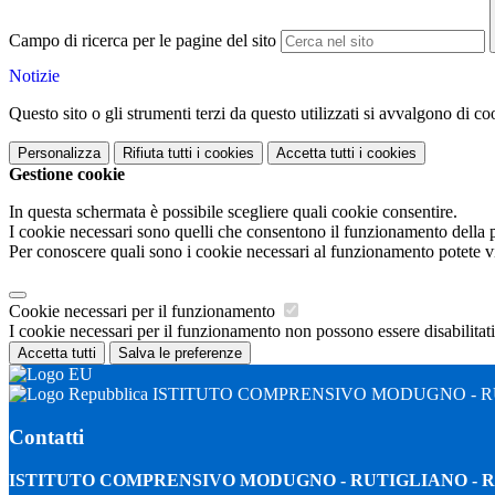
Campo di ricerca per le pagine del sito
Notizie
Questo sito o gli strumenti terzi da questo utilizzati si avvalgono di coo
Personalizza
Rifiuta tutti
i cookies
Accetta tutti
i cookies
Gestione cookie
In questa schermata è possibile scegliere quali cookie consentire.
I cookie necessari sono quelli che consentono il funzionamento della pi
Per conoscere quali sono i cookie necessari al funzionamento potete v
Cookie necessari per il funzionamento
I cookie necessari per il funzionamento non possono essere disabilitati.
Accetta tutti
Salva le preferenze
ISTITUTO COMPRENSIVO MODUGNO - R
Contatti
ISTITUTO COMPRENSIVO MODUGNO - RUTIGLIANO -