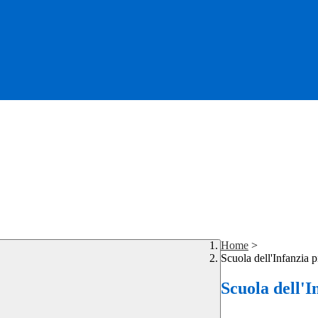
Home
>
Scuola dell'Infanzia 
Scuola dell'I