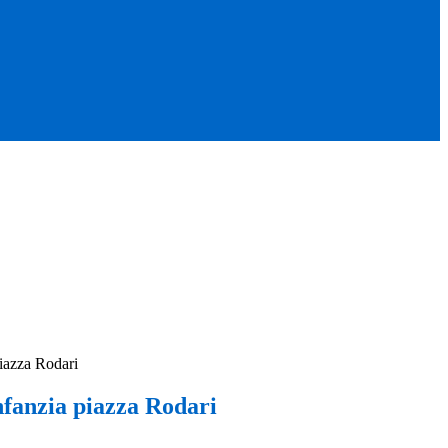
piazza Rodari
nfanzia piazza Rodari