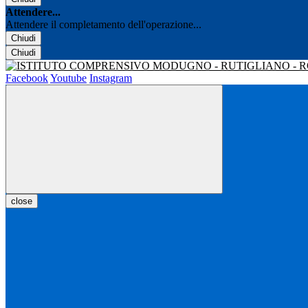
Attendere...
Attendere il completamento dell'operazione...
Chiudi
Chiudi
Facebook
Youtube
Instagram
close