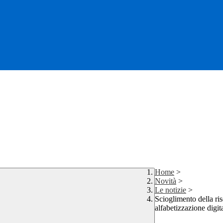
Home
>
Novità
>
Le notizie
>
Scioglimento della ris
alfabetizzazione digit