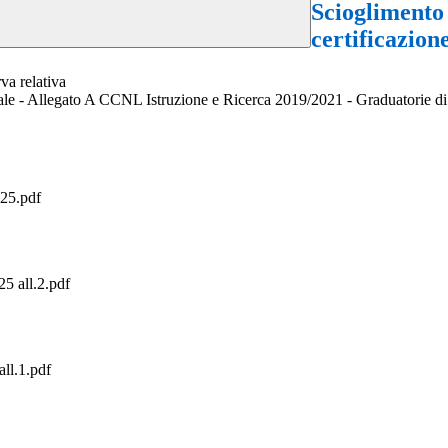
Scioglimento 
certificazion
va relativa
tale - Allegato A CCNL Istruzione e Ricerca 2019/2021 - Graduatorie di cir
5.pdf
all.2.pdf
l.1.pdf