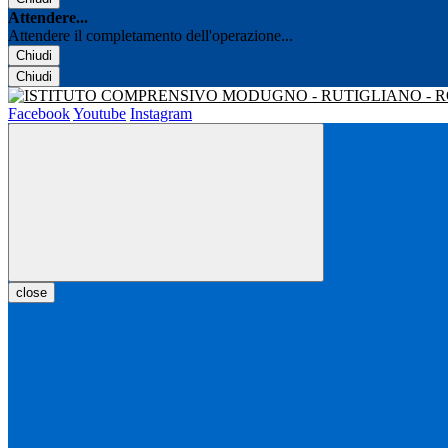
Attendere...
Attendere il completamento dell'operazione...
Chiudi
Chiudi
Facebook
Youtube
Instagram
close