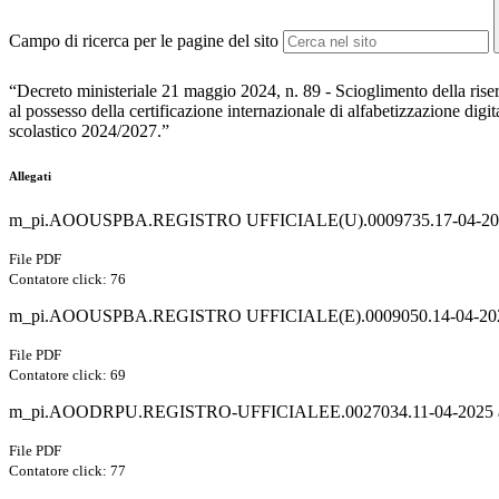
Campo di ricerca per le pagine del sito
“Decreto ministeriale 21 maggio 2024, n. 89 - Scioglimento della riser
al possesso della certificazione internazionale di alfabetizzazione digi
scolastico 2024/2027.”
Allegati
m_pi.AOOUSPBA.REGISTRO UFFICIALE(U).0009735.17-04-202
File PDF
Contatore click: 76
m_pi.AOOUSPBA.REGISTRO UFFICIALE(E).0009050.14-04-2025 
File PDF
Contatore click: 69
m_pi.AOODRPU.REGISTRO-UFFICIALEE.0027034.11-04-2025 al
File PDF
Contatore click: 77