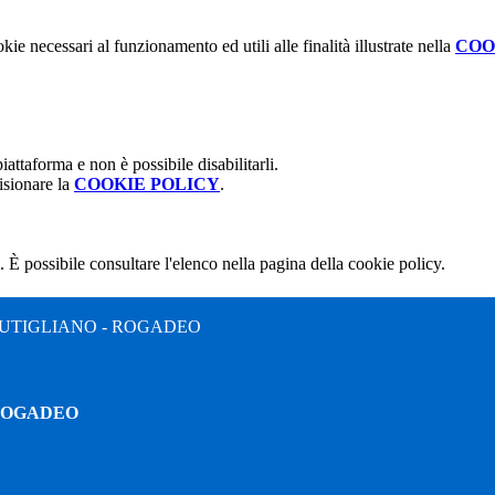
kie necessari al funzionamento ed utili alle finalità illustrate nella
COO
attaforma e non è possibile disabilitarli.
isionare la
COOKIE POLICY
.
 È possibile consultare l'elenco nella pagina della cookie policy.
UTIGLIANO - ROGADEO
 ROGADEO