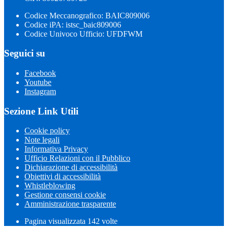
Codice Meccanografico: BAIC809006
Codice iPA: istsc_baic809006
Codice Univoco Ufficio: UFDFWM
Seguici su
Facebook
Youtube
Instagram
Sezione Link Utili
Cookie policy
Note legali
Informativa Privacy
Ufficio Relazioni con il Pubblico
Dichiarazione di accessibilità
Obiettivi di accessibilità
Whistleblowing
Gestione consensi cookie
Amministrazione trasparente
Pagina visualizzata
142
volte