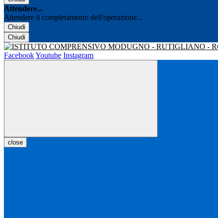
Attendere...
Attendere il completamento dell'operazione...
Chiudi
Chiudi
Facebook
Youtube
Instagram
close