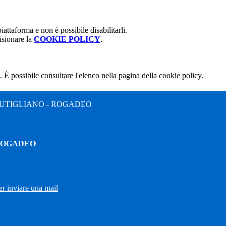
attaforma e non è possibile disabilitarli.
isionare la
COOKIE POLICY
.
 È possibile consultare l'elenco nella pagina della cookie policy.
UTIGLIANO - ROGADEO
 ROGADEO
er inviare una mail