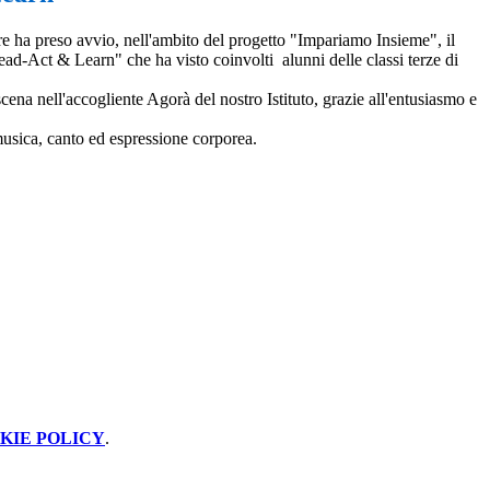
ha preso avvio, nell'ambito del progetto "Impariamo Insieme", il
ad-Act & Learn" che ha visto coinvolti alunni delle classi terze di
ena nell'accogliente Agorà del nostro Istituto, grazie all'entusiasmo e
musica, canto ed espressione corporea.
KIE POLICY
.