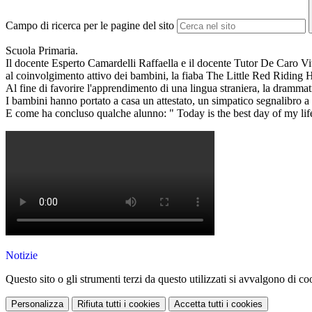
Campo di ricerca per le pagine del sito
Scuola Primaria.
Il docente Esperto Camardelli Raffaella e il docente Tutor De Caro Vito
al coinvolgimento attivo dei bambini, la fiaba The Little Red Riding
Al fine di favorire l'apprendimento di una lingua straniera, la dramm
I bambini hanno portato a casa un attestato, un simpatico segnalibro a
E come ha concluso qualche alunno: " Today is the best day of my lif
Notizie
Questo sito o gli strumenti terzi da questo utilizzati si avvalgono di coo
Personalizza
Rifiuta tutti
i cookies
Accetta tutti
i cookies