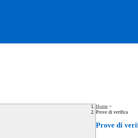
Home
>
Prove di verifica
Prove di veri