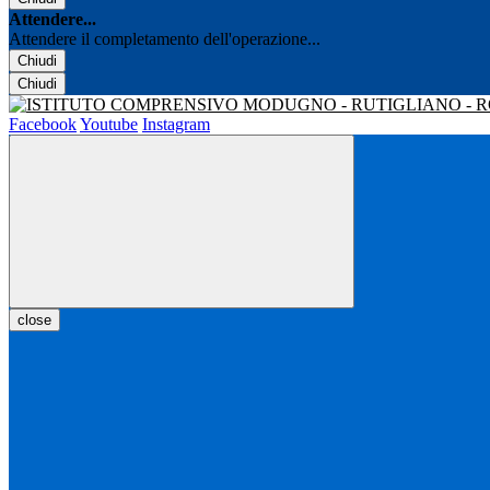
Attendere...
Attendere il completamento dell'operazione...
Chiudi
Chiudi
Facebook
Youtube
Instagram
close