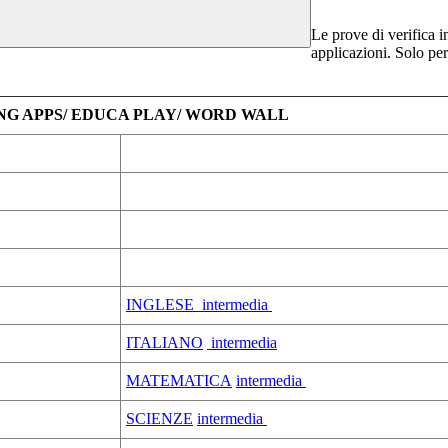
Le prove di verifica in
applicazioni. Solo per
NG APPS/ EDUCA PLAY/ WORD WALL
INGLESE intermedia
ITALIANO
intermedia
MATEMATICA
intermedia
SCIENZE
intermedia