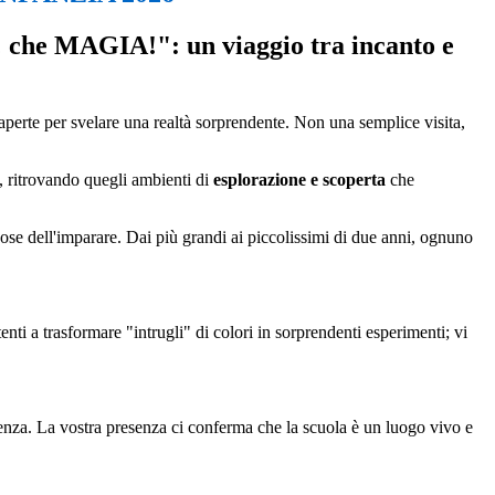
che MAGIA!": un viaggio tra incanto e
 aperte per svelare una realtà sorprendente. Non una semplice visita,
i, ritrovando quegli ambienti di
esplorazione e scoperta
che
ose dell'imparare. Dai più grandi ai piccolissimi di due anni, ognuno
tenti a trasformare "intrugli" di colori in sorprendenti esperimenti; vi
rienza. La vostra presenza ci conferma che la scuola è un luogo vivo e