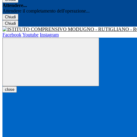
Attendere...
Attendere il completamento dell'operazione...
Chiudi
Chiudi
Facebook
Youtube
Instagram
close