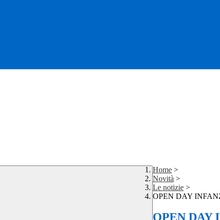
Home
>
Novità
>
Le notizie
>
OPEN DAY INFANZ
OPEN DAY I