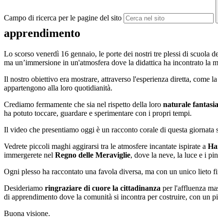
Campo di ricerca per le pagine del sito
apprendimento
Lo scorso venerdì 16 gennaio, le porte dei nostri tre plessi di scuola 
ma un’immersione in un'atmosfera dove la didattica ha incontrato la m
Il nostro obiettivo era mostrare, attraverso l'esperienza diretta, come l
appartengono alla loro quotidianità.
Crediamo fermamente che sia nel rispetto della loro
naturale fantasi
ha potuto toccare, guardare e sperimentare con i propri tempi.
Il video che presentiamo oggi è un racconto corale di questa giornata s
Vedrete piccoli maghi aggirarsi tra le atmosfere incantate ispirate a
Ha
immergerete nel
Regno delle Meraviglie
, dove la neve, la luce e i pi
Ogni plesso ha raccontato una favola diversa, ma con un unico lieto fin
Desideriamo
ringraziare di cuore la cittadinanza
per l'affluenza mas
di apprendimento dove la comunità si incontra per costruire, con un piz
Buona visione.