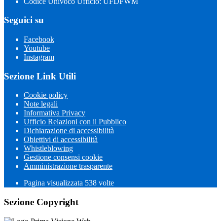
Codice Univoco Ufficio: UFDFWM
Seguici su
Facebook
Youtube
Instagram
Sezione Link Utili
Cookie policy
Note legali
Informativa Privacy
Ufficio Relazioni con il Pubblico
Dichiarazione di accessibilità
Obiettivi di accessibilità
Whistleblowing
Gestione consensi cookie
Amministrazione trasparente
Pagina visualizzata
538
volte
Sezione Copyright