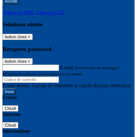
-
Entra con SPID
Entra con CIE
Seleziona utente
button close
×
Recupero password
button close
×
E-mail
Verrà inviato un messaggio
all'indirizzo indicato con le istruzioni necessarie.
E-mail inviata, si prega di controllare la casella di posta elettronica!
Errore
Chiudi
Successo
Chiudi
Informazione