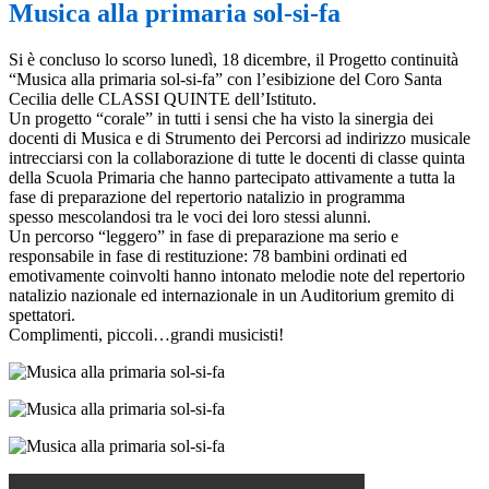
Musica alla primaria sol-si-fa
Si è concluso lo scorso lunedì, 18 dicembre, il Progetto continuità
“Musica alla primaria sol-si-fa” con l’esibizione del Coro Santa
Cecilia delle CLASSI QUINTE dell’Istituto.
Un progetto “corale” in tutti i sensi che ha visto la sinergia dei
docenti di Musica e di Strumento dei Percorsi ad indirizzo musicale
intrecciarsi con la collaborazione di tutte le docenti di classe quinta
della Scuola Primaria che hanno partecipato attivamente a tutta la
fase di preparazione del repertorio natalizio in programma
spesso mescolandosi tra le voci dei loro stessi alunni.
Un percorso “leggero” in fase di preparazione ma serio e
responsabile in fase di restituzione: 78 bambini ordinati ed
emotivamente coinvolti hanno intonato melodie note del repertorio
natalizio nazionale ed internazionale in un Auditorium gremito di
spettatori.
Complimenti, piccoli…grandi musicisti!