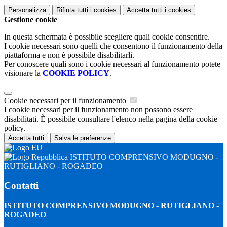
Personalizza
Rifiuta tutti
i cookies
Accetta tutti
i cookies
Gestione cookie
In questa schermata è possibile scegliere quali cookie consentire.
I cookie necessari sono quelli che consentono il funzionamento della
piattaforma e non è possibile disabilitarli.
Per conoscere quali sono i cookie necessari al funzionamento potete
visionare la
COOKIE POLICY
.
Cookie necessari per il funzionamento
I cookie necessari per il funzionamento non possono essere
disabilitati. È possibile consultare l'elenco nella pagina della cookie
policy.
Accetta tutti
Salva le preferenze
ISTITUTO COMPRENSIVO MODUGNO -
RUTIGLIANO - ROGADEO
Contatti
ISTITUTO COMPRENSIVO MODUGNO - RUTIGLIANO -
ROGADEO