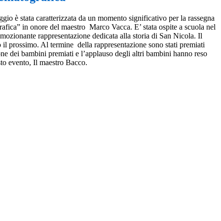
gio è stata caratterizzata da un momento significativo per la rassegna
afica” in onore del maestro Marco Vacca. E’ stata ospite a scuola nel
ozionante rappresentazione dedicata alla storia di San Nicola. Il
o il prossimo. Al termine della rappresentazione sono stati premiati
ne dei bambini premiati e l’applauso degli altri bambini hanno reso
sto evento, Il maestro Bacco.