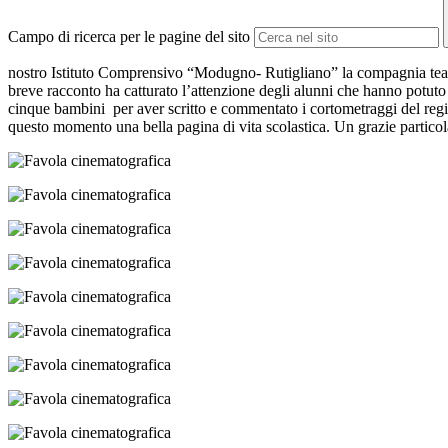
Campo di ricerca per le pagine del sito
nostro Istituto Comprensivo “Modugno- Rutigliano” la compagnia teatra
breve racconto ha catturato l’attenzione degli alunni che hanno potuto
cinque bambini per aver scritto e commentato i cortometraggi del regi
questo momento una bella pagina di vita scolastica. Un grazie particol