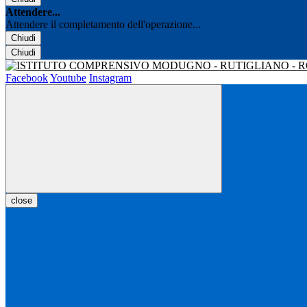
Attendere...
Attendere il completamento dell'operazione...
Chiudi
Chiudi
Facebook
Youtube
Instagram
close