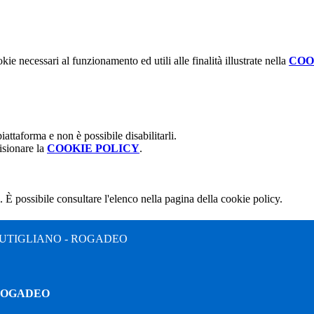
kie necessari al funzionamento ed utili alle finalità illustrate nella
COO
attaforma e non è possibile disabilitarli.
isionare la
COOKIE POLICY
.
 È possibile consultare l'elenco nella pagina della cookie policy.
UTIGLIANO - ROGADEO
 ROGADEO