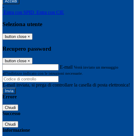
-
Entra con SPID
Entra con CIE
Seleziona utente
button close
×
Recupero password
button close
×
E-mail
Verrà inviato un messaggio
all'indirizzo indicato con le istruzioni necessarie.
E-mail inviata, si prega di controllare la casella di posta elettronica!
Errore
Chiudi
Successo
Chiudi
Informazione