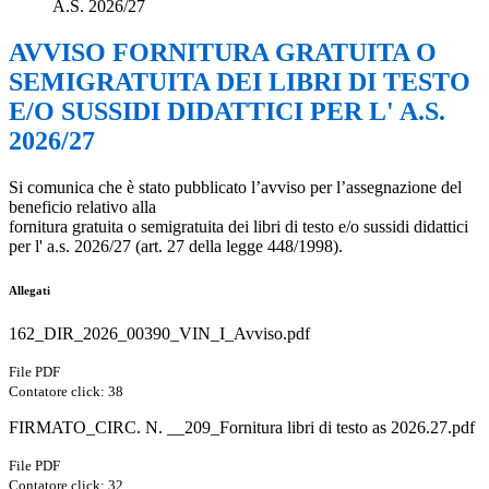
A.S. 2026/27
AVVISO FORNITURA GRATUITA O
SEMIGRATUITA DEI LIBRI DI TESTO
E/O SUSSIDI DIDATTICI PER L' A.S.
2026/27
Si comunica che è stato pubblicato l’avviso per l’assegnazione del
beneficio relativo alla
fornitura gratuita o semigratuita dei libri di testo e/o sussidi didattici
per l' a.s. 2026/27 (art. 27 della legge 448/1998).
Allegati
162_DIR_2026_00390_VIN_I_Avviso.pdf
File PDF
Contatore click: 38
FIRMATO_CIRC. N. __209_Fornitura libri di testo as 2026.27.pdf
File PDF
Contatore click: 32