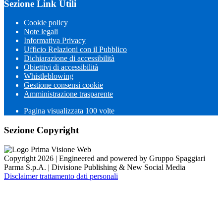
Sezione Link Utili
Cookie policy
Note legali
Informativa Privacy
Ufficio Relazioni con il Pubblico
Dichiarazione di accessibilità
Obiettivi di accessibilità
Whistleblowing
Gestione consensi cookie
Amministrazione trasparente
Pagina visualizzata
100
volte
Sezione Copyright
Copyright 2026 | Engineered and powered by Gruppo Spaggiari
Parma S.p.A. | Divisione Publishing & New Social Media
Disclaimer trattamento dati personali