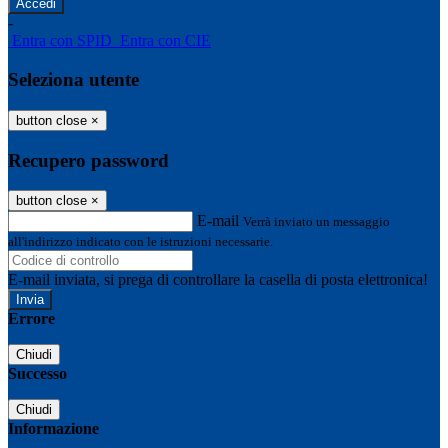
-
Entra con SPID
Entra con CIE
Seleziona utente
button close
×
Recupero password
button close
×
E-mail
Verrà inviato un messaggio
all'indirizzo indicato con le istruzioni necessarie.
E-mail inviata, si prega di controllare la casella di posta elettronica!
Errore
Chiudi
Successo
Chiudi
Informazione