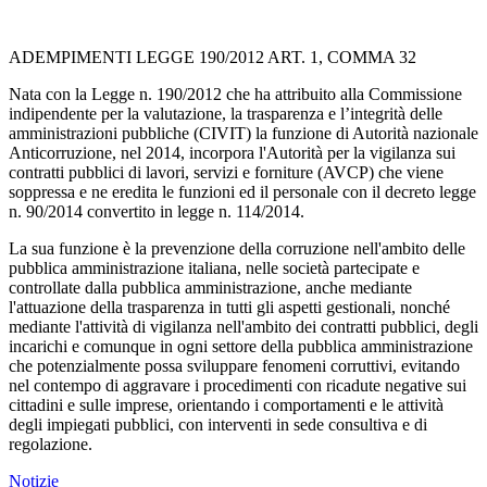
ADEMPIMENTI LEGGE 190/2012 ART. 1, COMMA 32
Nata con la Legge n. 190/2012 che ha attribuito alla Commissione
indipendente per la valutazione, la trasparenza e l’integrità delle
amministrazioni pubbliche (CIVIT) la funzione di Autorità nazionale
Anticorruzione, nel 2014, incorpora l'Autorità per la vigilanza sui
contratti pubblici di lavori, servizi e forniture (AVCP) che viene
soppressa e ne eredita le funzioni ed il personale con il decreto legge
n. 90/2014 convertito in legge n. 114/2014.
La sua funzione è la prevenzione della corruzione nell'ambito delle
pubblica amministrazione italiana, nelle società partecipate e
controllate dalla pubblica amministrazione, anche mediante
l'attuazione della trasparenza in tutti gli aspetti gestionali, nonché
mediante l'attività di vigilanza nell'ambito dei contratti pubblici, degli
incarichi e comunque in ogni settore della pubblica amministrazione
che potenzialmente possa sviluppare fenomeni corruttivi, evitando
nel contempo di aggravare i procedimenti con ricadute negative sui
cittadini
e sulle imprese, orientando i comportamenti e le attività
degli impiegati pubblici, con interventi in sede consultiva e di
regolazione.
Notizie