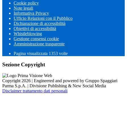
Cookie policy
Note legali
Informativa Privacy
Ufficio Relazioni con il Pubblico
Dichiarazione di accessibilità
Obiettivi di accessibilità
Whistleblowing
Gestione consensi cookie
Amministrazione trasparente
Pagina visualizzata
1353
volte
Sezione Copyright
Copyright 2026 | Engineered and powered by Gruppo Spaggiari
Parma S.p.A. | Divisione Publishing & New Social Media
Disclaimer trattamento dati personali