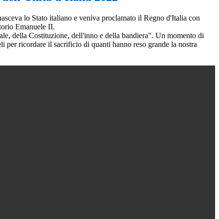
asceva lo Stato italiano e veniva proclamato il Regno d'Italia con
torio Emanuele II.
le, della Costituzione, dell'inno e della bandiera". Un momento di
 per ricordare il sacrificio di quanti hanno reso grande la nostra