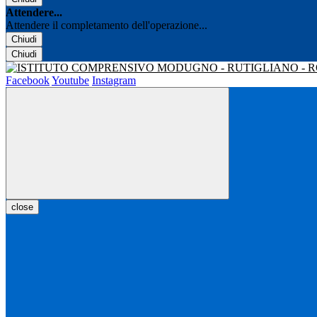
Attendere...
Attendere il completamento dell'operazione...
Chiudi
Chiudi
Facebook
Youtube
Instagram
close