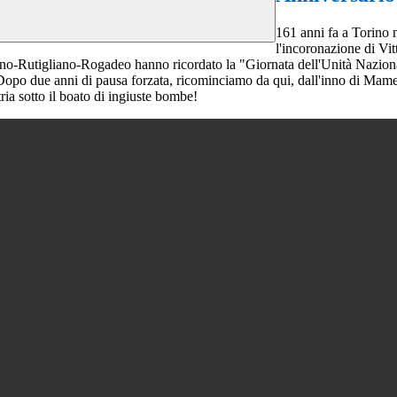
161 anni fa a Torino n
l'incoronazione di Vit
gno-Rutigliano-Rogadeo hanno ricordato la "Giornata dell'Unità Naziona
Dopo due anni di pausa forzata, ricominciamo da qui, dall'inno di Mameli
ria sotto il boato di ingiuste bombe!