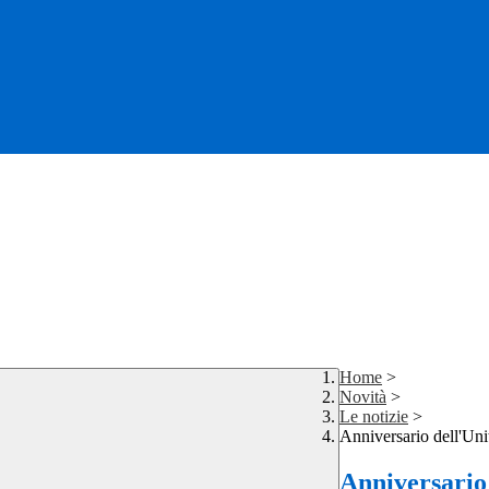
Home
>
Novità
>
Le notizie
>
Anniversario dell'Unit
Anniversario 