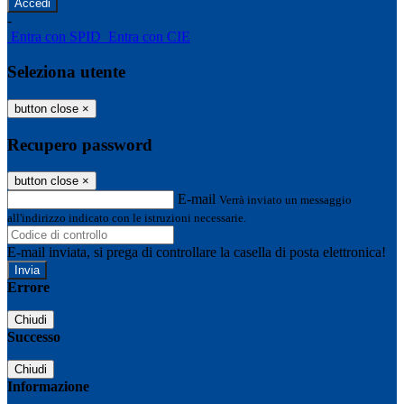
-
Entra con SPID
Entra con CIE
Seleziona utente
button close
×
Recupero password
button close
×
E-mail
Verrà inviato un messaggio
all'indirizzo indicato con le istruzioni necessarie.
E-mail inviata, si prega di controllare la casella di posta elettronica!
Errore
Chiudi
Successo
Chiudi
Informazione