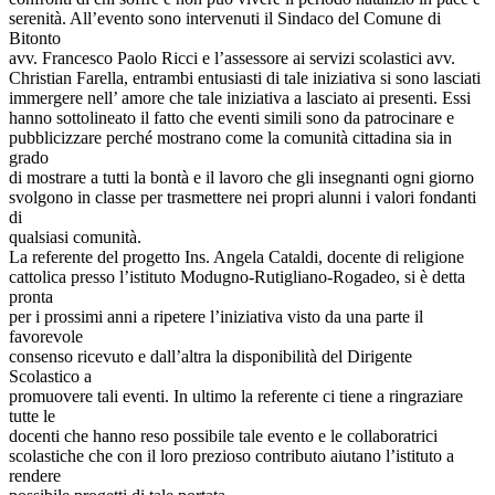
serenità. All’evento sono intervenuti il Sindaco del Comune di
Bitonto
avv. Francesco Paolo Ricci e l’assessore ai servizi scolastici avv.
Christian Farella, entrambi entusiasti di tale iniziativa si sono lasciati
immergere nell’ amore che tale iniziativa a lasciato ai presenti. Essi
hanno sottolineato il fatto che eventi simili sono da patrocinare e
pubblicizzare perché mostrano come la comunità cittadina sia in
grado
di mostrare a tutti la bontà e il lavoro che gli insegnanti ogni giorno
svolgono in classe per trasmettere nei propri alunni i valori fondanti
di
qualsiasi comunità.
La referente del progetto Ins. Angela Cataldi, docente di religione
cattolica presso l’istituto Modugno-Rutigliano-Rogadeo, si è detta
pronta
per i prossimi anni a ripetere l’iniziativa visto da una parte il
favorevole
consenso ricevuto e dall’altra la disponibilità del Dirigente
Scolastico a
promuovere tali eventi. In ultimo la referente ci tiene a ringraziare
tutte le
docenti che hanno reso possibile tale evento e le collaboratrici
scolastiche che con il loro prezioso contributo aiutano l’istituto a
rendere