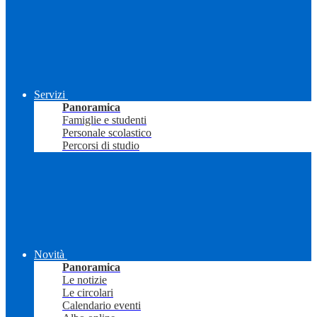
Servizi
Panoramica
Famiglie e studenti
Personale scolastico
Percorsi di studio
Novità
Panoramica
Le notizie
Le circolari
Calendario eventi