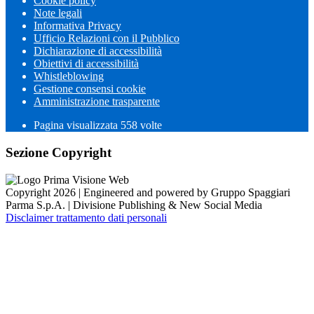
Cookie policy
Note legali
Informativa Privacy
Ufficio Relazioni con il Pubblico
Dichiarazione di accessibilità
Obiettivi di accessibilità
Whistleblowing
Gestione consensi cookie
Amministrazione trasparente
Pagina visualizzata
558
volte
Sezione Copyright
Copyright 2026 | Engineered and powered by Gruppo Spaggiari
Parma S.p.A. | Divisione Publishing & New Social Media
Disclaimer trattamento dati personali