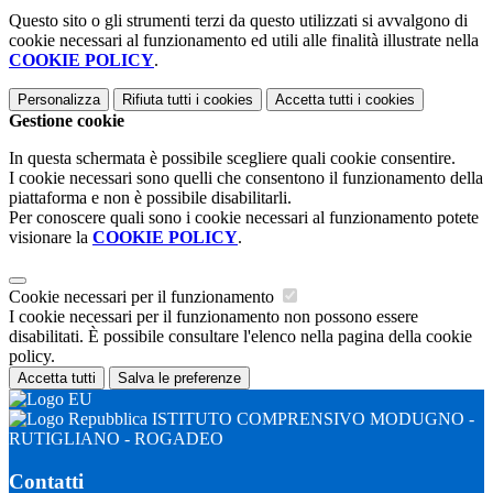
Questo sito o gli strumenti terzi da questo utilizzati si avvalgono di
cookie necessari al funzionamento ed utili alle finalità illustrate nella
COOKIE POLICY
.
Personalizza
Rifiuta tutti
i cookies
Accetta tutti
i cookies
Gestione cookie
In questa schermata è possibile scegliere quali cookie consentire.
I cookie necessari sono quelli che consentono il funzionamento della
piattaforma e non è possibile disabilitarli.
Per conoscere quali sono i cookie necessari al funzionamento potete
visionare la
COOKIE POLICY
.
Cookie necessari per il funzionamento
I cookie necessari per il funzionamento non possono essere
disabilitati. È possibile consultare l'elenco nella pagina della cookie
policy.
Accetta tutti
Salva le preferenze
ISTITUTO COMPRENSIVO MODUGNO -
RUTIGLIANO - ROGADEO
Contatti