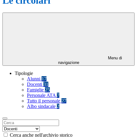
Le circolari
Menu di
navigazione
Tipologie
Alunni
17
Docenti
31
Famiglie
25
Personale ATA
7
Tutto il personale
27
Albo sindacale
2
Cerca anche nell'archivio storico