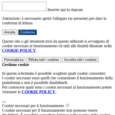
Inserire qui la risposta
Attenzione: è necessario aprire l'allegato (se presente) per dare la
conferma di lettura.
Annulla
Conferma
Questo sito o gli strumenti terzi da questo utilizzati si avvalgono di
cookie necessari al funzionamento ed utili alle finalità illustrate nella
COOKIE POLICY
.
Personalizza
Rifiuta tutti
i cookies
Accetta tutti
i cookies
Gestione cookie
In questa schermata è possibile scegliere quali cookie consentire.
I cookie necessari sono quelli che consentono il funzionamento della
piattaforma e non è possibile disabilitarli.
Per conoscere quali sono i cookie necessari al funzionamento potete
visionare la
COOKIE POLICY
.
Cookie necessari per il funzionamento
I cookie necessari per il funzionamento non possono essere
disabilitati. È possibile consultare l'elenco nella pagina della cookie