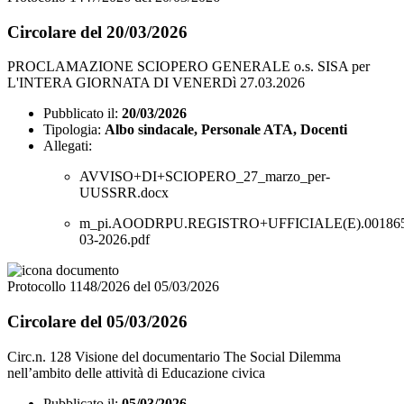
Circolare del 20/03/2026
PROCLAMAZIONE SCIOPERO GENERALE o.s. SISA per
L'INTERA GIORNATA DI VENERDì 27.03.2026
Pubblicato il:
20/03/2026
Tipologia:
Albo sindacale, Personale ATA, Docenti
Allegati:
AVVISO+DI+SCIOPERO_27_marzo_per-
UUSSRR.docx
m_pi.AOODRPU.REGISTRO+UFFICIALE(E).001865
03-2026.pdf
Protocollo 1148/2026 del 05/03/2026
Circolare del 05/03/2026
Circ.n. 128 Visione del documentario The Social Dilemma
nell’ambito delle attività di Educazione civica
Pubblicato il:
05/03/2026