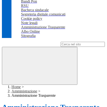
Bandi Pon
RSU
Bacheca sindacale
Segreteria digitale comunicati
Cookie policy
Note legali
Amministrazione Trasparente
Albo Online
Sitografia
Campo di ricerca per le pagine del sito
Home
>
Amministrazione
>
Amministrazione Trasparente