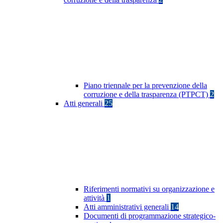
Piano triennale per la prevenzione della
corruzione e della trasparenza (PTPCT)
2
Atti generali
25
Riferimenti normativi su organizzazione e
attività
1
Atti amministrativi generali
14
Documenti di programmazione strategico-