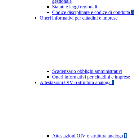
gestionale
Statuti e leggi regionali
Codice disciplinare e codice di condotta
3
Oneri informativi per cittadini e imprese
Scadenzario obblighi amministrativi
Oneri informativi per cittadini e imprese
Attestazioni OIV o struttura analoga
1
Attestazioni OIV o struttura analoga
1