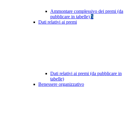
Ammontare complessivo dei premi (da
pubblicare in tabelle)
5
Dati relativi ai premi
Dati relativi ai premi (da pubblicare in
tabelle)
Benessere organizzativo