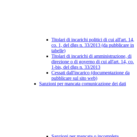
Titolari di incarichi politici di cui all'art. 14,
co. 1, del dlgs n. 33/2013 (da pubblicare in
tabelle)
Titolari di incarichi di amministrazione, di
direzione o di governo di cui all'art. 14, co.
1-bis, del dlgs n. 33/2013
Cessati dall'incarico (documentazione da
pubblicare sul sito web)
Sanzioni per mancata comunicazione dei dati
Sanzioni per mancata o incompleta