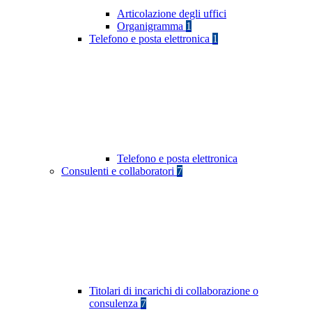
Articolazione degli uffici
Organigramma
1
Telefono e posta elettronica
1
Telefono e posta elettronica
Consulenti e collaboratori
7
Titolari di incarichi di collaborazione o
consulenza
7