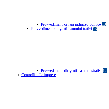
Provvedimenti organi indirizzo-politico
13
Provvedimenti dirigenti - amministrativi
13
Provvedimenti dirigenti - amministrativi
12
Controlli sulle imprese