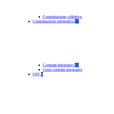
Contrattazione collettiva
Contrattazione integrativa
17
Contratti integrativi
12
Costi contratti integrativi
OIV
8