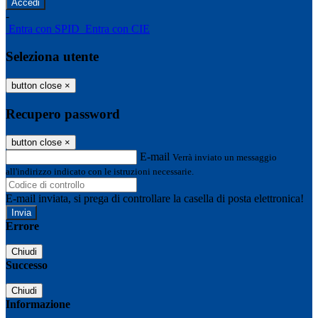
-
Entra con SPID
Entra con CIE
Seleziona utente
button close
×
Recupero password
button close
×
E-mail
Verrà inviato un messaggio
all'indirizzo indicato con le istruzioni necessarie.
E-mail inviata, si prega di controllare la casella di posta elettronica!
Errore
Chiudi
Successo
Chiudi
Informazione