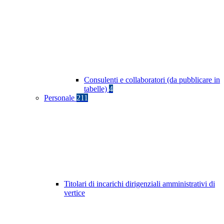
Consulenti e collaboratori (da pubblicare in
tabelle)
4
Personale
211
Titolari di incarichi dirigenziali amministrativi di
vertice