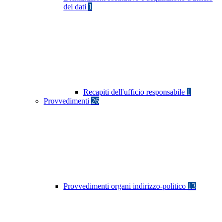
dei dati
1
Recapiti dell'ufficio responsabile
1
Provvedimenti
26
Provvedimenti organi indirizzo-politico
13