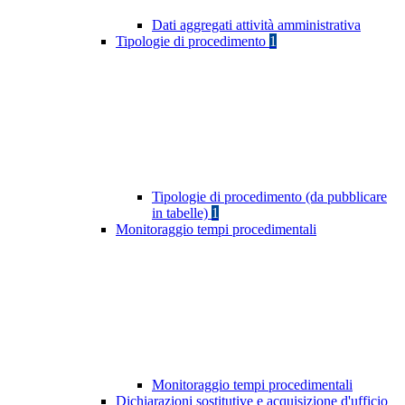
Dati aggregati attività amministrativa
Tipologie di procedimento
1
Tipologie di procedimento (da pubblicare
in tabelle)
1
Monitoraggio tempi procedimentali
Monitoraggio tempi procedimentali
Dichiarazioni sostitutive e acquisizione d'ufficio