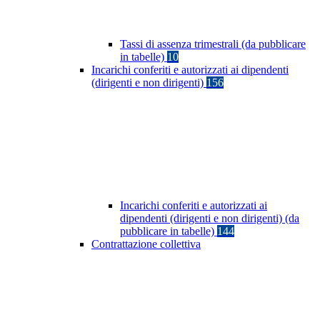
Tassi di assenza trimestrali (da pubblicare
in tabelle)
10
Incarichi conferiti e autorizzati ai dipendenti
(dirigenti e non dirigenti)
156
Incarichi conferiti e autorizzati ai
dipendenti (dirigenti e non dirigenti) (da
pubblicare in tabelle)
144
Contrattazione collettiva