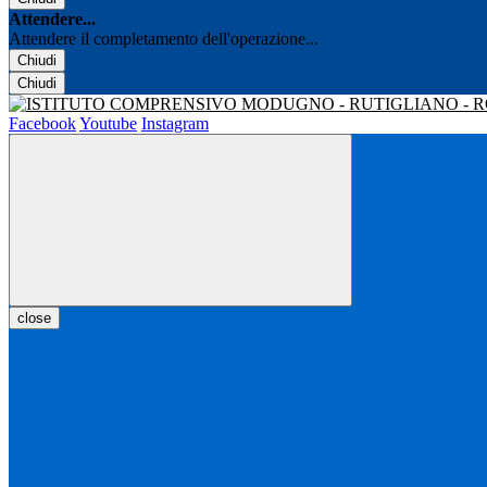
Attendere...
Attendere il completamento dell'operazione...
Chiudi
Chiudi
Facebook
Youtube
Instagram
close