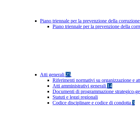
Piano triennale per la prevenzione della corruzione
Piano triennale per la prevenzione della co
Atti generali
25
Riferimenti normativi su organizzazione e at
Atti amministrativi generali
14
Documenti di programmazione strategico-ge
Statuti e leggi regionali
Codice disciplinare e codice di condotta
3