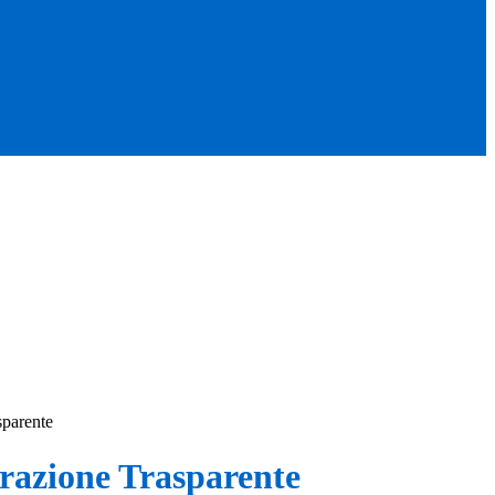
sparente
azione Trasparente