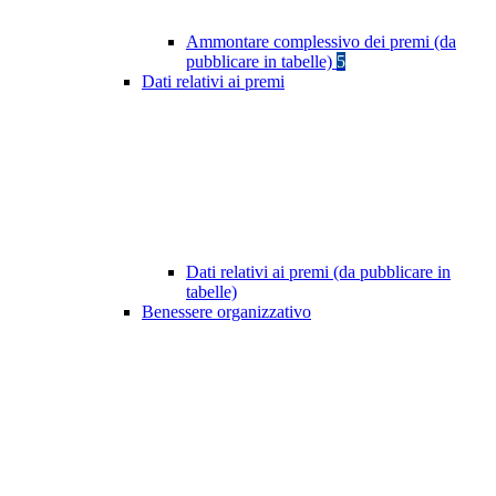
Ammontare complessivo dei premi (da
pubblicare in tabelle)
5
Dati relativi ai premi
Dati relativi ai premi (da pubblicare in
tabelle)
Benessere organizzativo