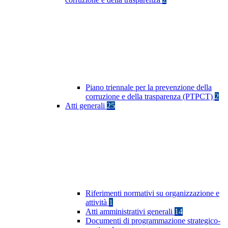
Piano triennale per la prevenzione della
corruzione e della trasparenza (PTPCT)
2
Atti generali
25
Riferimenti normativi su organizzazione e
attività
1
Atti amministrativi generali
14
Documenti di programmazione strategico-