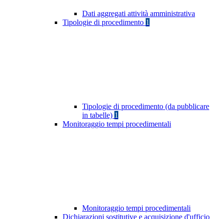
Dati aggregati attività amministrativa
Tipologie di procedimento
1
Tipologie di procedimento (da pubblicare
in tabelle)
1
Monitoraggio tempi procedimentali
Monitoraggio tempi procedimentali
Dichiarazioni sostitutive e acquisizione d'ufficio