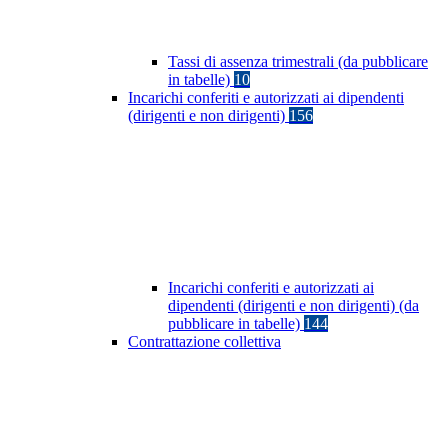
Tassi di assenza trimestrali (da pubblicare
in tabelle)
10
Incarichi conferiti e autorizzati ai dipendenti
(dirigenti e non dirigenti)
156
Incarichi conferiti e autorizzati ai
dipendenti (dirigenti e non dirigenti) (da
pubblicare in tabelle)
144
Contrattazione collettiva