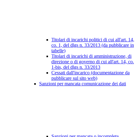
Titolari di incarichi politici di cui all'art. 14,
co. 1, del dlgs n. 33/2013 (da pubblicare in
tabelle)
Titolari di incarichi di amministrazione, di
direzione o di governo di cui all'art. 14, co.
1-bis, del dlgs n. 33/2013
Cessati dall'incarico (documentazione da
pubblicare sul sito web)
Sanzioni per mancata comunicazione dei dati
Sanzioni per mancata o incompleta