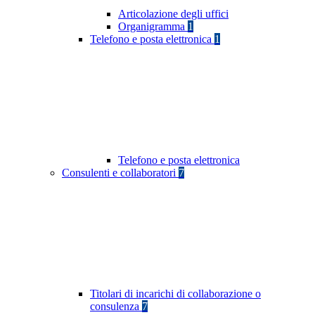
Articolazione degli uffici
Organigramma
1
Telefono e posta elettronica
1
Telefono e posta elettronica
Consulenti e collaboratori
7
Titolari di incarichi di collaborazione o
consulenza
7