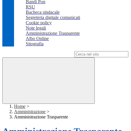
Bandi Pon
RSU
Bacheca sindacale
Segreteria digitale comunicati
Cookie policy
Note legali
Amministrazione Trasparente
Albo Online
Sitografia
Campo di ricerca per le pagine del sito
Home
>
Amministrazione
>
Amministrazione Trasparente