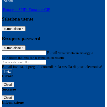
-
Entra con SPID
Entra con CIE
Seleziona utente
button close
×
Recupero password
button close
×
E-mail
Verrà inviato un messaggio
all'indirizzo indicato con le istruzioni necessarie.
E-mail inviata, si prega di controllare la casella di posta elettronica!
Errore
Chiudi
Successo
Chiudi
Informazione