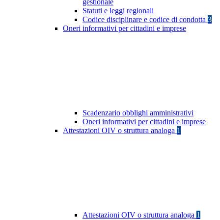
gestionale
Statuti e leggi regionali
Codice disciplinare e codice di condotta
3
Oneri informativi per cittadini e imprese
Scadenzario obblighi amministrativi
Oneri informativi per cittadini e imprese
Attestazioni OIV o struttura analoga
1
Attestazioni OIV o struttura analoga
1