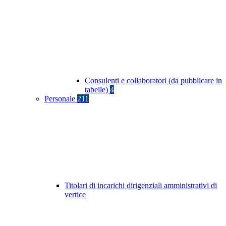
Consulenti e collaboratori (da pubblicare in
tabelle)
4
Personale
211
Titolari di incarichi dirigenziali amministrativi di
vertice