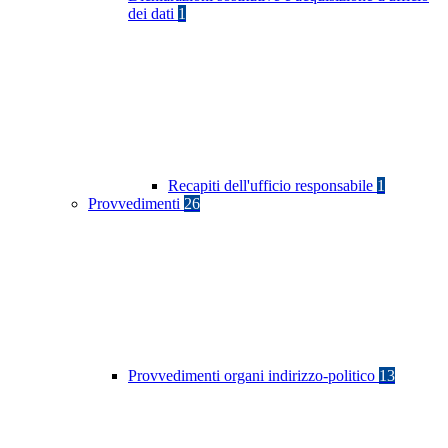
dei dati
1
Recapiti dell'ufficio responsabile
1
Provvedimenti
26
Provvedimenti organi indirizzo-politico
13