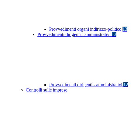
Provvedimenti organi indirizzo-politico
13
Provvedimenti dirigenti - amministrativi
13
Provvedimenti dirigenti - amministrativi
12
Controlli sulle imprese