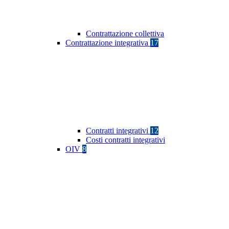
Contrattazione collettiva
Contrattazione integrativa
17
Contratti integrativi
12
Costi contratti integrativi
OIV
8