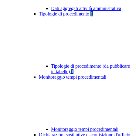
Dati aggregati attività amministrativa
Tipologie di procedimento
1
Tipologie di procedimento (da pubblicare
in tabelle)
1
Monitoraggio tempi procedimentali
Monitoraggio tempi procedimentali
Dichiarazioni sostitutive e acquisizione d'ufficio