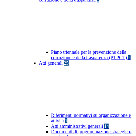
Piano triennale per la prevenzione della
corruzione e della trasparenza (PTPCT)
2
Atti generali
25
Riferimenti normativi su organizzazione e
attività
1
Atti amministrativi generali
14
Documenti di programmazione strategico-