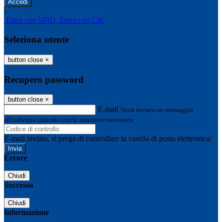
-
Entra con SPID
Entra con CIE
Seleziona utente
button close
×
Recupero password
button close
×
E-mail
Verrà inviato un messaggio
all'indirizzo indicato con le istruzioni necessarie.
E-mail inviata, si prega di controllare la casella di posta elettronica!
Errore
Chiudi
Successo
Chiudi
Informazione