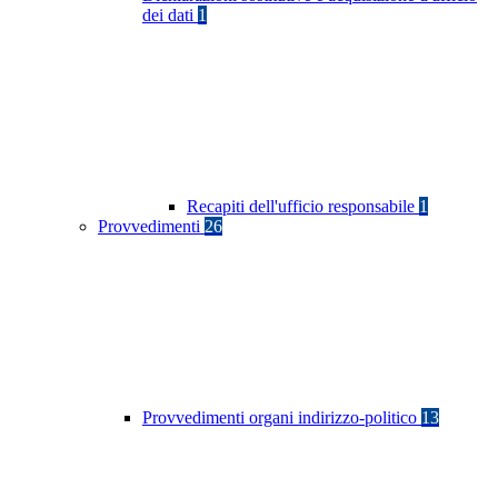
dei dati
1
Recapiti dell'ufficio responsabile
1
Provvedimenti
26
Provvedimenti organi indirizzo-politico
13