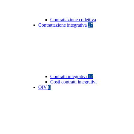
Contrattazione collettiva
Contrattazione integrativa
17
Contratti integrativi
12
Costi contratti integrativi
OIV
8