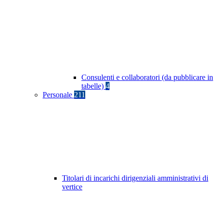
Consulenti e collaboratori (da pubblicare in
tabelle)
4
Personale
211
Titolari di incarichi dirigenziali amministrativi di
vertice