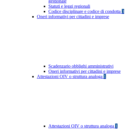
gestionale
Statuti e leggi regionali
Codice disciplinare e codice di condotta
3
Oneri informativi per cittadini e imprese
Scadenzario obblighi amministrativi
Oneri informativi per cittadini e imprese
Attestazioni OIV o struttura analoga
1
Attestazioni OIV o struttura analoga
1