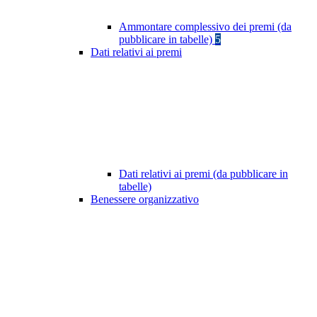
Ammontare complessivo dei premi (da
pubblicare in tabelle)
5
Dati relativi ai premi
Dati relativi ai premi (da pubblicare in
tabelle)
Benessere organizzativo