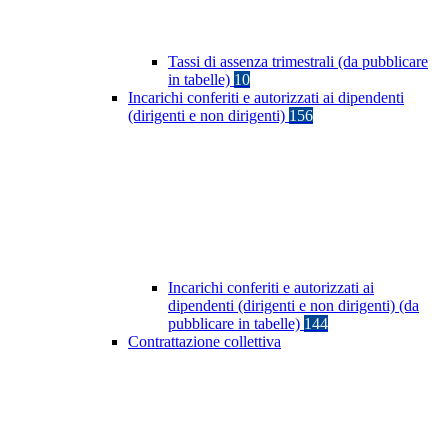
Tassi di assenza trimestrali (da pubblicare
in tabelle)
10
Incarichi conferiti e autorizzati ai dipendenti
(dirigenti e non dirigenti)
156
Incarichi conferiti e autorizzati ai
dipendenti (dirigenti e non dirigenti) (da
pubblicare in tabelle)
144
Contrattazione collettiva