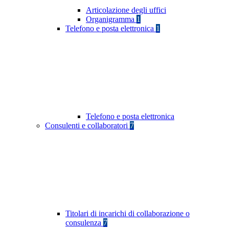
Articolazione degli uffici
Organigramma
1
Telefono e posta elettronica
1
Telefono e posta elettronica
Consulenti e collaboratori
7
Titolari di incarichi di collaborazione o
consulenza
7