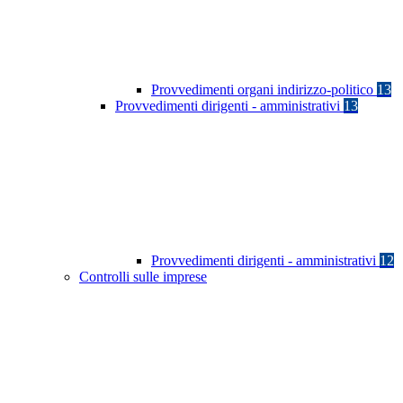
Provvedimenti organi indirizzo-politico
13
Provvedimenti dirigenti - amministrativi
13
Provvedimenti dirigenti - amministrativi
12
Controlli sulle imprese