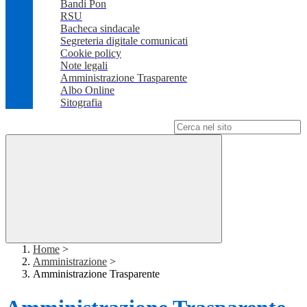
Bandi Pon
RSU
Bacheca sindacale
Segreteria digitale comunicati
Cookie policy
Note legali
Amministrazione Trasparente
Albo Online
Sitografia
Campo di ricerca per le pagine del sito
Home
>
Amministrazione
>
Amministrazione Trasparente