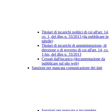
Titolari di incarichi politici di cui all'art. 14,
co. 1, del dlgs n. 33/2013 (da pubblicare in
tabelle)
Titolari di incarichi di amministrazione, di
direzione o di governo di cui all'art. 14, co.
1-bis, del dlgs n. 33/2013
Cessati dall'incarico (documentazione da
pubblicare sul sito web)
Sanzioni per mancata comunicazione dei dati
Sanzioni per mancata o incompleta