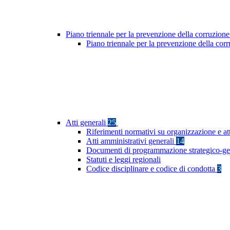
Piano triennale per la prevenzione della corruzione
Piano triennale per la prevenzione della co
Atti generali
25
Riferimenti normativi su organizzazione e at
Atti amministrativi generali
14
Documenti di programmazione strategico-ge
Statuti e leggi regionali
Codice disciplinare e codice di condotta
3