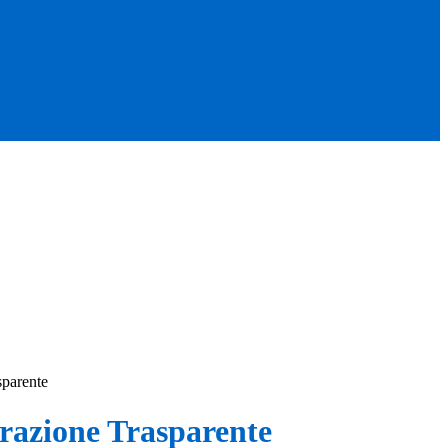
sparente
azione Trasparente