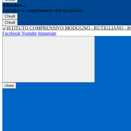
Attendere...
Attendere il completamento dell'operazione...
Chiudi
Chiudi
Facebook
Youtube
Instagram
close