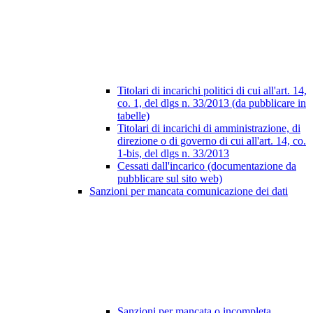
Titolari di incarichi politici di cui all'art. 14,
co. 1, del dlgs n. 33/2013 (da pubblicare in
tabelle)
Titolari di incarichi di amministrazione, di
direzione o di governo di cui all'art. 14, co.
1-bis, del dlgs n. 33/2013
Cessati dall'incarico (documentazione da
pubblicare sul sito web)
Sanzioni per mancata comunicazione dei dati
Sanzioni per mancata o incompleta