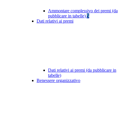
Ammontare complessivo dei premi (da
pubblicare in tabelle)
5
Dati relativi ai premi
Dati relativi ai premi (da pubblicare in
tabelle)
Benessere organizzativo