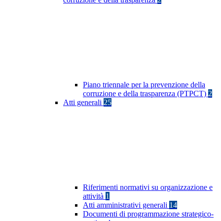
Piano triennale per la prevenzione della
corruzione e della trasparenza (PTPCT)
2
Atti generali
25
Riferimenti normativi su organizzazione e
attività
1
Atti amministrativi generali
14
Documenti di programmazione strategico-