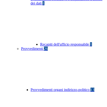
dei dati
1
Recapiti dell'ufficio responsabile
1
Provvedimenti
26
Provvedimenti organi indirizzo-politico
13