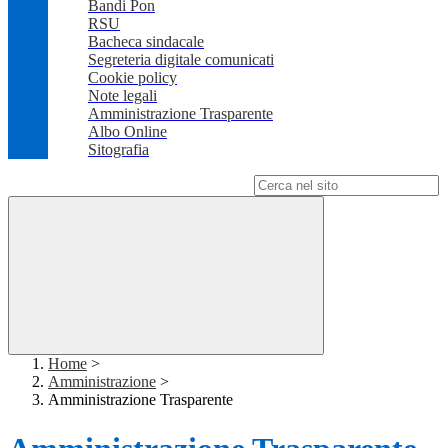
Bandi Pon
RSU
Bacheca sindacale
Segreteria digitale comunicati
Cookie policy
Note legali
Amministrazione Trasparente
Albo Online
Sitografia
Campo di ricerca per le pagine del sito
Home
>
Amministrazione
>
Amministrazione Trasparente