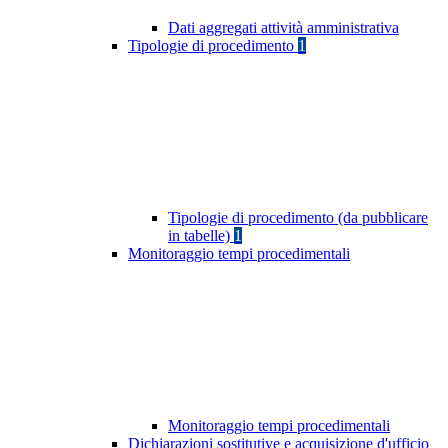
Dati aggregati attività amministrativa
Tipologie di procedimento
1
Tipologie di procedimento (da pubblicare
in tabelle)
1
Monitoraggio tempi procedimentali
Monitoraggio tempi procedimentali
Dichiarazioni sostitutive e acquisizione d'ufficio