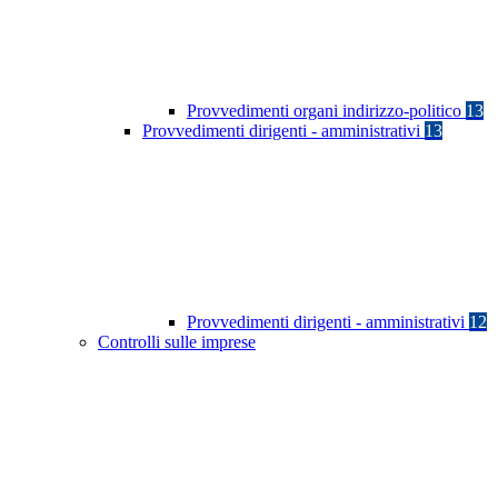
Provvedimenti organi indirizzo-politico
13
Provvedimenti dirigenti - amministrativi
13
Provvedimenti dirigenti - amministrativi
12
Controlli sulle imprese