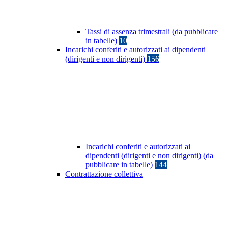
Tassi di assenza trimestrali (da pubblicare
in tabelle)
10
Incarichi conferiti e autorizzati ai dipendenti
(dirigenti e non dirigenti)
156
Incarichi conferiti e autorizzati ai
dipendenti (dirigenti e non dirigenti) (da
pubblicare in tabelle)
144
Contrattazione collettiva