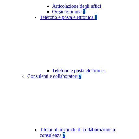
Articolazione degli uffici
Organigramma
1
Telefono e posta elettronica
1
Telefono e posta elettronica
Consulenti e collaboratori
7
Titolari di incarichi di collaborazione o
consulenza
7