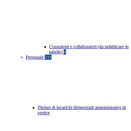
Consulenti e collaboratori (da pubblicare in
tabelle)
4
Personale
211
Titolari di incarichi dirigenziali amministrativi di
vertice