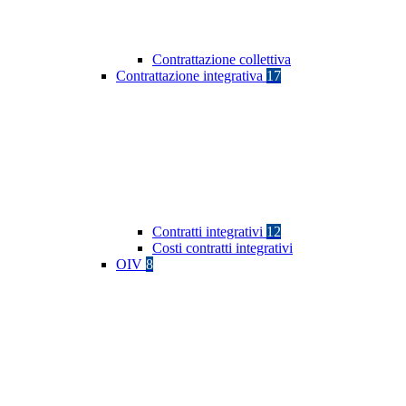
Contrattazione collettiva
Contrattazione integrativa
17
Contratti integrativi
12
Costi contratti integrativi
OIV
8