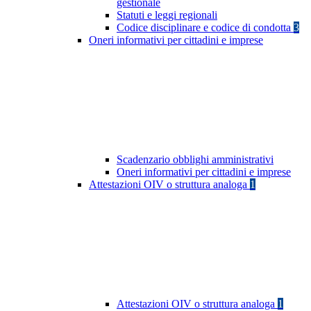
gestionale
Statuti e leggi regionali
Codice disciplinare e codice di condotta
3
Oneri informativi per cittadini e imprese
Scadenzario obblighi amministrativi
Oneri informativi per cittadini e imprese
Attestazioni OIV o struttura analoga
1
Attestazioni OIV o struttura analoga
1