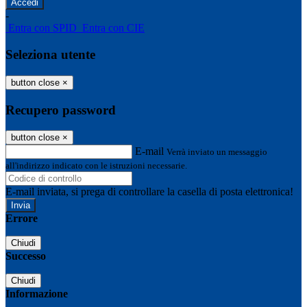
-
Entra con SPID
Entra con CIE
Seleziona utente
button close
×
Recupero password
button close
×
E-mail
Verrà inviato un messaggio
all'indirizzo indicato con le istruzioni necessarie.
E-mail inviata, si prega di controllare la casella di posta elettronica!
Errore
Chiudi
Successo
Chiudi
Informazione