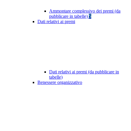
Ammontare complessivo dei premi (da
pubblicare in tabelle)
5
Dati relativi ai premi
Dati relativi ai premi (da pubblicare in
tabelle)
Benessere organizzativo