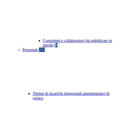
Consulenti e collaboratori (da pubblicare in
tabelle)
4
Personale
211
Titolari di incarichi dirigenziali amministrativi di
vertice