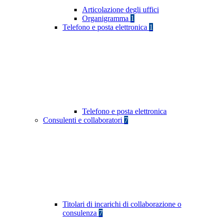
Articolazione degli uffici
Organigramma
1
Telefono e posta elettronica
1
Telefono e posta elettronica
Consulenti e collaboratori
7
Titolari di incarichi di collaborazione o
consulenza
7