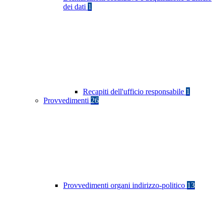
dei dati
1
Recapiti dell'ufficio responsabile
1
Provvedimenti
26
Provvedimenti organi indirizzo-politico
13