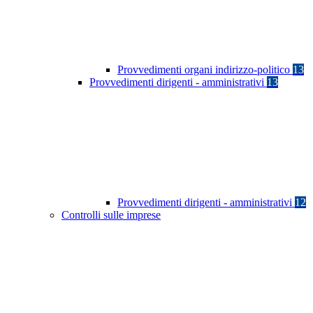
Provvedimenti organi indirizzo-politico
13
Provvedimenti dirigenti - amministrativi
13
Provvedimenti dirigenti - amministrativi
12
Controlli sulle imprese