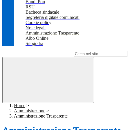
Bandi Pon
RSU
Bacheca sindacale
Segreteria digitale comunicati
Cookie policy
Note legali
Amministrazione Trasparente
Albo Online
Sitografia
Campo di ricerca per le pagine del sito
Home
>
Amministrazione
>
Amministrazione Trasparente