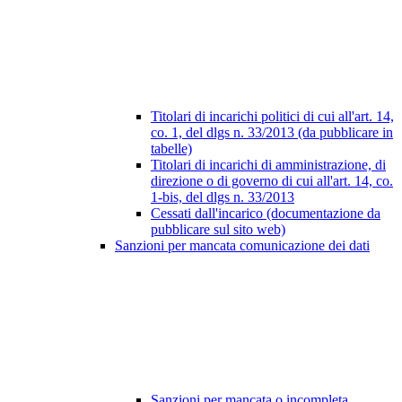
Titolari di incarichi politici di cui all'art. 14,
co. 1, del dlgs n. 33/2013 (da pubblicare in
tabelle)
Titolari di incarichi di amministrazione, di
direzione o di governo di cui all'art. 14, co.
1-bis, del dlgs n. 33/2013
Cessati dall'incarico (documentazione da
pubblicare sul sito web)
Sanzioni per mancata comunicazione dei dati
Sanzioni per mancata o incompleta