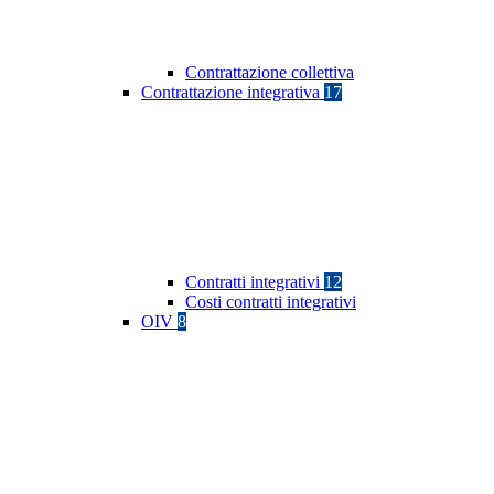
Contrattazione collettiva
Contrattazione integrativa
17
Contratti integrativi
12
Costi contratti integrativi
OIV
8