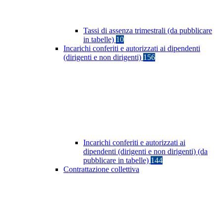
Tassi di assenza trimestrali (da pubblicare
in tabelle)
10
Incarichi conferiti e autorizzati ai dipendenti
(dirigenti e non dirigenti)
156
Incarichi conferiti e autorizzati ai
dipendenti (dirigenti e non dirigenti) (da
pubblicare in tabelle)
144
Contrattazione collettiva