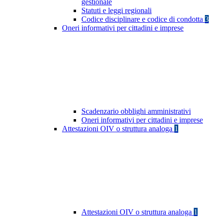
gestionale
Statuti e leggi regionali
Codice disciplinare e codice di condotta
3
Oneri informativi per cittadini e imprese
Scadenzario obblighi amministrativi
Oneri informativi per cittadini e imprese
Attestazioni OIV o struttura analoga
1
Attestazioni OIV o struttura analoga
1