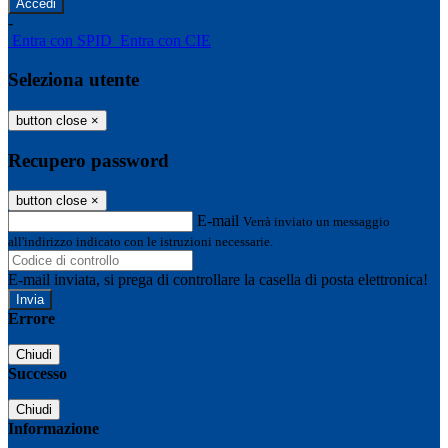
-
Entra con SPID
Entra con CIE
Seleziona utente
button close
×
Recupero password
button close
×
E-mail
Verrà inviato un messaggio
all'indirizzo indicato con le istruzioni necessarie.
E-mail inviata, si prega di controllare la casella di posta elettronica!
Errore
Chiudi
Successo
Chiudi
Informazione