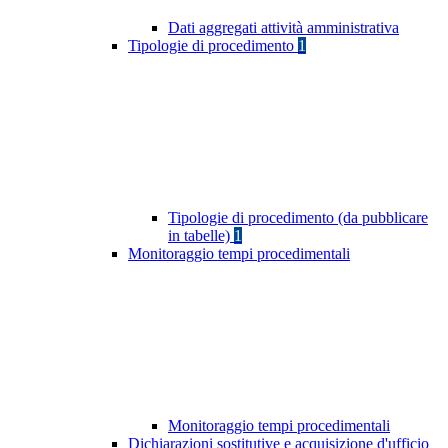
Dati aggregati attività amministrativa
Tipologie di procedimento
1
Tipologie di procedimento (da pubblicare
in tabelle)
1
Monitoraggio tempi procedimentali
Monitoraggio tempi procedimentali
Dichiarazioni sostitutive e acquisizione d'ufficio