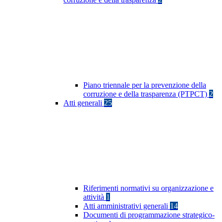
Piano triennale per la prevenzione della
corruzione e della trasparenza (PTPCT)
2
Atti generali
25
Riferimenti normativi su organizzazione e
attività
1
Atti amministrativi generali
14
Documenti di programmazione strategico-