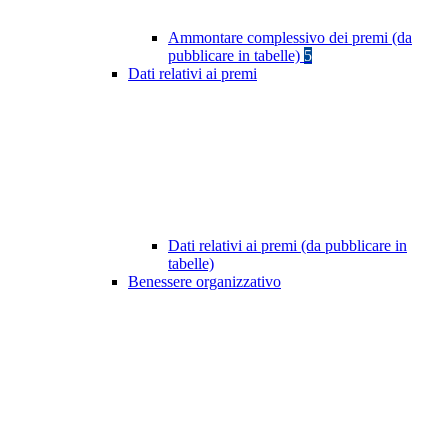
Ammontare complessivo dei premi (da
pubblicare in tabelle)
5
Dati relativi ai premi
Dati relativi ai premi (da pubblicare in
tabelle)
Benessere organizzativo