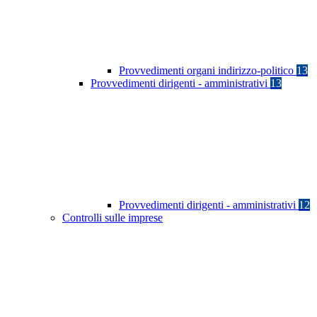
Provvedimenti organi indirizzo-politico
13
Provvedimenti dirigenti - amministrativi
13
Provvedimenti dirigenti - amministrativi
12
Controlli sulle imprese