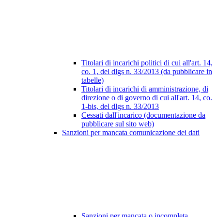
Titolari di incarichi politici di cui all'art. 14,
co. 1, del dlgs n. 33/2013 (da pubblicare in
tabelle)
Titolari di incarichi di amministrazione, di
direzione o di governo di cui all'art. 14, co.
1-bis, del dlgs n. 33/2013
Cessati dall'incarico (documentazione da
pubblicare sul sito web)
Sanzioni per mancata comunicazione dei dati
Sanzioni per mancata o incompleta