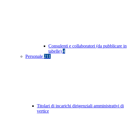
Consulenti e collaboratori (da pubblicare in
tabelle)
4
Personale
211
Titolari di incarichi dirigenziali amministrativi di
vertice