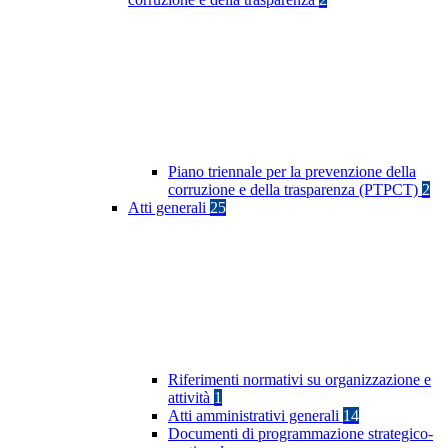
Piano triennale per la prevenzione della
corruzione e della trasparenza (PTPCT)
2
Atti generali
25
Riferimenti normativi su organizzazione e
attività
1
Atti amministrativi generali
14
Documenti di programmazione strategico-