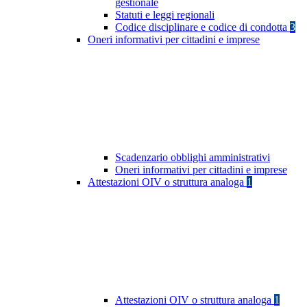
gestionale
Statuti e leggi regionali
Codice disciplinare e codice di condotta
3
Oneri informativi per cittadini e imprese
Scadenzario obblighi amministrativi
Oneri informativi per cittadini e imprese
Attestazioni OIV o struttura analoga
1
Attestazioni OIV o struttura analoga
1