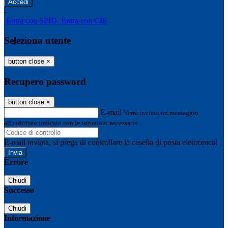
-
Entra con SPID
Entra con CIE
Seleziona utente
button close
×
Recupero password
button close
×
E-mail
Verrà inviato un messaggio
all'indirizzo indicato con le istruzioni necessarie.
E-mail inviata, si prega di controllare la casella di posta elettronica!
Errore
Chiudi
Successo
Chiudi
Informazione