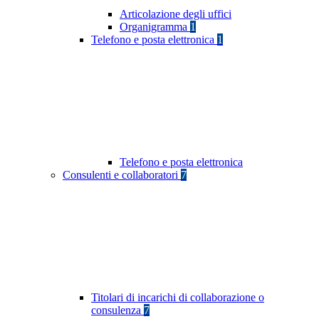
Articolazione degli uffici
Organigramma
1
Telefono e posta elettronica
1
Telefono e posta elettronica
Consulenti e collaboratori
7
Titolari di incarichi di collaborazione o
consulenza
7