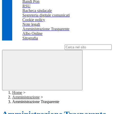
Bandi Pon
RSU
Bacheca sindacale
Segreteria digitale comunicati
Cookie policy
Note legali
Amministrazione Trasparente
Albo Online
Sitografia
Campo di ricerca per le pagine del sito
Home
>
Amministrazione
>
Amministrazione Trasparente