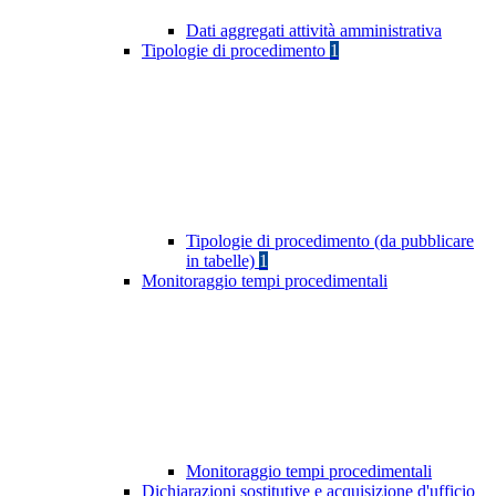
Dati aggregati attività amministrativa
Tipologie di procedimento
1
Tipologie di procedimento (da pubblicare
in tabelle)
1
Monitoraggio tempi procedimentali
Monitoraggio tempi procedimentali
Dichiarazioni sostitutive e acquisizione d'ufficio