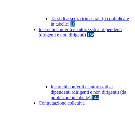
Tassi di assenza trimestrali (da pubblicare
in tabelle)
10
Incarichi conferiti e autorizzati ai dipendenti
(dirigenti e non dirigenti)
156
Incarichi conferiti e autorizzati ai
dipendenti (dirigenti e non dirigenti) (da
pubblicare in tabelle)
144
Contrattazione collettiva