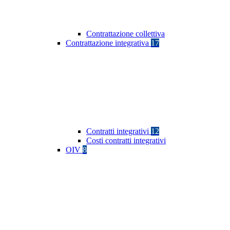
Contrattazione collettiva
Contrattazione integrativa
17
Contratti integrativi
12
Costi contratti integrativi
OIV
8