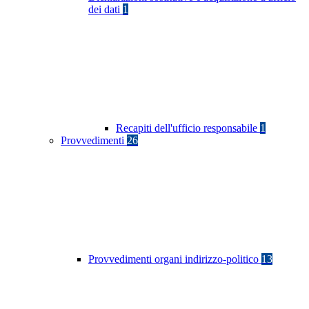
dei dati
1
Recapiti dell'ufficio responsabile
1
Provvedimenti
26
Provvedimenti organi indirizzo-politico
13