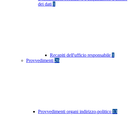
dei dati
1
Recapiti dell'ufficio responsabile
1
Provvedimenti
26
Provvedimenti organi indirizzo-politico
13