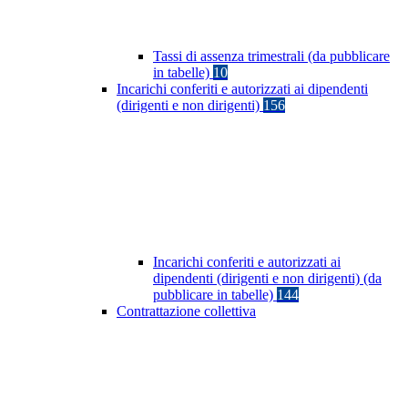
Tassi di assenza trimestrali (da pubblicare
in tabelle)
10
Incarichi conferiti e autorizzati ai dipendenti
(dirigenti e non dirigenti)
156
Incarichi conferiti e autorizzati ai
dipendenti (dirigenti e non dirigenti) (da
pubblicare in tabelle)
144
Contrattazione collettiva