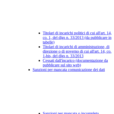
Titolari di incarichi politici di cui all'art. 14,
co. 1, del dlgs n. 33/2013 (da pubblicare in
tabelle)
Titolari di incarichi di amministrazione, di
direzione o di governo di cui all'art. 14, co.
1-bis, del dlgs n. 33/2013
Cessati dall'incarico (documentazione da
pubblicare sul sito web)
Sanzioni per mancata comunicazione dei dati
Sanzioni per mancata o incompleta