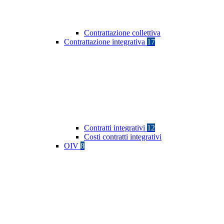
Contrattazione collettiva
Contrattazione integrativa
17
Contratti integrativi
12
Costi contratti integrativi
OIV
8