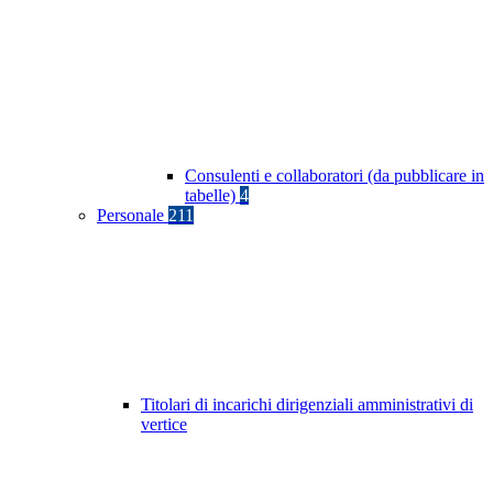
Consulenti e collaboratori (da pubblicare in
tabelle)
4
Personale
211
Titolari di incarichi dirigenziali amministrativi di
vertice