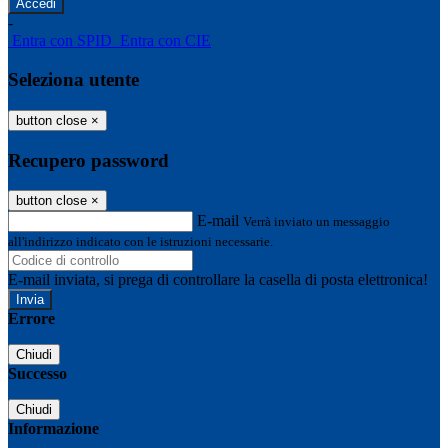
-
Entra con SPID
Entra con CIE
Seleziona utente
button close
×
Recupero password
button close
×
E-mail
Verrà inviato un messaggio
all'indirizzo indicato con le istruzioni necessarie.
E-mail inviata, si prega di controllare la casella di posta elettronica!
Errore
Chiudi
Successo
Chiudi
Informazione