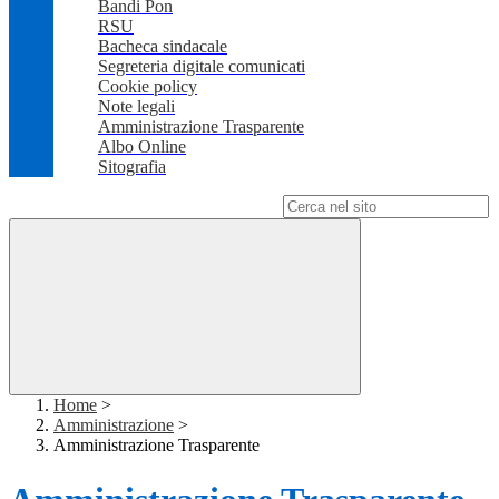
Bandi Pon
RSU
Bacheca sindacale
Segreteria digitale comunicati
Cookie policy
Note legali
Amministrazione Trasparente
Albo Online
Sitografia
Campo di ricerca per le pagine del sito
Home
>
Amministrazione
>
Amministrazione Trasparente