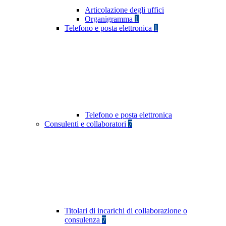
Articolazione degli uffici
Organigramma
1
Telefono e posta elettronica
1
Telefono e posta elettronica
Consulenti e collaboratori
7
Titolari di incarichi di collaborazione o
consulenza
7