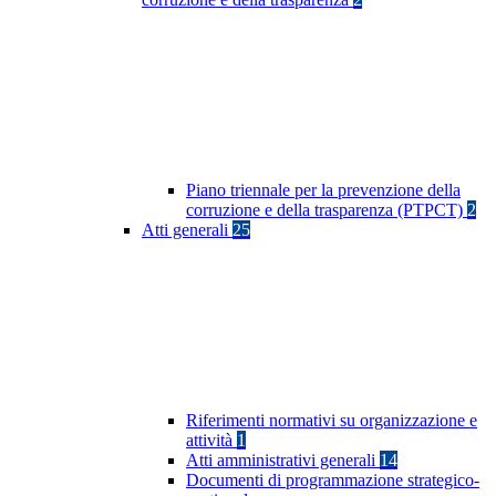
Piano triennale per la prevenzione della
corruzione e della trasparenza (PTPCT)
2
Atti generali
25
Riferimenti normativi su organizzazione e
attività
1
Atti amministrativi generali
14
Documenti di programmazione strategico-