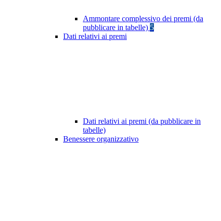
Ammontare complessivo dei premi (da
pubblicare in tabelle)
5
Dati relativi ai premi
Dati relativi ai premi (da pubblicare in
tabelle)
Benessere organizzativo