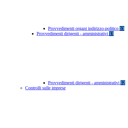
Provvedimenti organi indirizzo-politico
13
Provvedimenti dirigenti - amministrativi
13
Provvedimenti dirigenti - amministrativi
12
Controlli sulle imprese