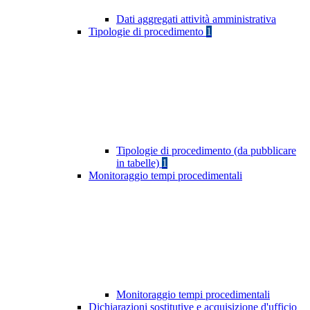
Dati aggregati attività amministrativa
Tipologie di procedimento
1
Tipologie di procedimento (da pubblicare
in tabelle)
1
Monitoraggio tempi procedimentali
Monitoraggio tempi procedimentali
Dichiarazioni sostitutive e acquisizione d'ufficio