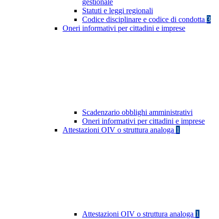
gestionale
Statuti e leggi regionali
Codice disciplinare e codice di condotta
3
Oneri informativi per cittadini e imprese
Scadenzario obblighi amministrativi
Oneri informativi per cittadini e imprese
Attestazioni OIV o struttura analoga
1
Attestazioni OIV o struttura analoga
1