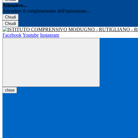
Attendere...
Attendere il completamento dell'operazione...
Chiudi
Chiudi
Facebook
Youtube
Instagram
close