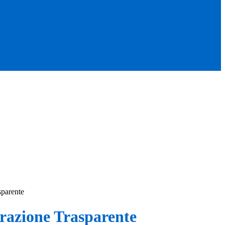
sparente
azione Trasparente