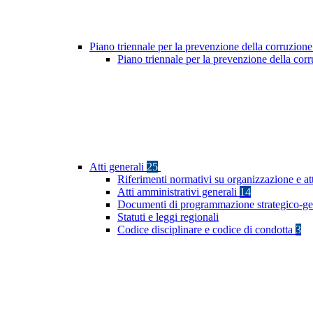
Piano triennale per la prevenzione della corruzione
Piano triennale per la prevenzione della co
Atti generali
25
Riferimenti normativi su organizzazione e at
Atti amministrativi generali
14
Documenti di programmazione strategico-ge
Statuti e leggi regionali
Codice disciplinare e codice di condotta
3