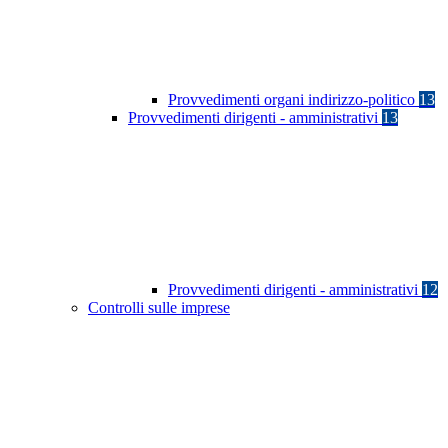
Provvedimenti organi indirizzo-politico
13
Provvedimenti dirigenti - amministrativi
13
Provvedimenti dirigenti - amministrativi
12
Controlli sulle imprese