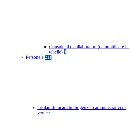
Consulenti e collaboratori (da pubblicare in
tabelle)
4
Personale
211
Titolari di incarichi dirigenziali amministrativi di
vertice