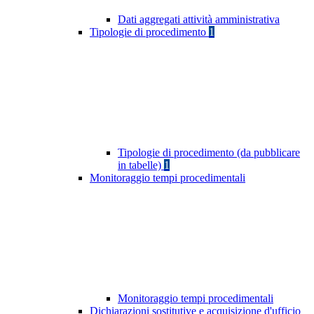
Dati aggregati attività amministrativa
Tipologie di procedimento
1
Tipologie di procedimento (da pubblicare
in tabelle)
1
Monitoraggio tempi procedimentali
Monitoraggio tempi procedimentali
Dichiarazioni sostitutive e acquisizione d'ufficio