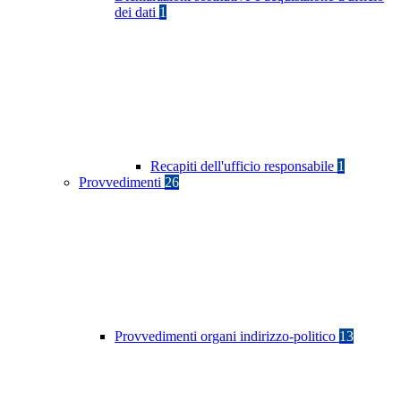
dei dati
1
Recapiti dell'ufficio responsabile
1
Provvedimenti
26
Provvedimenti organi indirizzo-politico
13