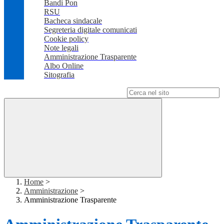
Bandi Pon
RSU
Bacheca sindacale
Segreteria digitale comunicati
Cookie policy
Note legali
Amministrazione Trasparente
Albo Online
Sitografia
Campo di ricerca per le pagine del sito
Home
>
Amministrazione
>
Amministrazione Trasparente