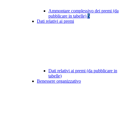
Ammontare complessivo dei premi (da
pubblicare in tabelle)
5
Dati relativi ai premi
Dati relativi ai premi (da pubblicare in
tabelle)
Benessere organizzativo