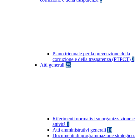
Piano triennale per la prevenzione della
corruzione e della trasparenza (PTPCT)
2
Atti generali
25
Riferimenti normativi su organizzazione e
attività
1
Atti amministrativi generali
14
Documenti di programmazione strategico-