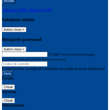
-
Entra con SPID
Entra con CIE
Seleziona utente
button close
×
Recupero password
button close
×
E-mail
Verrà inviato un messaggio
all'indirizzo indicato con le istruzioni necessarie.
E-mail inviata, si prega di controllare la casella di posta elettronica!
Errore
Chiudi
Successo
Chiudi
Informazione