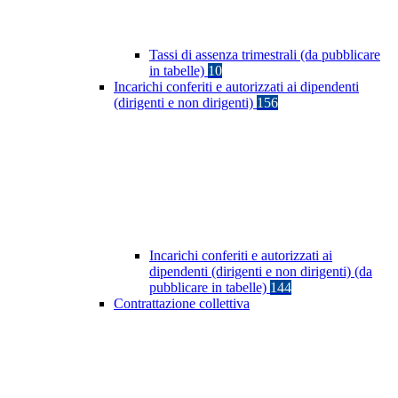
Tassi di assenza trimestrali (da pubblicare
in tabelle)
10
Incarichi conferiti e autorizzati ai dipendenti
(dirigenti e non dirigenti)
156
Incarichi conferiti e autorizzati ai
dipendenti (dirigenti e non dirigenti) (da
pubblicare in tabelle)
144
Contrattazione collettiva