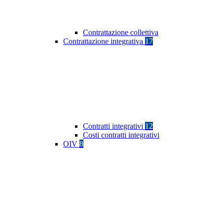
Contrattazione collettiva
Contrattazione integrativa
17
Contratti integrativi
12
Costi contratti integrativi
OIV
8