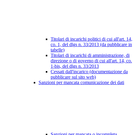
Titolari di incarichi politici di cui all'art. 14,
co. 1, del dlgs n. 33/2013 (da pubblicare in
tabelle)
Titolari di incarichi di amministrazione, di
direzione o di governo di cui all'art. 14, co.
1-bis, del dlgs n. 33/2013
Cessati dall'incarico (documentazione da
pubblicare sul sito web)
Sanzioni per mancata comunicazione dei dati
Sanzioni per mancata o incompleta