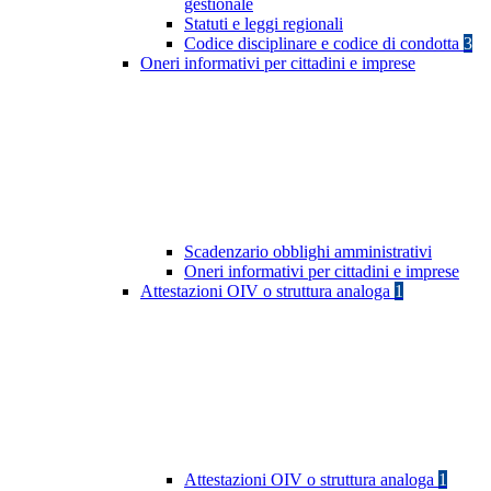
gestionale
Statuti e leggi regionali
Codice disciplinare e codice di condotta
3
Oneri informativi per cittadini e imprese
Scadenzario obblighi amministrativi
Oneri informativi per cittadini e imprese
Attestazioni OIV o struttura analoga
1
Attestazioni OIV o struttura analoga
1