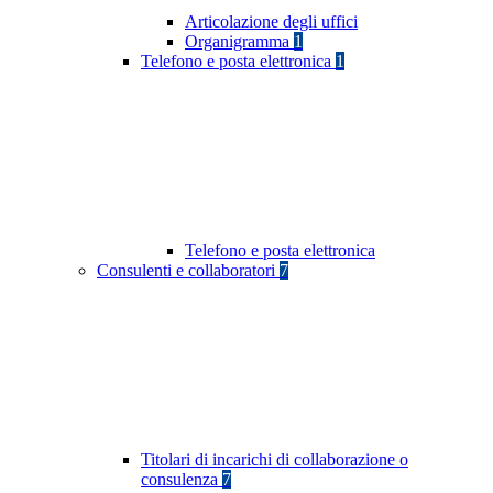
Articolazione degli uffici
Organigramma
1
Telefono e posta elettronica
1
Telefono e posta elettronica
Consulenti e collaboratori
7
Titolari di incarichi di collaborazione o
consulenza
7