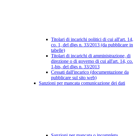
Titolari di incarichi politici di cui all'art. 14,
co. 1, del dlgs n. 33/2013 (da pubblicare in
tabelle)
Titolari di incarichi di amministrazione, di
direzione o di governo di cui all'art. 14, co.
1-bis, del dlgs n. 33/2013
Cessati dall'incarico (documentazione da
pubblicare sul sito web)
Sanzioni per mancata comunicazione dei dati
Sanzioni per mancata o incompleta