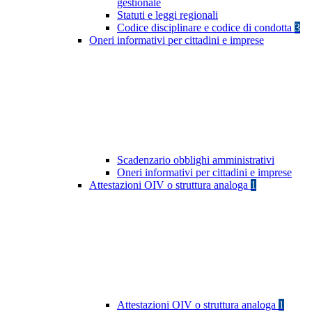
gestionale
Statuti e leggi regionali
Codice disciplinare e codice di condotta
3
Oneri informativi per cittadini e imprese
Scadenzario obblighi amministrativi
Oneri informativi per cittadini e imprese
Attestazioni OIV o struttura analoga
1
Attestazioni OIV o struttura analoga
1