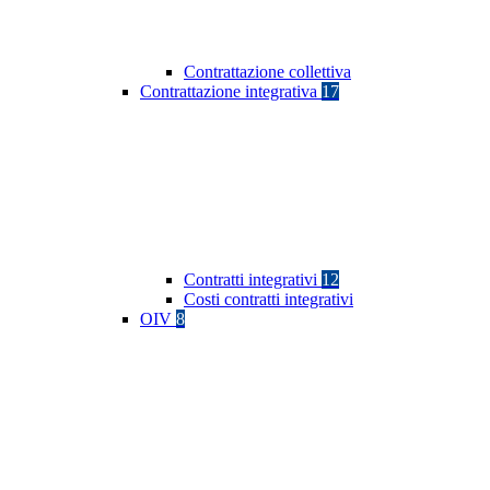
Contrattazione collettiva
Contrattazione integrativa
17
Contratti integrativi
12
Costi contratti integrativi
OIV
8