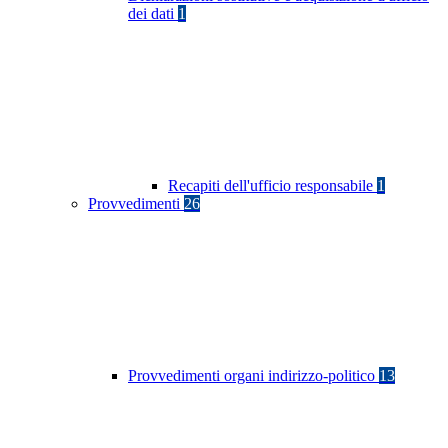
dei dati
1
Recapiti dell'ufficio responsabile
1
Provvedimenti
26
Provvedimenti organi indirizzo-politico
13