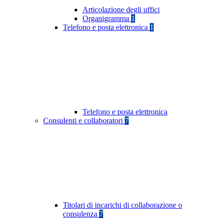
Articolazione degli uffici
Organigramma
1
Telefono e posta elettronica
1
Telefono e posta elettronica
Consulenti e collaboratori
7
Titolari di incarichi di collaborazione o
consulenza
7