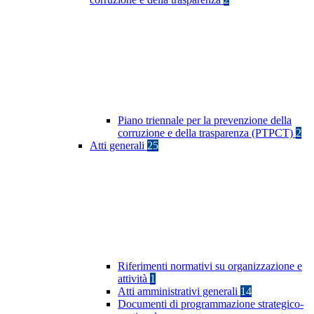
Piano triennale per la prevenzione della
corruzione e della trasparenza (PTPCT)
2
Atti generali
25
Riferimenti normativi su organizzazione e
attività
1
Atti amministrativi generali
14
Documenti di programmazione strategico-