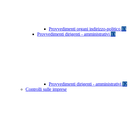
Provvedimenti organi indirizzo-politico
13
Provvedimenti dirigenti - amministrativi
13
Provvedimenti dirigenti - amministrativi
12
Controlli sulle imprese