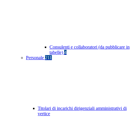
Consulenti e collaboratori (da pubblicare in
tabelle)
4
Personale
211
Titolari di incarichi dirigenziali amministrativi di
vertice