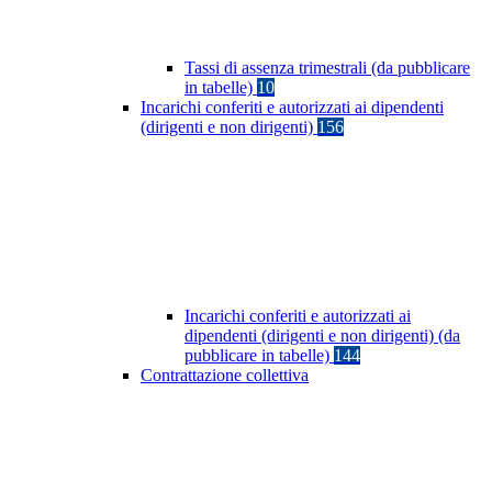
Tassi di assenza trimestrali (da pubblicare
in tabelle)
10
Incarichi conferiti e autorizzati ai dipendenti
(dirigenti e non dirigenti)
156
Incarichi conferiti e autorizzati ai
dipendenti (dirigenti e non dirigenti) (da
pubblicare in tabelle)
144
Contrattazione collettiva