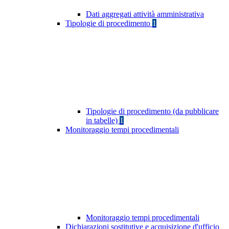
Dati aggregati attività amministrativa
Tipologie di procedimento
1
Tipologie di procedimento (da pubblicare
in tabelle)
1
Monitoraggio tempi procedimentali
Monitoraggio tempi procedimentali
Dichiarazioni sostitutive e acquisizione d'ufficio