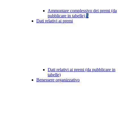
Ammontare complessivo dei premi (da
pubblicare in tabelle)
5
Dati relativi ai premi
Dati relativi ai premi (da pubblicare in
tabelle)
Benessere organizzativo