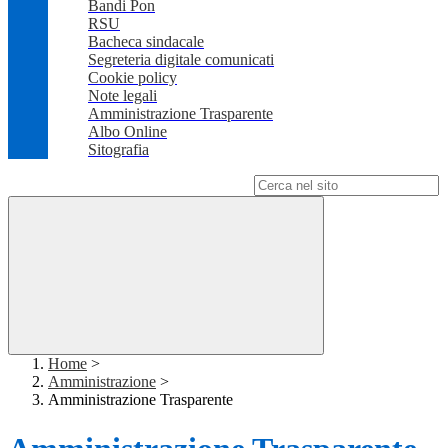
Bandi Pon
RSU
Bacheca sindacale
Segreteria digitale comunicati
Cookie policy
Note legali
Amministrazione Trasparente
Albo Online
Sitografia
Campo di ricerca per le pagine del sito
Home
>
Amministrazione
>
Amministrazione Trasparente