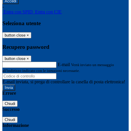
-
Entra con SPID
Entra con CIE
Seleziona utente
button close
×
Recupero password
button close
×
E-mail
Verrà inviato un messaggio
all'indirizzo indicato con le istruzioni necessarie.
E-mail inviata, si prega di controllare la casella di posta elettronica!
Errore
Chiudi
Successo
Chiudi
Informazione