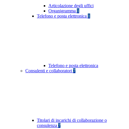
Articolazione degli uffici
Organigramma
1
Telefono e posta elettronica
1
Telefono e posta elettronica
Consulenti e collaboratori
7
Titolari di incarichi di collaborazione o
consulenza
7