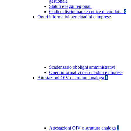
gestionale
Statuti e leggi regionali
Codice disciplinare e codice di condotta
3
Oneri informativi per cittadini e imprese
Scadenzario obblighi amministrativi
Oneri informativi per cittadini e imprese
Attestazioni OIV o struttura analoga
1
Attestazioni OIV o struttura analoga
1