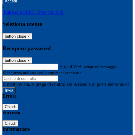
-
Entra con SPID
Entra con CIE
Seleziona utente
button close
×
Recupero password
button close
×
E-mail
Verrà inviato un messaggio
all'indirizzo indicato con le istruzioni necessarie.
E-mail inviata, si prega di controllare la casella di posta elettronica!
Errore
Chiudi
Successo
Chiudi
Informazione