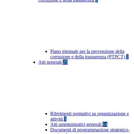
Piano triennale per la prevenzione della
corruzione e della trasparenza (PTPCT)
2
Atti generali
25
Riferimenti normativi su organizzazione e
attività
1
Atti amministrativi generali
14
Documenti di programmazione strategico-