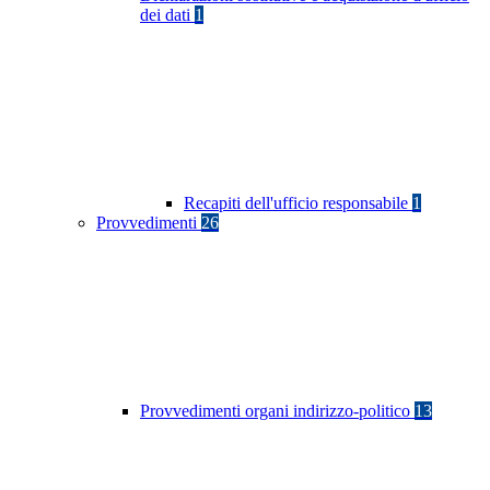
dei dati
1
Recapiti dell'ufficio responsabile
1
Provvedimenti
26
Provvedimenti organi indirizzo-politico
13