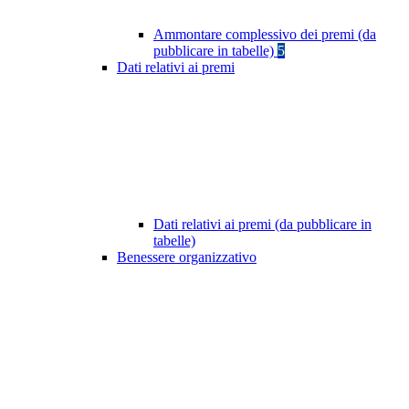
Ammontare complessivo dei premi (da
pubblicare in tabelle)
5
Dati relativi ai premi
Dati relativi ai premi (da pubblicare in
tabelle)
Benessere organizzativo