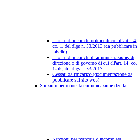
Titolari di incarichi politici di cui all'art. 14,
co. 1, del dlgs n. 33/2013 (da pubblicare in
tabelle)
Titolari di incarichi di amministrazione, di
direzione o di governo di cui all'art. 14, co.
1-bis, del dlgs n. 33/2013
Cessati dall'incarico (documentazione da
pubblicare sul sito web)
Sanzioni per mancata comunicazione dei dati
Sanzioni per mancata o incompleta