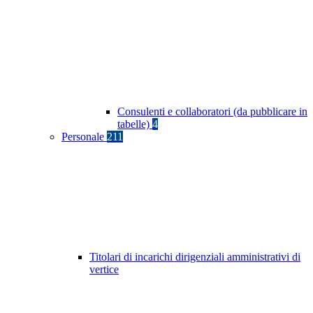
Consulenti e collaboratori (da pubblicare in
tabelle)
4
Personale
211
Titolari di incarichi dirigenziali amministrativi di
vertice