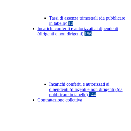
Tassi di assenza trimestrali (da pubblicare
in tabelle)
10
Incarichi conferiti e autorizzati ai dipendenti
(dirigenti e non dirigenti)
156
Incarichi conferiti e autorizzati ai
dipendenti (dirigenti e non dirigenti) (da
pubblicare in tabelle)
144
Contrattazione collettiva