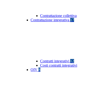
Contrattazione collettiva
Contrattazione integrativa
17
Contratti integrativi
12
Costi contratti integrativi
OIV
8