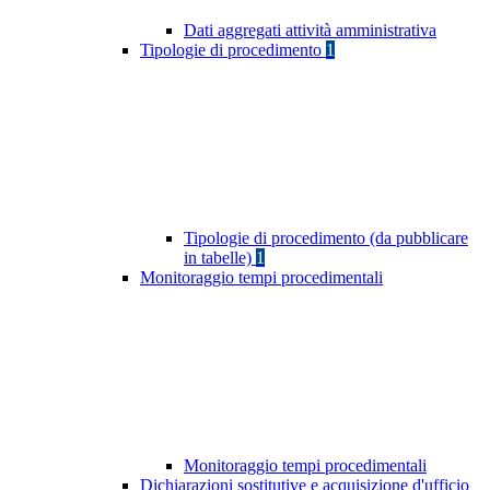
Dati aggregati attività amministrativa
Tipologie di procedimento
1
Tipologie di procedimento (da pubblicare
in tabelle)
1
Monitoraggio tempi procedimentali
Monitoraggio tempi procedimentali
Dichiarazioni sostitutive e acquisizione d'ufficio