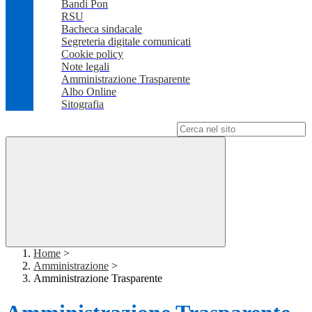
Bandi Pon
RSU
Bacheca sindacale
Segreteria digitale comunicati
Cookie policy
Note legali
Amministrazione Trasparente
Albo Online
Sitografia
Campo di ricerca per le pagine del sito
Home
>
Amministrazione
>
Amministrazione Trasparente