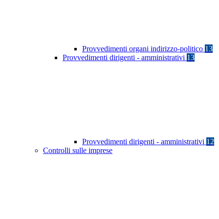
Provvedimenti organi indirizzo-politico
13
Provvedimenti dirigenti - amministrativi
13
Provvedimenti dirigenti - amministrativi
12
Controlli sulle imprese