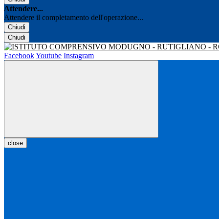
Attendere...
Attendere il completamento dell'operazione...
Chiudi
Chiudi
Facebook
Youtube
Instagram
close