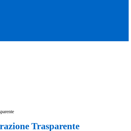
sparente
azione Trasparente