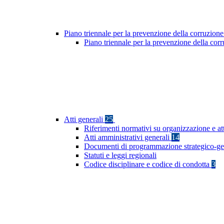
Piano triennale per la prevenzione della corruzione
Piano triennale per la prevenzione della co
Atti generali
25
Riferimenti normativi su organizzazione e at
Atti amministrativi generali
14
Documenti di programmazione strategico-ge
Statuti e leggi regionali
Codice disciplinare e codice di condotta
3