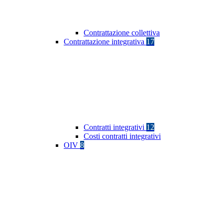
Contrattazione collettiva
Contrattazione integrativa
17
Contratti integrativi
12
Costi contratti integrativi
OIV
8