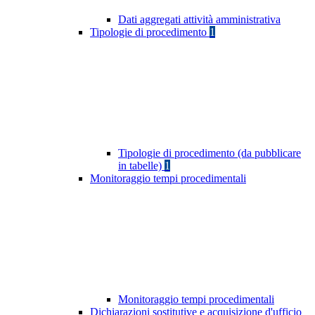
Dati aggregati attività amministrativa
Tipologie di procedimento
1
Tipologie di procedimento (da pubblicare
in tabelle)
1
Monitoraggio tempi procedimentali
Monitoraggio tempi procedimentali
Dichiarazioni sostitutive e acquisizione d'ufficio