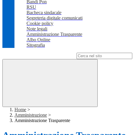
Bandi Pon
RSU
Bacheca sindacale
Segreteria digitale comunicati
Cookie policy
Note legali
Amministrazione Trasparente
Albo Online
Sitografia
Campo di ricerca per le pagine del sito
Home
>
Amministrazione
>
Amministrazione Trasparente