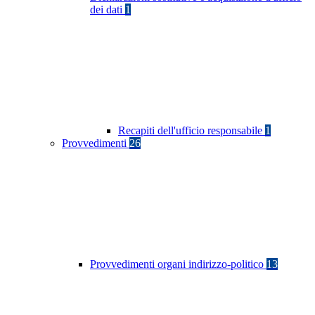
dei dati
1
Recapiti dell'ufficio responsabile
1
Provvedimenti
26
Provvedimenti organi indirizzo-politico
13