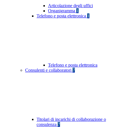
Articolazione degli uffici
Organigramma
1
Telefono e posta elettronica
1
Telefono e posta elettronica
Consulenti e collaboratori
7
Titolari di incarichi di collaborazione o
consulenza
7