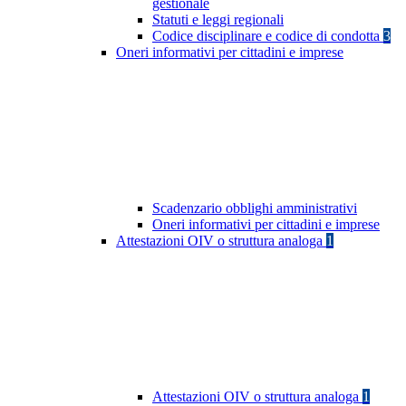
gestionale
Statuti e leggi regionali
Codice disciplinare e codice di condotta
3
Oneri informativi per cittadini e imprese
Scadenzario obblighi amministrativi
Oneri informativi per cittadini e imprese
Attestazioni OIV o struttura analoga
1
Attestazioni OIV o struttura analoga
1