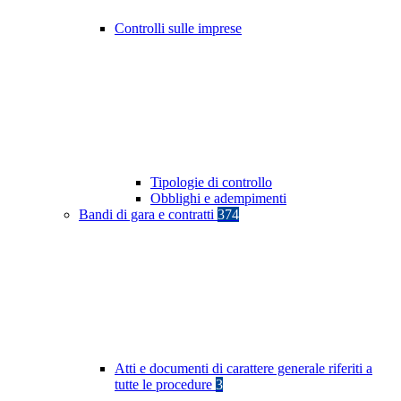
Controlli sulle imprese
Tipologie di controllo
Obblighi e adempimenti
Bandi di gara e contratti
374
Atti e documenti di carattere generale riferiti a
tutte le procedure
3