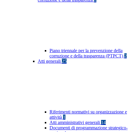
Piano triennale per la prevenzione della
corruzione e della trasparenza (PTPCT)
2
Atti generali
25
Riferimenti normativi su organizzazione e
attività
1
Atti amministrativi generali
14
Documenti di programmazione strategico-