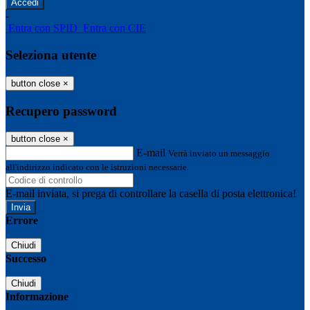
-
Entra con SPID
Entra con CIE
Seleziona utente
button close
×
Recupero password
button close
×
E-mail
Verrà inviato un messaggio
all'indirizzo indicato con le istruzioni necessarie.
E-mail inviata, si prega di controllare la casella di posta elettronica!
Errore
Chiudi
Successo
Chiudi
Informazione