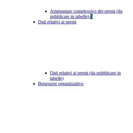
Ammontare complessivo dei premi (da
pubblicare in tabelle)
5
Dati relativi ai premi
Dati relativi ai premi (da pubblicare in
tabelle)
Benessere organizzativo