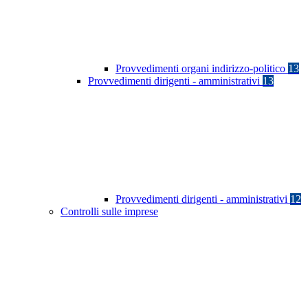
Provvedimenti organi indirizzo-politico
13
Provvedimenti dirigenti - amministrativi
13
Provvedimenti dirigenti - amministrativi
12
Controlli sulle imprese