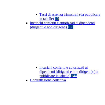
Tassi di assenza trimestrali (da pubblicare
in tabelle)
10
Incarichi conferiti e autorizzati ai dipendenti
(dirigenti e non dirigenti)
156
Incarichi conferiti e autorizzati ai
dipendenti (dirigenti e non dirigenti) (da
pubblicare in tabelle)
144
Contrattazione collettiva