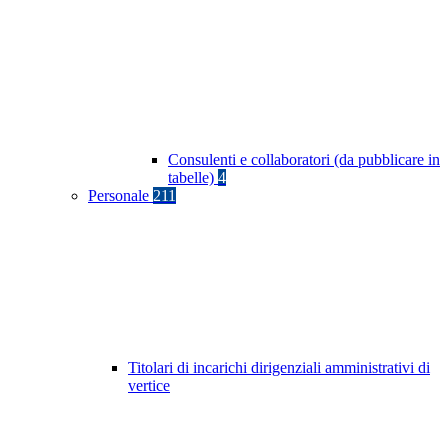
Consulenti e collaboratori (da pubblicare in
tabelle)
4
Personale
211
Titolari di incarichi dirigenziali amministrativi di
vertice