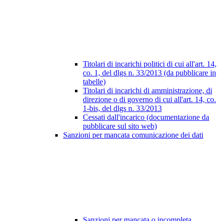
Titolari di incarichi politici di cui all'art. 14,
co. 1, del dlgs n. 33/2013 (da pubblicare in
tabelle)
Titolari di incarichi di amministrazione, di
direzione o di governo di cui all'art. 14, co.
1-bis, del dlgs n. 33/2013
Cessati dall'incarico (documentazione da
pubblicare sul sito web)
Sanzioni per mancata comunicazione dei dati
Sanzioni per mancata o incompleta