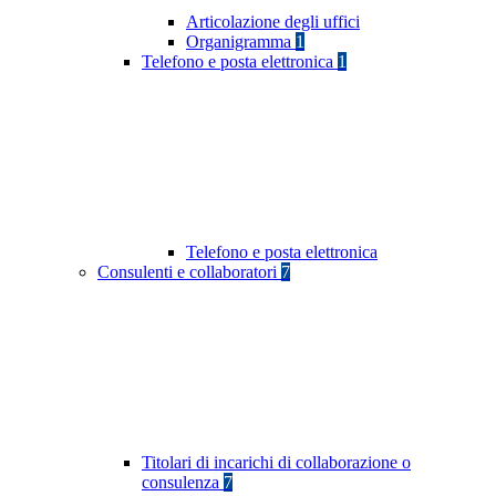
Articolazione degli uffici
Organigramma
1
Telefono e posta elettronica
1
Telefono e posta elettronica
Consulenti e collaboratori
7
Titolari di incarichi di collaborazione o
consulenza
7