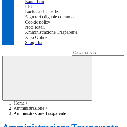
Bandi Pon
RSU
Bacheca sindacale
Segreteria digitale comunicati
Cookie policy
Note legali
Amministrazione Trasparente
Albo Online
Sitografia
Campo di ricerca per le pagine del sito
Home
>
Amministrazione
>
Amministrazione Trasparente