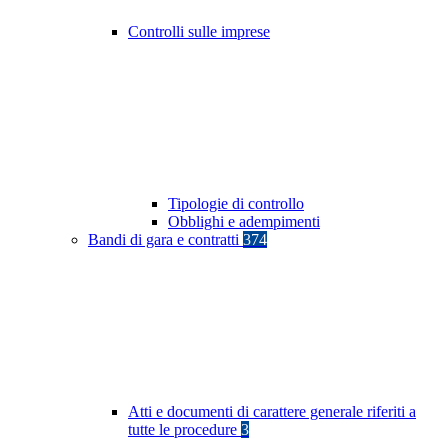
Controlli sulle imprese
Tipologie di controllo
Obblighi e adempimenti
Bandi di gara e contratti
374
Atti e documenti di carattere generale riferiti a
tutte le procedure
3