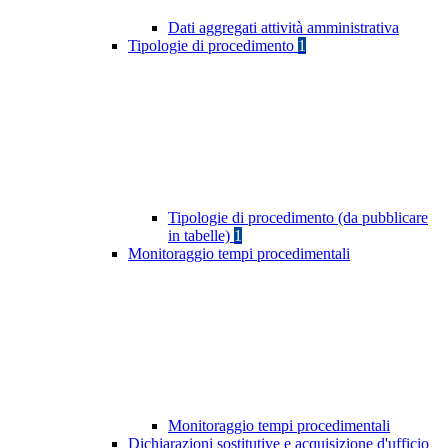
Dati aggregati attività amministrativa
Tipologie di procedimento
1
Tipologie di procedimento (da pubblicare
in tabelle)
1
Monitoraggio tempi procedimentali
Monitoraggio tempi procedimentali
Dichiarazioni sostitutive e acquisizione d'ufficio