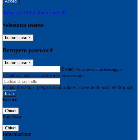
-
Entra con SPID
Entra con CIE
Seleziona utente
button close
×
Recupero password
button close
×
E-mail
Verrà inviato un messaggio
all'indirizzo indicato con le istruzioni necessarie.
E-mail inviata, si prega di controllare la casella di posta elettronica!
Errore
Chiudi
Successo
Chiudi
Informazione