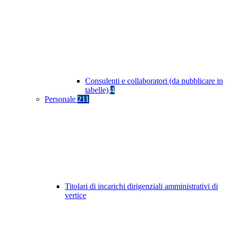
Consulenti e collaboratori (da pubblicare in
tabelle)
4
Personale
211
Titolari di incarichi dirigenziali amministrativi di
vertice