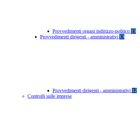
Provvedimenti organi indirizzo-politico
13
Provvedimenti dirigenti - amministrativi
13
Provvedimenti dirigenti - amministrativi
12
Controlli sulle imprese