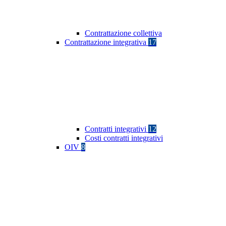
Contrattazione collettiva
Contrattazione integrativa
17
Contratti integrativi
12
Costi contratti integrativi
OIV
8