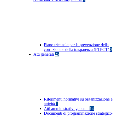
Piano triennale per la prevenzione della
corruzione e della trasparenza (PTPCT)
2
Atti generali
25
Riferimenti normativi su organizzazione e
attività
1
Atti amministrativi generali
14
Documenti di programmazione strategico-