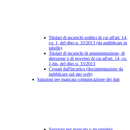
Titolari di incarichi politici di cui all'art. 14,
co. 1, del dlgs n. 33/2013 (da pubblicare in
tabelle)
Titolari di incarichi di amministrazione, di
direzione o di governo di cui all'art. 14, co.
1-bis, del dlgs n. 33/2013
Cessati dall'incarico (documentazione da
pubblicare sul sito web)
Sanzioni per mancata comunicazione dei dati
Sanzioni per mancata o incompleta