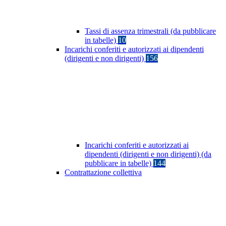
Tassi di assenza trimestrali (da pubblicare
in tabelle)
10
Incarichi conferiti e autorizzati ai dipendenti
(dirigenti e non dirigenti)
156
Incarichi conferiti e autorizzati ai
dipendenti (dirigenti e non dirigenti) (da
pubblicare in tabelle)
144
Contrattazione collettiva