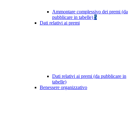
Ammontare complessivo dei premi (da
pubblicare in tabelle)
5
Dati relativi ai premi
Dati relativi ai premi (da pubblicare in
tabelle)
Benessere organizzativo