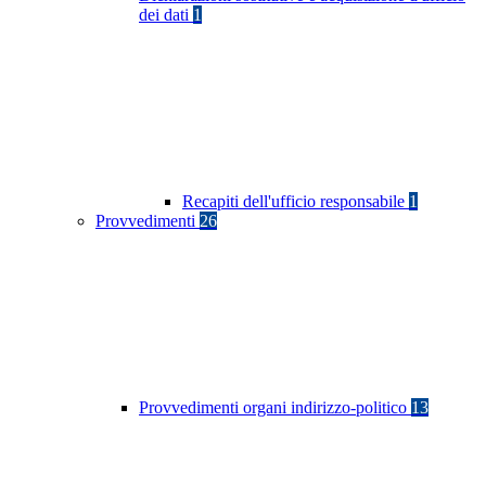
dei dati
1
Recapiti dell'ufficio responsabile
1
Provvedimenti
26
Provvedimenti organi indirizzo-politico
13