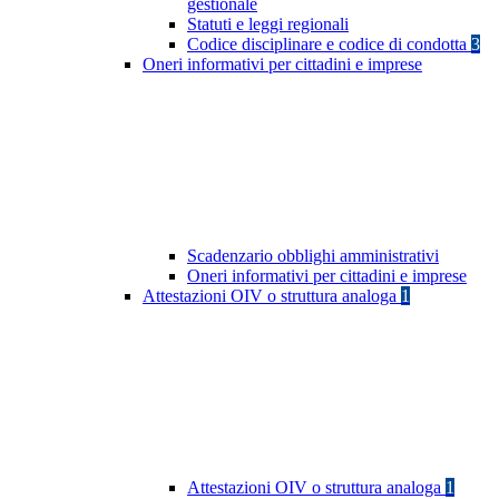
gestionale
Statuti e leggi regionali
Codice disciplinare e codice di condotta
3
Oneri informativi per cittadini e imprese
Scadenzario obblighi amministrativi
Oneri informativi per cittadini e imprese
Attestazioni OIV o struttura analoga
1
Attestazioni OIV o struttura analoga
1