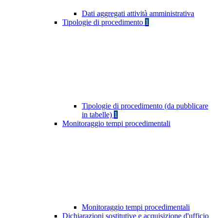
Dati aggregati attività amministrativa
Tipologie di procedimento
1
Tipologie di procedimento (da pubblicare
in tabelle)
1
Monitoraggio tempi procedimentali
Monitoraggio tempi procedimentali
Dichiarazioni sostitutive e acquisizione d'ufficio