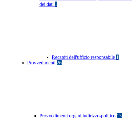
dei dati
1
Recapiti dell'ufficio responsabile
1
Provvedimenti
26
Provvedimenti organi indirizzo-politico
13