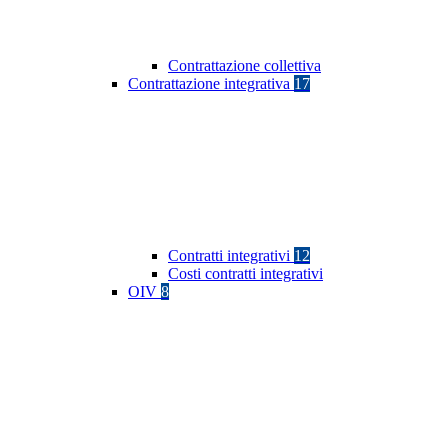
Contrattazione collettiva
Contrattazione integrativa
17
Contratti integrativi
12
Costi contratti integrativi
OIV
8