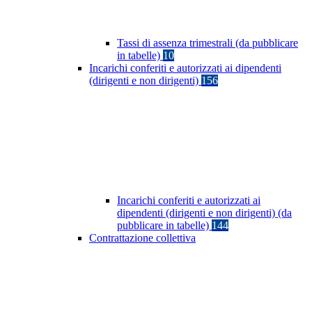
Tassi di assenza trimestrali (da pubblicare
in tabelle)
10
Incarichi conferiti e autorizzati ai dipendenti
(dirigenti e non dirigenti)
156
Incarichi conferiti e autorizzati ai
dipendenti (dirigenti e non dirigenti) (da
pubblicare in tabelle)
144
Contrattazione collettiva