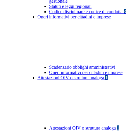
gestionale
Statuti e leggi regionali
Codice disciplinare e codice di condotta
3
Oneri informativi per cittadini e imprese
Scadenzario obblighi amministrativi
Oneri informativi per cittadini e imprese
Attestazioni OIV o struttura analoga
1
Attestazioni OIV o struttura analoga
1