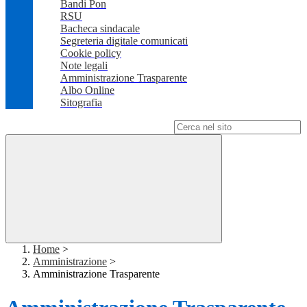
Bandi Pon
RSU
Bacheca sindacale
Segreteria digitale comunicati
Cookie policy
Note legali
Amministrazione Trasparente
Albo Online
Sitografia
Campo di ricerca per le pagine del sito
Home
>
Amministrazione
>
Amministrazione Trasparente