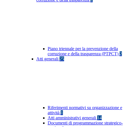
Piano triennale per la prevenzione della
corruzione e della trasparenza (PTPCT)
2
Atti generali
25
Riferimenti normativi su organizzazione e
attività
1
Atti amministrativi generali
14
Documenti di programmazione strategico-