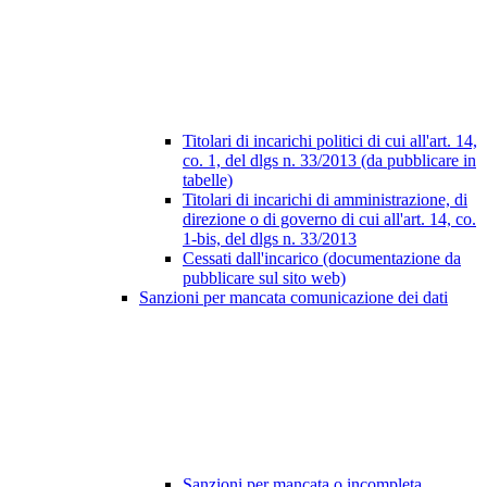
Titolari di incarichi politici di cui all'art. 14,
co. 1, del dlgs n. 33/2013 (da pubblicare in
tabelle)
Titolari di incarichi di amministrazione, di
direzione o di governo di cui all'art. 14, co.
1-bis, del dlgs n. 33/2013
Cessati dall'incarico (documentazione da
pubblicare sul sito web)
Sanzioni per mancata comunicazione dei dati
Sanzioni per mancata o incompleta