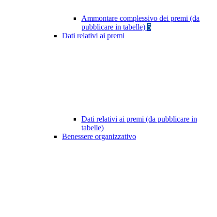
Ammontare complessivo dei premi (da
pubblicare in tabelle)
5
Dati relativi ai premi
Dati relativi ai premi (da pubblicare in
tabelle)
Benessere organizzativo