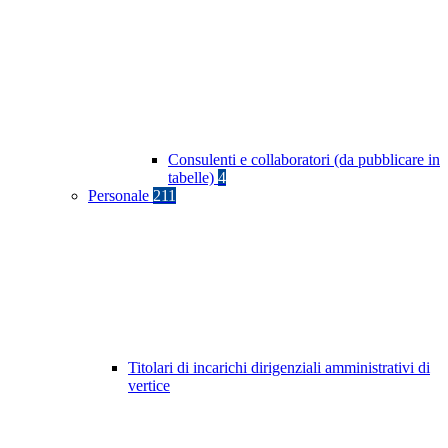
Consulenti e collaboratori (da pubblicare in
tabelle)
4
Personale
211
Titolari di incarichi dirigenziali amministrativi di
vertice