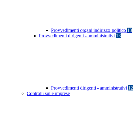
Provvedimenti organi indirizzo-politico
13
Provvedimenti dirigenti - amministrativi
13
Provvedimenti dirigenti - amministrativi
12
Controlli sulle imprese