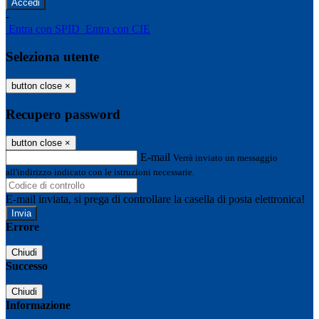
-
Entra con SPID
Entra con CIE
Seleziona utente
button close
×
Recupero password
button close
×
E-mail
Verrà inviato un messaggio
all'indirizzo indicato con le istruzioni necessarie.
E-mail inviata, si prega di controllare la casella di posta elettronica!
Errore
Chiudi
Successo
Chiudi
Informazione