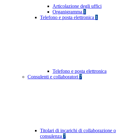
Articolazione degli uffici
Organigramma
1
Telefono e posta elettronica
1
Telefono e posta elettronica
Consulenti e collaboratori
7
Titolari di incarichi di collaborazione o
consulenza
7