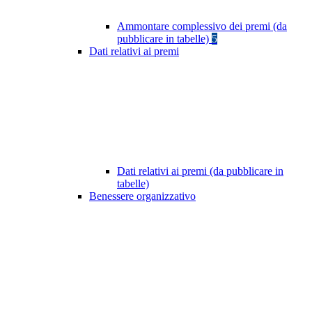
Ammontare complessivo dei premi (da
pubblicare in tabelle)
5
Dati relativi ai premi
Dati relativi ai premi (da pubblicare in
tabelle)
Benessere organizzativo