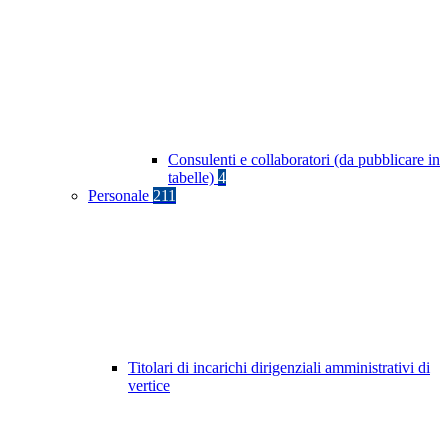
Consulenti e collaboratori (da pubblicare in
tabelle)
4
Personale
211
Titolari di incarichi dirigenziali amministrativi di
vertice