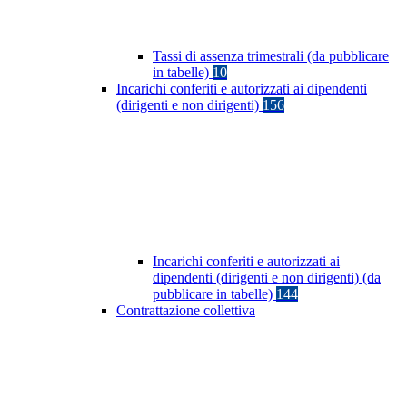
Tassi di assenza trimestrali (da pubblicare
in tabelle)
10
Incarichi conferiti e autorizzati ai dipendenti
(dirigenti e non dirigenti)
156
Incarichi conferiti e autorizzati ai
dipendenti (dirigenti e non dirigenti) (da
pubblicare in tabelle)
144
Contrattazione collettiva