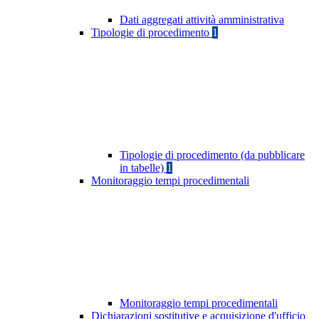
Dati aggregati attività amministrativa
Tipologie di procedimento
1
Tipologie di procedimento (da pubblicare
in tabelle)
1
Monitoraggio tempi procedimentali
Monitoraggio tempi procedimentali
Dichiarazioni sostitutive e acquisizione d'ufficio