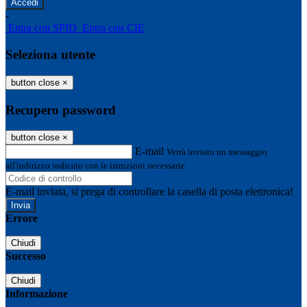
-
Entra con SPID
Entra con CIE
Seleziona utente
button close
×
Recupero password
button close
×
E-mail
Verrà inviato un messaggio
all'indirizzo indicato con le istruzioni necessarie.
E-mail inviata, si prega di controllare la casella di posta elettronica!
Errore
Chiudi
Successo
Chiudi
Informazione