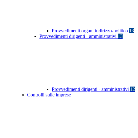
Provvedimenti organi indirizzo-politico
13
Provvedimenti dirigenti - amministrativi
13
Provvedimenti dirigenti - amministrativi
12
Controlli sulle imprese