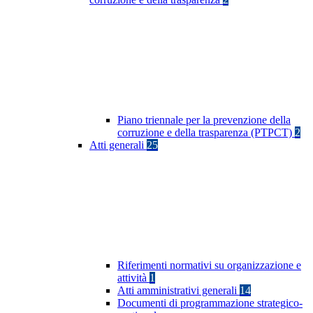
Piano triennale per la prevenzione della
corruzione e della trasparenza (PTPCT)
2
Atti generali
25
Riferimenti normativi su organizzazione e
attività
1
Atti amministrativi generali
14
Documenti di programmazione strategico-