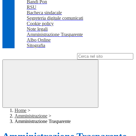
Bandi Pon
RSU
Bacheca sindacale
Segreteria digitale comunicati
Cookie policy
Note legali
Amministrazione Trasparente
Albo Online
Sitografia
Campo di ricerca per le pagine del sito
Home
>
Amministrazione
>
Amministrazione Trasparente