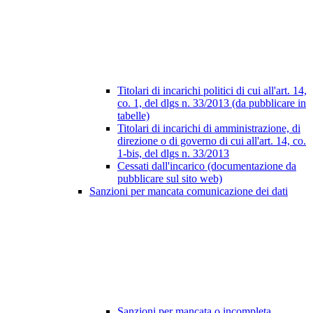
Titolari di incarichi politici di cui all'art. 14,
co. 1, del dlgs n. 33/2013 (da pubblicare in
tabelle)
Titolari di incarichi di amministrazione, di
direzione o di governo di cui all'art. 14, co.
1-bis, del dlgs n. 33/2013
Cessati dall'incarico (documentazione da
pubblicare sul sito web)
Sanzioni per mancata comunicazione dei dati
Sanzioni per mancata o incompleta