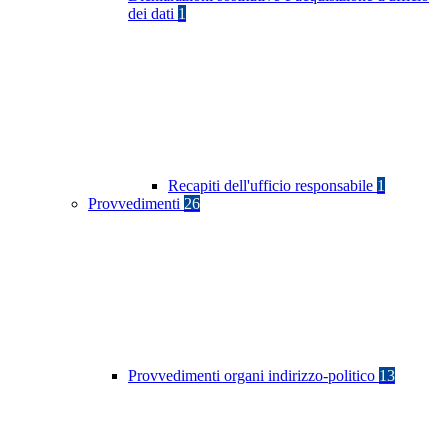
dei dati
1
Recapiti dell'ufficio responsabile
1
Provvedimenti
26
Provvedimenti organi indirizzo-politico
13