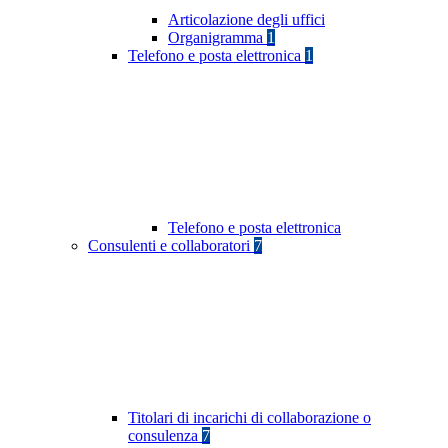
Articolazione degli uffici
Organigramma
1
Telefono e posta elettronica
1
Telefono e posta elettronica
Consulenti e collaboratori
7
Titolari di incarichi di collaborazione o
consulenza
7