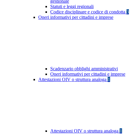
gestionale
Statuti e leggi regionali
Codice disciplinare e codice di condotta
3
Oneri informativi per cittadini e imprese
Scadenzario obblighi amministrativi
Oneri informativi per cittadini e imprese
Attestazioni OIV o struttura analoga
1
Attestazioni OIV o struttura analoga
1