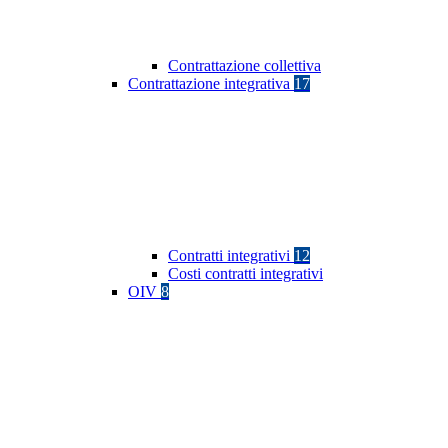
Contrattazione collettiva
Contrattazione integrativa
17
Contratti integrativi
12
Costi contratti integrativi
OIV
8