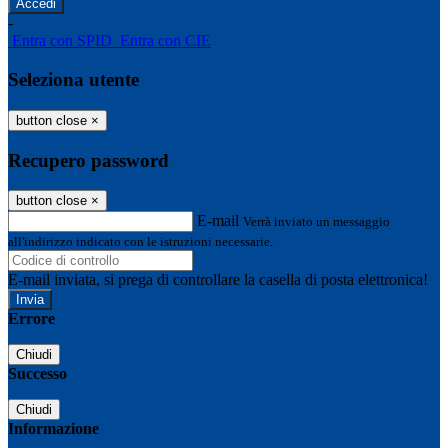
-
Entra con SPID
Entra con CIE
Seleziona utente
button close
×
Recupero password
button close
×
E-mail
Verrà inviato un messaggio
all'indirizzo indicato con le istruzioni necessarie.
E-mail inviata, si prega di controllare la casella di posta elettronica!
Errore
Chiudi
Successo
Chiudi
Informazione