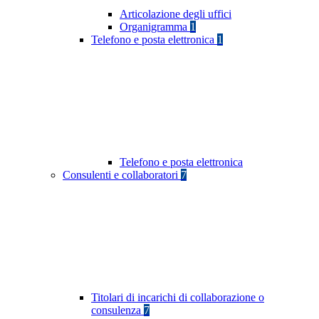
Articolazione degli uffici
Organigramma
1
Telefono e posta elettronica
1
Telefono e posta elettronica
Consulenti e collaboratori
7
Titolari di incarichi di collaborazione o
consulenza
7