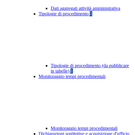
Dati aggregati attività amministrativa
Tipologie di procedimento
1
Tipologie di procedimento (da pubblicare
in tabelle)
1
Monitoraggio tempi procedimentali
Monitoraggio tempi procedimentali
Dichiarazioni sostitutive e acquisizione d'ufficio