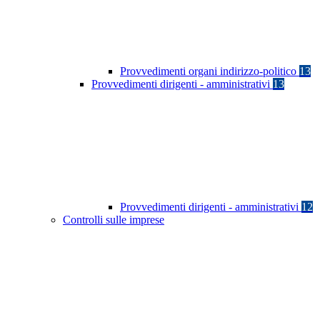
Provvedimenti organi indirizzo-politico
13
Provvedimenti dirigenti - amministrativi
13
Provvedimenti dirigenti - amministrativi
12
Controlli sulle imprese