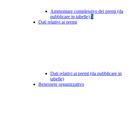
Ammontare complessivo dei premi (da
pubblicare in tabelle)
5
Dati relativi ai premi
Dati relativi ai premi (da pubblicare in
tabelle)
Benessere organizzativo