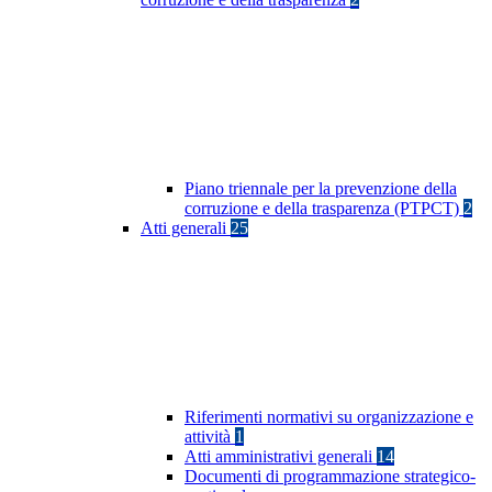
Piano triennale per la prevenzione della
corruzione e della trasparenza (PTPCT)
2
Atti generali
25
Riferimenti normativi su organizzazione e
attività
1
Atti amministrativi generali
14
Documenti di programmazione strategico-