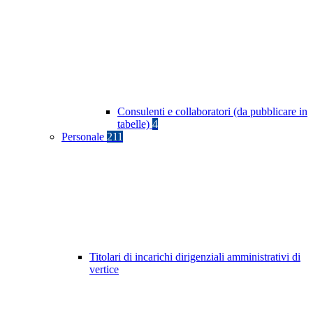
Consulenti e collaboratori (da pubblicare in
tabelle)
4
Personale
211
Titolari di incarichi dirigenziali amministrativi di
vertice