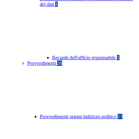
dei dati
1
Recapiti dell'ufficio responsabile
1
Provvedimenti
26
Provvedimenti organi indirizzo-politico
13