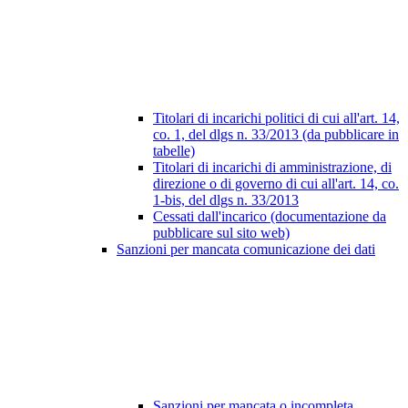
Titolari di incarichi politici di cui all'art. 14,
co. 1, del dlgs n. 33/2013 (da pubblicare in
tabelle)
Titolari di incarichi di amministrazione, di
direzione o di governo di cui all'art. 14, co.
1-bis, del dlgs n. 33/2013
Cessati dall'incarico (documentazione da
pubblicare sul sito web)
Sanzioni per mancata comunicazione dei dati
Sanzioni per mancata o incompleta