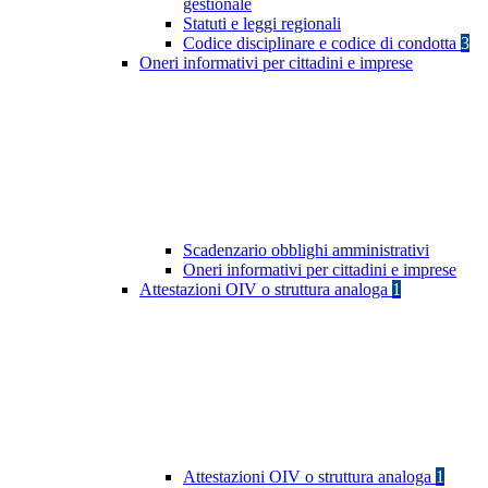
gestionale
Statuti e leggi regionali
Codice disciplinare e codice di condotta
3
Oneri informativi per cittadini e imprese
Scadenzario obblighi amministrativi
Oneri informativi per cittadini e imprese
Attestazioni OIV o struttura analoga
1
Attestazioni OIV o struttura analoga
1