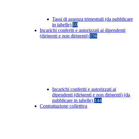
Tassi di assenza trimestrali (da pubblicare
in tabelle)
10
Incarichi conferiti e autorizzati ai dipendenti
(dirigenti e non dirigenti)
156
Incarichi conferiti e autorizzati ai
dipendenti (dirigenti e non dirigenti) (da
pubblicare in tabelle)
144
Contrattazione collettiva