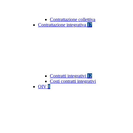
Contrattazione collettiva
Contrattazione integrativa
17
Contratti integrativi
12
Costi contratti integrativi
OIV
8