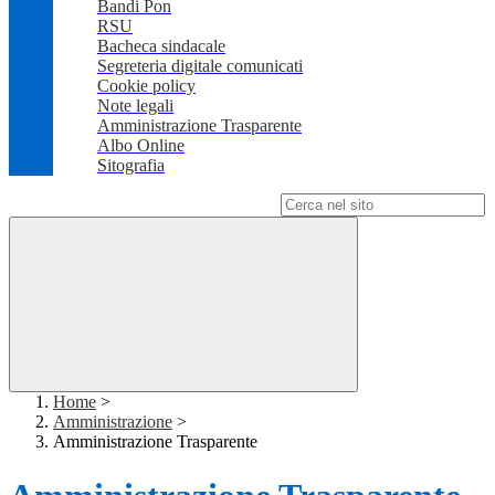
Bandi Pon
RSU
Bacheca sindacale
Segreteria digitale comunicati
Cookie policy
Note legali
Amministrazione Trasparente
Albo Online
Sitografia
Campo di ricerca per le pagine del sito
Home
>
Amministrazione
>
Amministrazione Trasparente