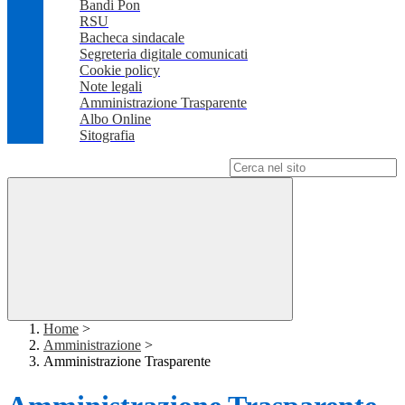
Bandi Pon
RSU
Bacheca sindacale
Segreteria digitale comunicati
Cookie policy
Note legali
Amministrazione Trasparente
Albo Online
Sitografia
Campo di ricerca per le pagine del sito
Home
>
Amministrazione
>
Amministrazione Trasparente