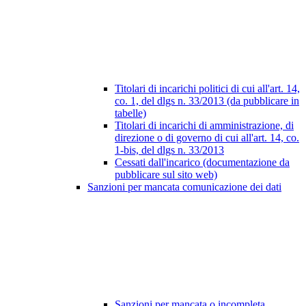
Titolari di incarichi politici di cui all'art. 14,
co. 1, del dlgs n. 33/2013 (da pubblicare in
tabelle)
Titolari di incarichi di amministrazione, di
direzione o di governo di cui all'art. 14, co.
1-bis, del dlgs n. 33/2013
Cessati dall'incarico (documentazione da
pubblicare sul sito web)
Sanzioni per mancata comunicazione dei dati
Sanzioni per mancata o incompleta