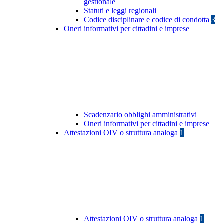
gestionale
Statuti e leggi regionali
Codice disciplinare e codice di condotta
3
Oneri informativi per cittadini e imprese
Scadenzario obblighi amministrativi
Oneri informativi per cittadini e imprese
Attestazioni OIV o struttura analoga
1
Attestazioni OIV o struttura analoga
1