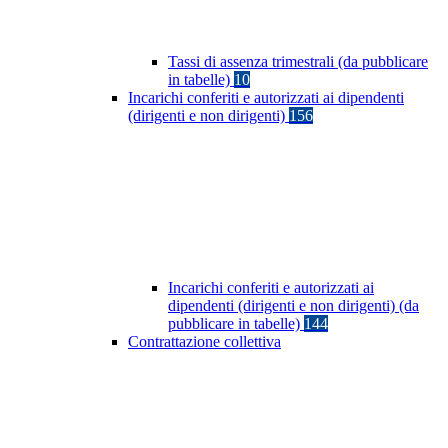
Tassi di assenza trimestrali (da pubblicare
in tabelle)
10
Incarichi conferiti e autorizzati ai dipendenti
(dirigenti e non dirigenti)
156
Incarichi conferiti e autorizzati ai
dipendenti (dirigenti e non dirigenti) (da
pubblicare in tabelle)
144
Contrattazione collettiva