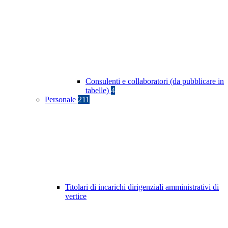
Consulenti e collaboratori (da pubblicare in
tabelle)
4
Personale
211
Titolari di incarichi dirigenziali amministrativi di
vertice