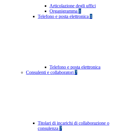
Articolazione degli uffici
Organigramma
1
Telefono e posta elettronica
1
Telefono e posta elettronica
Consulenti e collaboratori
7
Titolari di incarichi di collaborazione o
consulenza
7