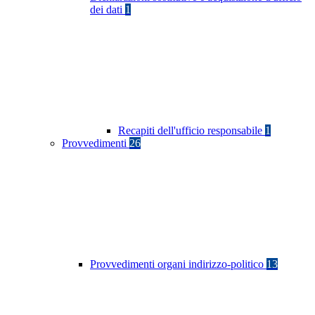
dei dati
1
Recapiti dell'ufficio responsabile
1
Provvedimenti
26
Provvedimenti organi indirizzo-politico
13