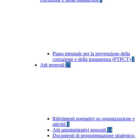
Piano triennale per la prevenzione della
corruzione e della trasparenza (PTPCT)
2
Atti generali
25
Riferimenti normativi su organizzazione e
attività
1
Atti amministrativi generali
14
Documenti di programmazione strategico-