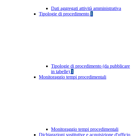
Dati aggregati attività amministrativa
Tipologie di procedimento
1
Tipologie di procedimento (da pubblicare
in tabelle)
1
Monitoraggio tempi procedimentali
Monitoraggio tempi procedimentali
Dichiarazioni sostitutive e acquisizione d'ufficio