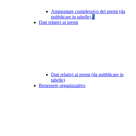
Ammontare complessivo dei premi (da
pubblicare in tabelle)
5
Dati relativi ai premi
Dati relativi ai premi (da pubblicare in
tabelle)
Benessere organizzativo