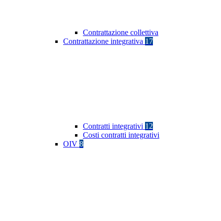
Contrattazione collettiva
Contrattazione integrativa
17
Contratti integrativi
12
Costi contratti integrativi
OIV
8