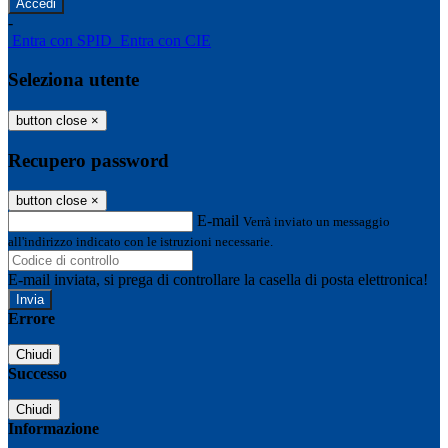
-
Entra con SPID
Entra con CIE
Seleziona utente
button close
×
Recupero password
button close
×
E-mail
Verrà inviato un messaggio
all'indirizzo indicato con le istruzioni necessarie.
E-mail inviata, si prega di controllare la casella di posta elettronica!
Errore
Chiudi
Successo
Chiudi
Informazione