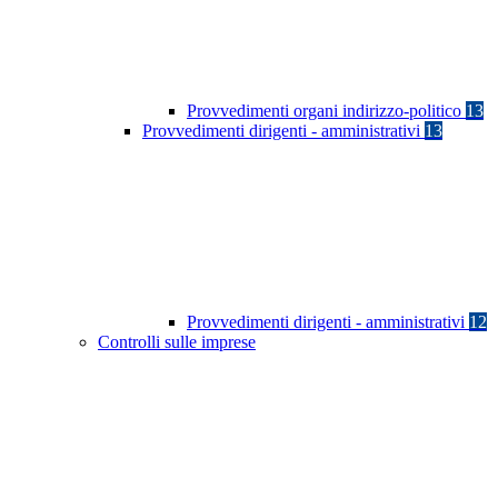
Provvedimenti organi indirizzo-politico
13
Provvedimenti dirigenti - amministrativi
13
Provvedimenti dirigenti - amministrativi
12
Controlli sulle imprese