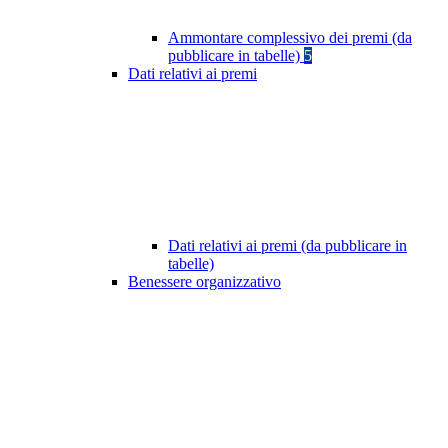
Ammontare complessivo dei premi (da
pubblicare in tabelle)
5
Dati relativi ai premi
Dati relativi ai premi (da pubblicare in
tabelle)
Benessere organizzativo