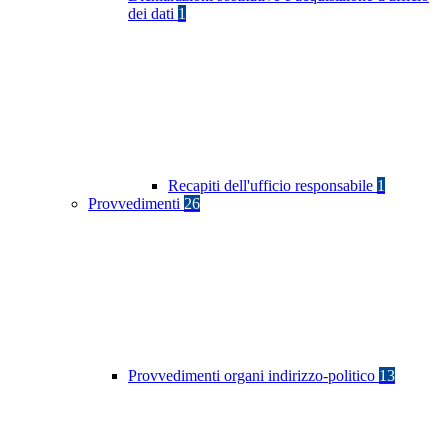
dei dati
1
Recapiti dell'ufficio responsabile
1
Provvedimenti
26
Provvedimenti organi indirizzo-politico
13