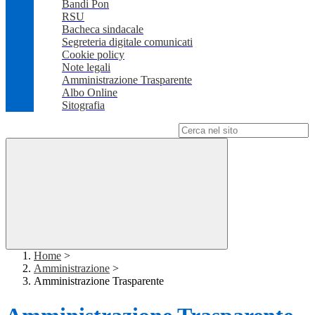
Bandi Pon
RSU
Bacheca sindacale
Segreteria digitale comunicati
Cookie policy
Note legali
Amministrazione Trasparente
Albo Online
Sitografia
Campo di ricerca per le pagine del sito
Home
>
Amministrazione
>
Amministrazione Trasparente