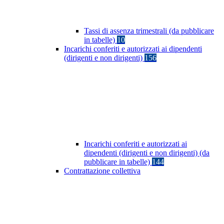
Tassi di assenza trimestrali (da pubblicare
in tabelle)
10
Incarichi conferiti e autorizzati ai dipendenti
(dirigenti e non dirigenti)
156
Incarichi conferiti e autorizzati ai
dipendenti (dirigenti e non dirigenti) (da
pubblicare in tabelle)
144
Contrattazione collettiva