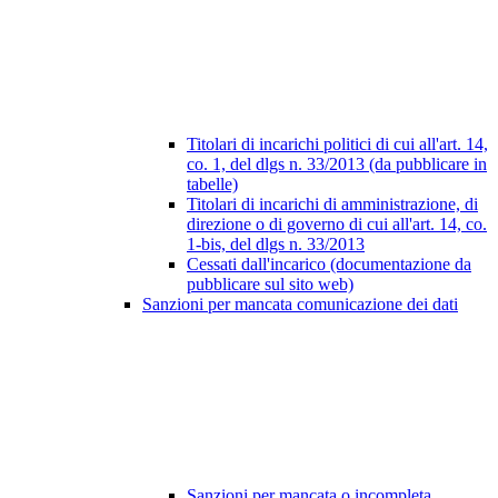
Titolari di incarichi politici di cui all'art. 14,
co. 1, del dlgs n. 33/2013 (da pubblicare in
tabelle)
Titolari di incarichi di amministrazione, di
direzione o di governo di cui all'art. 14, co.
1-bis, del dlgs n. 33/2013
Cessati dall'incarico (documentazione da
pubblicare sul sito web)
Sanzioni per mancata comunicazione dei dati
Sanzioni per mancata o incompleta