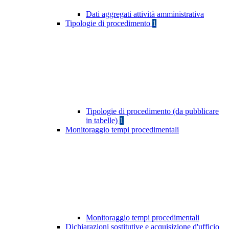
Dati aggregati attività amministrativa
Tipologie di procedimento
1
Tipologie di procedimento (da pubblicare
in tabelle)
1
Monitoraggio tempi procedimentali
Monitoraggio tempi procedimentali
Dichiarazioni sostitutive e acquisizione d'ufficio