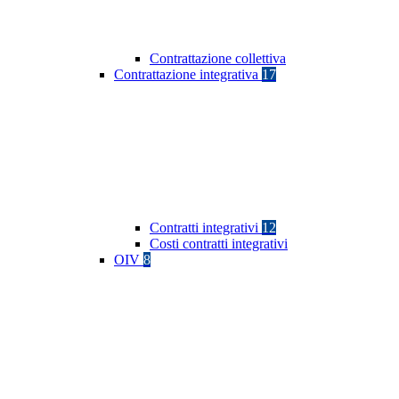
Contrattazione collettiva
Contrattazione integrativa
17
Contratti integrativi
12
Costi contratti integrativi
OIV
8