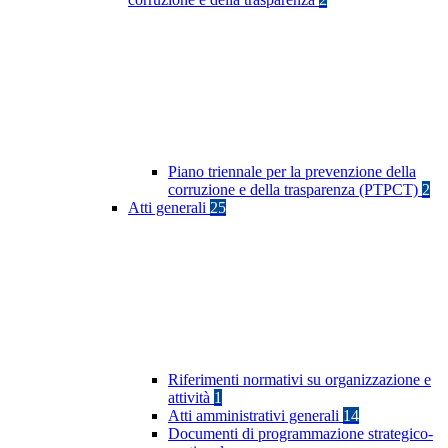
Piano triennale per la prevenzione della
corruzione e della trasparenza (PTPCT)
2
Atti generali
25
Riferimenti normativi su organizzazione e
attività
1
Atti amministrativi generali
14
Documenti di programmazione strategico-