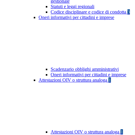
gestionale
Statuti e leggi regionali
Codice disciplinare e codice di condotta
3
Oneri informativi per cittadini e imprese
Scadenzario obblighi amministrativi
Oneri informativi per cittadini e imprese
Attestazioni OIV o struttura analoga
1
Attestazioni OIV o struttura analoga
1