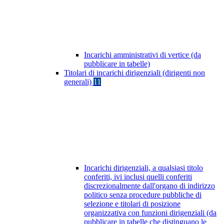
Incarichi amministrativi di vertice (da
pubblicare in tabelle)
Titolari di incarichi dirigenziali (dirigenti non
generali)
11
Incarichi dirigenziali, a qualsiasi titolo
conferiti, ivi inclusi quelli conferiti
discrezionalmente dall'organo di indirizzo
politico senza procedure pubbliche di
selezione e titolari di posizione
organizzativa con funzioni dirigenziali (da
pubblicare in tabelle che distinguano le