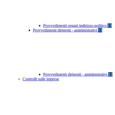
Provvedimenti organi indirizzo-politico
13
Provvedimenti dirigenti - amministrativi
13
Provvedimenti dirigenti - amministrativi
12
Controlli sulle imprese