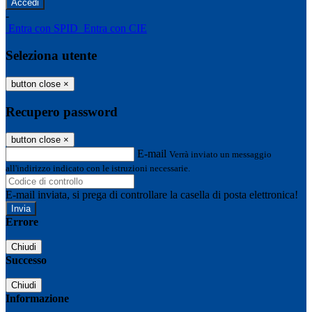
-
Entra con SPID
Entra con CIE
Seleziona utente
button close
×
Recupero password
button close
×
E-mail
Verrà inviato un messaggio
all'indirizzo indicato con le istruzioni necessarie.
E-mail inviata, si prega di controllare la casella di posta elettronica!
Errore
Chiudi
Successo
Chiudi
Informazione