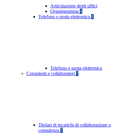
Articolazione degli uffici
Organigramma
1
Telefono e posta elettronica
1
Telefono e posta elettronica
Consulenti e collaboratori
7
Titolari di incarichi di collaborazione o
consulenza
7