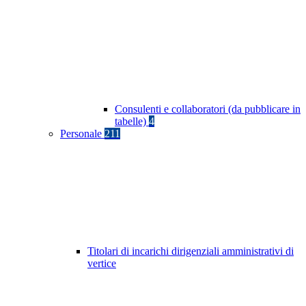
Consulenti e collaboratori (da pubblicare in
tabelle)
4
Personale
211
Titolari di incarichi dirigenziali amministrativi di
vertice