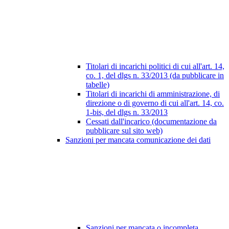
Titolari di incarichi politici di cui all'art. 14,
co. 1, del dlgs n. 33/2013 (da pubblicare in
tabelle)
Titolari di incarichi di amministrazione, di
direzione o di governo di cui all'art. 14, co.
1-bis, del dlgs n. 33/2013
Cessati dall'incarico (documentazione da
pubblicare sul sito web)
Sanzioni per mancata comunicazione dei dati
Sanzioni per mancata o incompleta