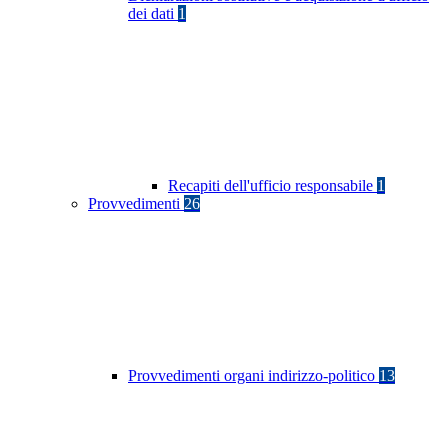
dei dati
1
Recapiti dell'ufficio responsabile
1
Provvedimenti
26
Provvedimenti organi indirizzo-politico
13