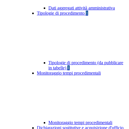
Dati aggregati attività amministrativa
Tipologie di procedimento
1
Tipologie di procedimento (da pubblicare
in tabelle)
1
Monitoraggio tempi procedimentali
Monitoraggio tempi procedimentali
Dichiarazioni sostitutive e acquisizione d'ufficio