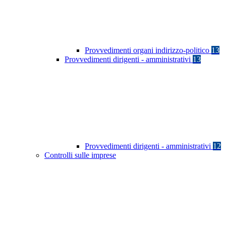
Provvedimenti organi indirizzo-politico
13
Provvedimenti dirigenti - amministrativi
13
Provvedimenti dirigenti - amministrativi
12
Controlli sulle imprese