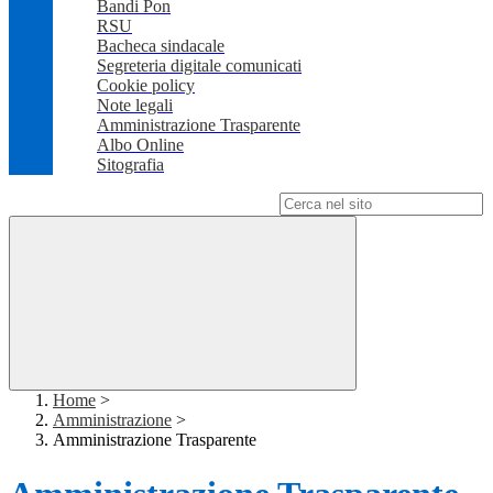
Bandi Pon
RSU
Bacheca sindacale
Segreteria digitale comunicati
Cookie policy
Note legali
Amministrazione Trasparente
Albo Online
Sitografia
Campo di ricerca per le pagine del sito
Home
>
Amministrazione
>
Amministrazione Trasparente