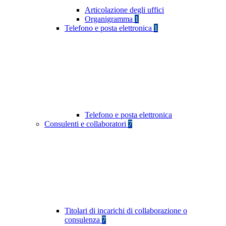
Articolazione degli uffici
Organigramma
1
Telefono e posta elettronica
1
Telefono e posta elettronica
Consulenti e collaboratori
7
Titolari di incarichi di collaborazione o
consulenza
7