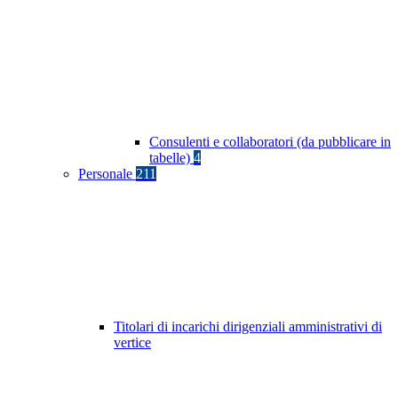
Consulenti e collaboratori (da pubblicare in
tabelle)
4
Personale
211
Titolari di incarichi dirigenziali amministrativi di
vertice