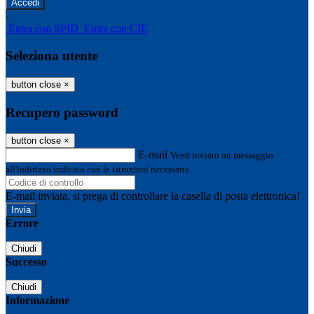
-
Entra con SPID
Entra con CIE
Seleziona utente
button close
×
Recupero password
button close
×
E-mail
Verrà inviato un messaggio
all'indirizzo indicato con le istruzioni necessarie.
E-mail inviata, si prega di controllare la casella di posta elettronica!
Errore
Chiudi
Successo
Chiudi
Informazione