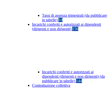
Tassi di assenza trimestrali (da pubblicare
in tabelle)
10
Incarichi conferiti e autorizzati ai dipendenti
(dirigenti e non dirigenti)
156
Incarichi conferiti e autorizzati ai
dipendenti (dirigenti e non dirigenti) (da
pubblicare in tabelle)
144
Contrattazione collettiva