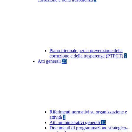
Piano triennale per la prevenzione della
corruzione e della trasparenza (PTPCT)
2
Atti generali
25
Riferimenti normativi su organizzazione e
attività
1
Atti amministrativi generali
14
Documenti di programmazione strategico-