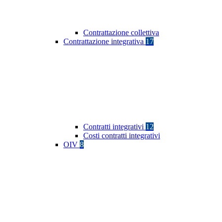
Contrattazione collettiva
Contrattazione integrativa
17
Contratti integrativi
12
Costi contratti integrativi
OIV
8