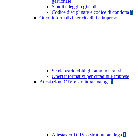
gestionale
Statuti e leggi regionali
Codice disciplinare e codice di condotta
3
Oneri informativi per cittadini e imprese
Scadenzario obblighi amministrativi
Oneri informativi per cittadini e imprese
Attestazioni OIV o struttura analoga
1
Attestazioni OIV o struttura analoga
1