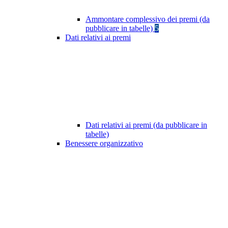
Ammontare complessivo dei premi (da
pubblicare in tabelle)
5
Dati relativi ai premi
Dati relativi ai premi (da pubblicare in
tabelle)
Benessere organizzativo