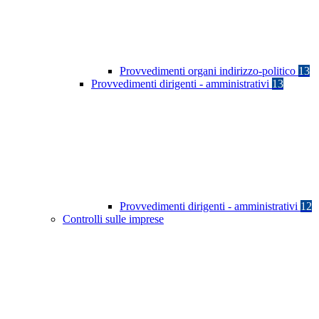
Provvedimenti organi indirizzo-politico
13
Provvedimenti dirigenti - amministrativi
13
Provvedimenti dirigenti - amministrativi
12
Controlli sulle imprese