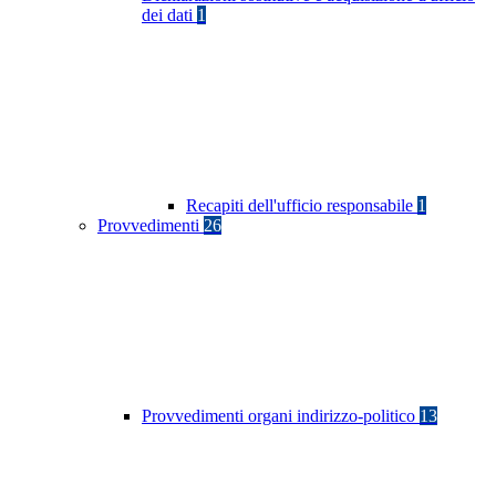
dei dati
1
Recapiti dell'ufficio responsabile
1
Provvedimenti
26
Provvedimenti organi indirizzo-politico
13