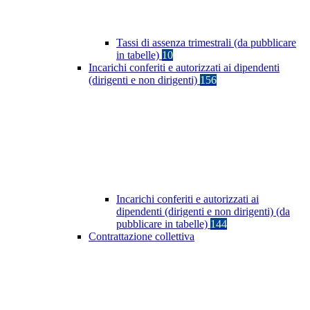
Tassi di assenza trimestrali (da pubblicare
in tabelle)
10
Incarichi conferiti e autorizzati ai dipendenti
(dirigenti e non dirigenti)
156
Incarichi conferiti e autorizzati ai
dipendenti (dirigenti e non dirigenti) (da
pubblicare in tabelle)
144
Contrattazione collettiva