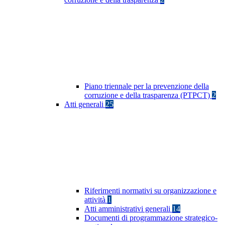
Piano triennale per la prevenzione della
corruzione e della trasparenza (PTPCT)
2
Atti generali
25
Riferimenti normativi su organizzazione e
attività
1
Atti amministrativi generali
14
Documenti di programmazione strategico-