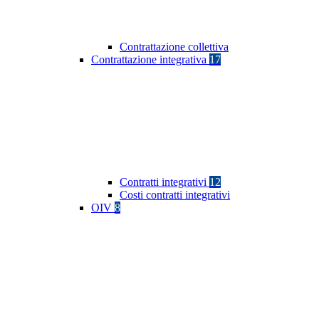
Contrattazione collettiva
Contrattazione integrativa
17
Contratti integrativi
12
Costi contratti integrativi
OIV
8