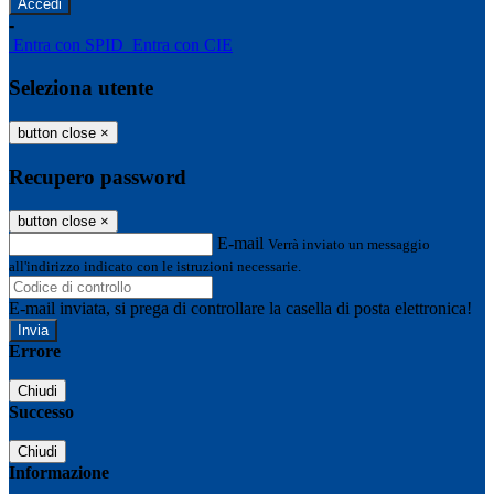
-
Entra con SPID
Entra con CIE
Seleziona utente
button close
×
Recupero password
button close
×
E-mail
Verrà inviato un messaggio
all'indirizzo indicato con le istruzioni necessarie.
E-mail inviata, si prega di controllare la casella di posta elettronica!
Errore
Chiudi
Successo
Chiudi
Informazione