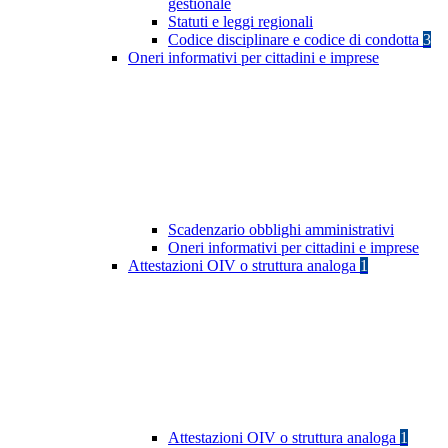
gestionale
Statuti e leggi regionali
Codice disciplinare e codice di condotta
3
Oneri informativi per cittadini e imprese
Scadenzario obblighi amministrativi
Oneri informativi per cittadini e imprese
Attestazioni OIV o struttura analoga
1
Attestazioni OIV o struttura analoga
1