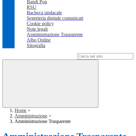
Bandi Pon
RSU
Bacheca sindacale
Segreteria digitale comunicati
Cookie policy
Note legali
Amministrazione Trasparente
Albo Online
Sitografia
Campo di ricerca per le pagine del sito
Home
>
Amministrazione
>
Amministrazione Trasparente