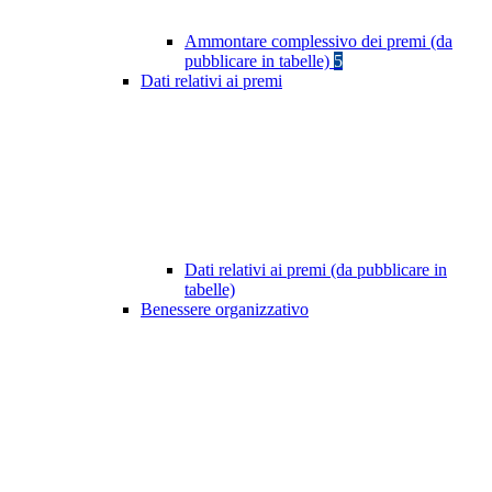
Ammontare complessivo dei premi (da
pubblicare in tabelle)
5
Dati relativi ai premi
Dati relativi ai premi (da pubblicare in
tabelle)
Benessere organizzativo