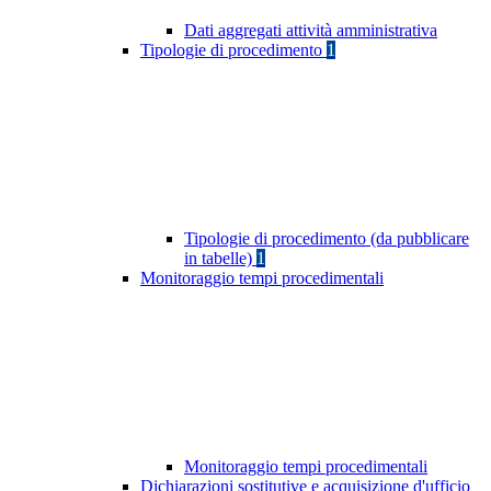
Dati aggregati attività amministrativa
Tipologie di procedimento
1
Tipologie di procedimento (da pubblicare
in tabelle)
1
Monitoraggio tempi procedimentali
Monitoraggio tempi procedimentali
Dichiarazioni sostitutive e acquisizione d'ufficio