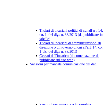
Titolari di incarichi politici di cui all'art. 14,
co. 1, del dlgs n. 33/2013 (da pubblicare in
tabelle)
Titolari di incarichi di amministrazione, di
direzione o di governo di cui all'art. 14, co.
1-bis, del dlgs n. 33/2013
Cessati dall'incarico (documentazione da
pubblicare sul sito web)
Sanzioni per mancata comunicazione dei dati
Sanzioni per mancata o incompleta