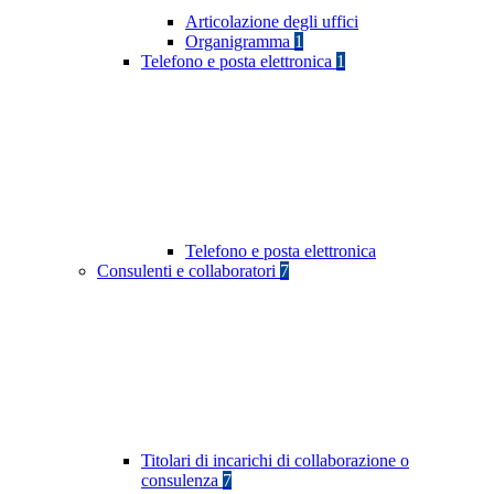
Articolazione degli uffici
Organigramma
1
Telefono e posta elettronica
1
Telefono e posta elettronica
Consulenti e collaboratori
7
Titolari di incarichi di collaborazione o
consulenza
7