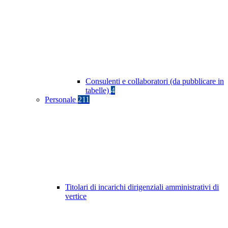
Consulenti e collaboratori (da pubblicare in
tabelle)
4
Personale
211
Titolari di incarichi dirigenziali amministrativi di
vertice