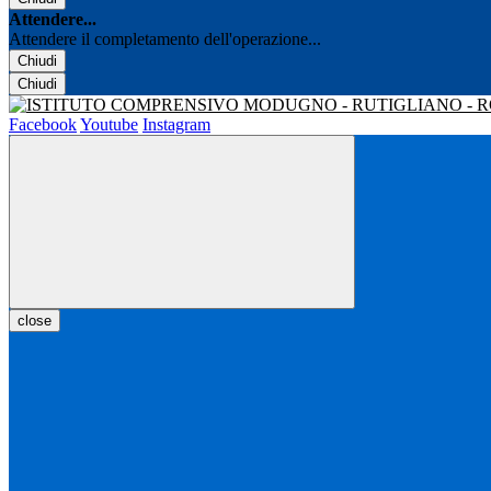
Attendere...
Attendere il completamento dell'operazione...
Chiudi
Chiudi
Facebook
Youtube
Instagram
close