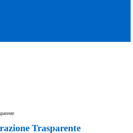
sparente
azione Trasparente