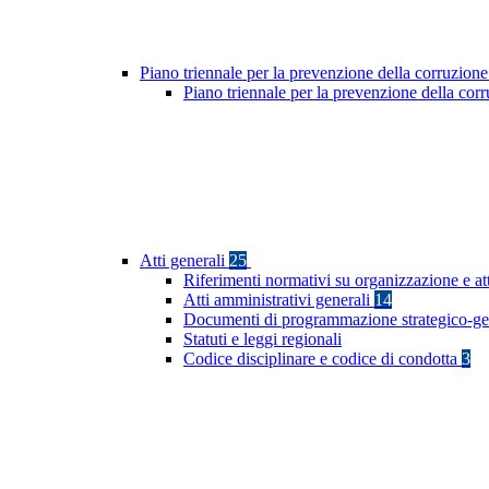
Piano triennale per la prevenzione della corruzione
Piano triennale per la prevenzione della co
Atti generali
25
Riferimenti normativi su organizzazione e at
Atti amministrativi generali
14
Documenti di programmazione strategico-ge
Statuti e leggi regionali
Codice disciplinare e codice di condotta
3