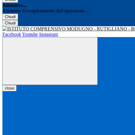
Attendere...
Attendere il completamento dell'operazione...
Chiudi
Chiudi
Facebook
Youtube
Instagram
close