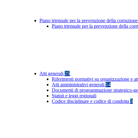
Piano triennale per la prevenzione della corruzione
Piano triennale per la prevenzione della co
Atti generali
25
Riferimenti normativi su organizzazione e at
Atti amministrativi generali
14
Documenti di programmazione strategico-ge
Statuti e leggi regionali
Codice disciplinare e codice di condotta
3