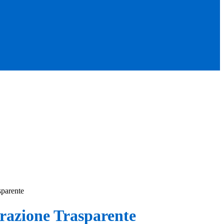
sparente
azione Trasparente