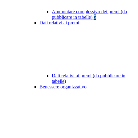
Ammontare complessivo dei premi (da
pubblicare in tabelle)
5
Dati relativi ai premi
Dati relativi ai premi (da pubblicare in
tabelle)
Benessere organizzativo