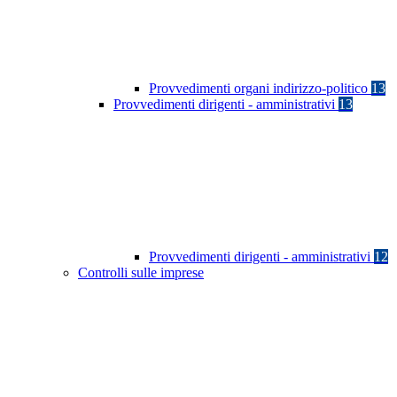
Provvedimenti organi indirizzo-politico
13
Provvedimenti dirigenti - amministrativi
13
Provvedimenti dirigenti - amministrativi
12
Controlli sulle imprese