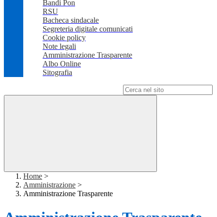
Bandi Pon
RSU
Bacheca sindacale
Segreteria digitale comunicati
Cookie policy
Note legali
Amministrazione Trasparente
Albo Online
Sitografia
Campo di ricerca per le pagine del sito
Home
>
Amministrazione
>
Amministrazione Trasparente