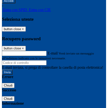
-
Entra con SPID
Entra con CIE
Seleziona utente
button close
×
Recupero password
button close
×
E-mail
Verrà inviato un messaggio
all'indirizzo indicato con le istruzioni necessarie.
E-mail inviata, si prega di controllare la casella di posta elettronica!
Errore
Chiudi
Successo
Chiudi
Informazione