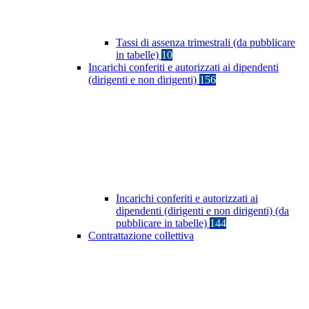
Tassi di assenza trimestrali (da pubblicare
in tabelle)
10
Incarichi conferiti e autorizzati ai dipendenti
(dirigenti e non dirigenti)
156
Incarichi conferiti e autorizzati ai
dipendenti (dirigenti e non dirigenti) (da
pubblicare in tabelle)
144
Contrattazione collettiva