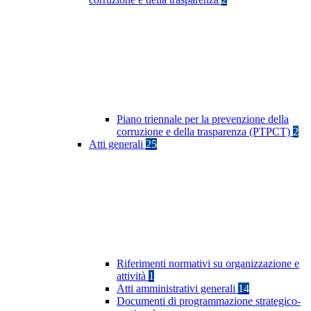
Piano triennale per la prevenzione della
corruzione e della trasparenza (PTPCT)
2
Atti generali
25
Riferimenti normativi su organizzazione e
attività
1
Atti amministrativi generali
14
Documenti di programmazione strategico-