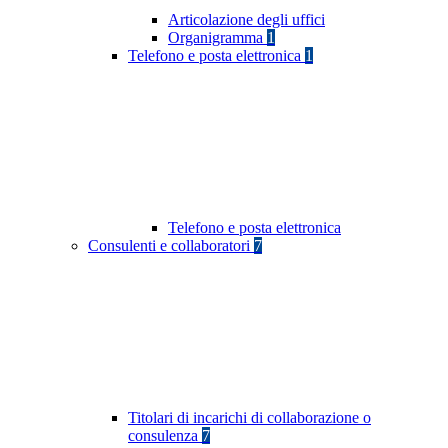
Articolazione degli uffici
Organigramma
1
Telefono e posta elettronica
1
Telefono e posta elettronica
Consulenti e collaboratori
7
Titolari di incarichi di collaborazione o
consulenza
7