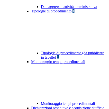
Dati aggregati attività amministrativa
Tipologie di procedimento
1
Tipologie di procedimento (da pubblicare
in tabelle)
1
Monitoraggio tempi procedimentali
Monitoraggio tempi procedimentali
Dichiarazioni sostitutive e acquisizione d'ufficio