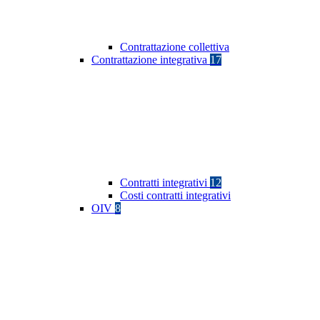
Contrattazione collettiva
Contrattazione integrativa
17
Contratti integrativi
12
Costi contratti integrativi
OIV
8