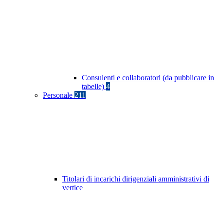
Consulenti e collaboratori (da pubblicare in
tabelle)
4
Personale
211
Titolari di incarichi dirigenziali amministrativi di
vertice