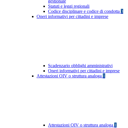
gestionale
Statuti e leggi regionali
Codice disciplinare e codice di condotta
3
Oneri informativi per cittadini e imprese
Scadenzario obblighi amministrativi
Oneri informativi per cittadini e imprese
Attestazioni OIV o struttura analoga
1
Attestazioni OIV o struttura analoga
1