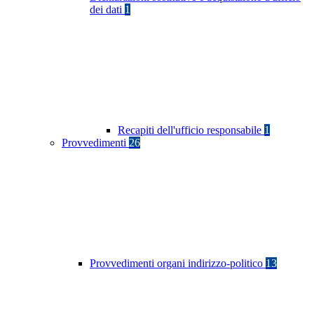
dei dati
1
Recapiti dell'ufficio responsabile
1
Provvedimenti
26
Provvedimenti organi indirizzo-politico
13