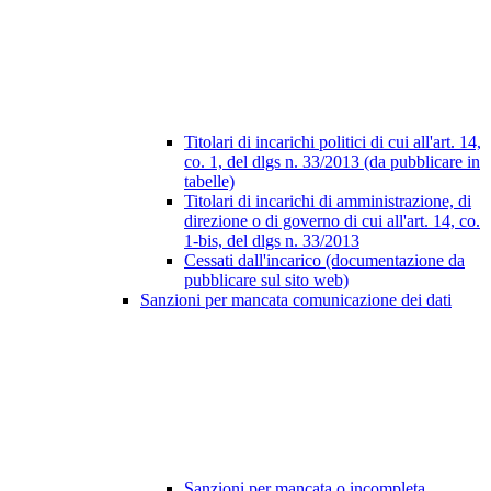
Titolari di incarichi politici di cui all'art. 14,
co. 1, del dlgs n. 33/2013 (da pubblicare in
tabelle)
Titolari di incarichi di amministrazione, di
direzione o di governo di cui all'art. 14, co.
1-bis, del dlgs n. 33/2013
Cessati dall'incarico (documentazione da
pubblicare sul sito web)
Sanzioni per mancata comunicazione dei dati
Sanzioni per mancata o incompleta