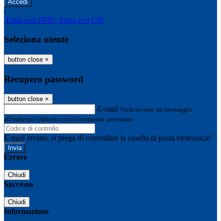
-
Entra con SPID
Entra con CIE
Seleziona utente
button close
×
Recupero password
button close
×
E-mail
Verrà inviato un messaggio
all'indirizzo indicato con le istruzioni necessarie.
E-mail inviata, si prega di controllare la casella di posta elettronica!
Errore
Chiudi
Successo
Chiudi
Informazione