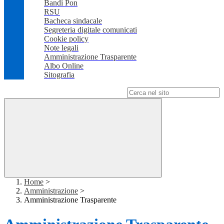
Bandi Pon
RSU
Bacheca sindacale
Segreteria digitale comunicati
Cookie policy
Note legali
Amministrazione Trasparente
Albo Online
Sitografia
Campo di ricerca per le pagine del sito
Home
>
Amministrazione
>
Amministrazione Trasparente