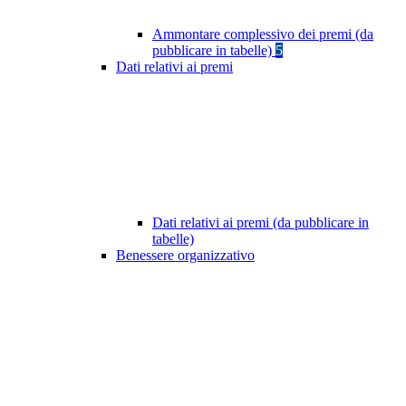
Ammontare complessivo dei premi (da
pubblicare in tabelle)
5
Dati relativi ai premi
Dati relativi ai premi (da pubblicare in
tabelle)
Benessere organizzativo