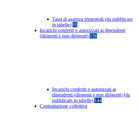
Tassi di assenza trimestrali (da pubblicare
in tabelle)
10
Incarichi conferiti e autorizzati ai dipendenti
(dirigenti e non dirigenti)
156
Incarichi conferiti e autorizzati ai
dipendenti (dirigenti e non dirigenti) (da
pubblicare in tabelle)
144
Contrattazione collettiva