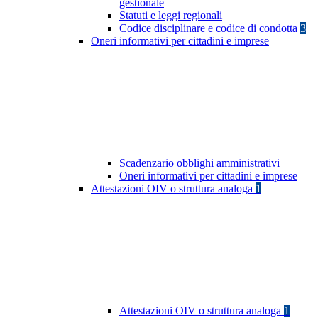
gestionale
Statuti e leggi regionali
Codice disciplinare e codice di condotta
3
Oneri informativi per cittadini e imprese
Scadenzario obblighi amministrativi
Oneri informativi per cittadini e imprese
Attestazioni OIV o struttura analoga
1
Attestazioni OIV o struttura analoga
1