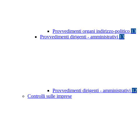
Provvedimenti organi indirizzo-politico
13
Provvedimenti dirigenti - amministrativi
13
Provvedimenti dirigenti - amministrativi
12
Controlli sulle imprese