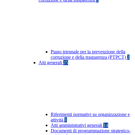
Piano triennale per la prevenzione della
corruzione e della trasparenza (PTPCT)
2
Atti generali
25
Riferimenti normativi su organizzazione e
attività
1
Atti amministrativi generali
14
Documenti di programmazione strategico-