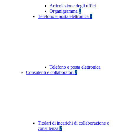
Articolazione degli uffici
Organigramma
1
Telefono e posta elettronica
1
Telefono e posta elettronica
Consulenti e collaboratori
7
Titolari di incarichi di collaborazione o
consulenza
7