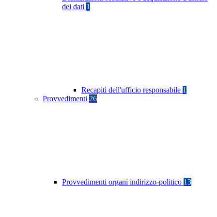
dei dati
1
Recapiti dell'ufficio responsabile
1
Provvedimenti
26
Provvedimenti organi indirizzo-politico
13