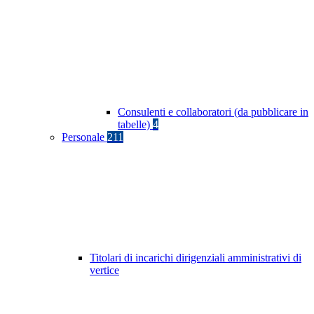
Consulenti e collaboratori (da pubblicare in
tabelle)
4
Personale
211
Titolari di incarichi dirigenziali amministrativi di
vertice