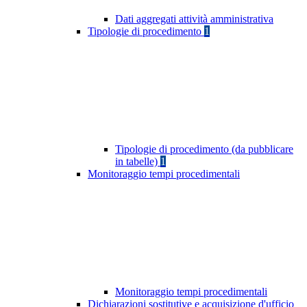
Dati aggregati attività amministrativa
Tipologie di procedimento
1
Tipologie di procedimento (da pubblicare
in tabelle)
1
Monitoraggio tempi procedimentali
Monitoraggio tempi procedimentali
Dichiarazioni sostitutive e acquisizione d'ufficio