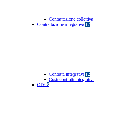
Contrattazione collettiva
Contrattazione integrativa
17
Contratti integrativi
12
Costi contratti integrativi
OIV
8