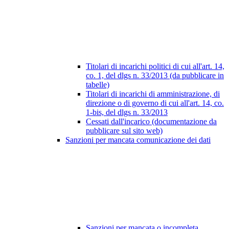
Titolari di incarichi politici di cui all'art. 14,
co. 1, del dlgs n. 33/2013 (da pubblicare in
tabelle)
Titolari di incarichi di amministrazione, di
direzione o di governo di cui all'art. 14, co.
1-bis, del dlgs n. 33/2013
Cessati dall'incarico (documentazione da
pubblicare sul sito web)
Sanzioni per mancata comunicazione dei dati
Sanzioni per mancata o incompleta