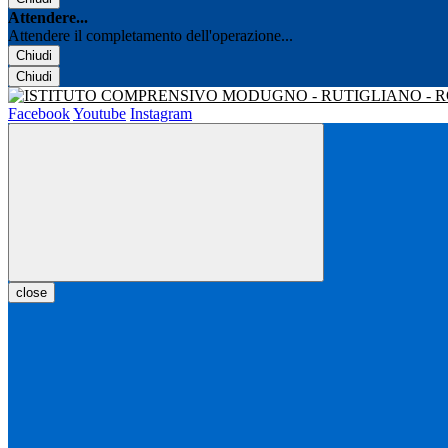
Attendere...
Attendere il completamento dell'operazione...
Chiudi
Chiudi
Facebook
Youtube
Instagram
close