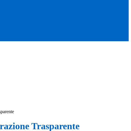
sparente
azione Trasparente