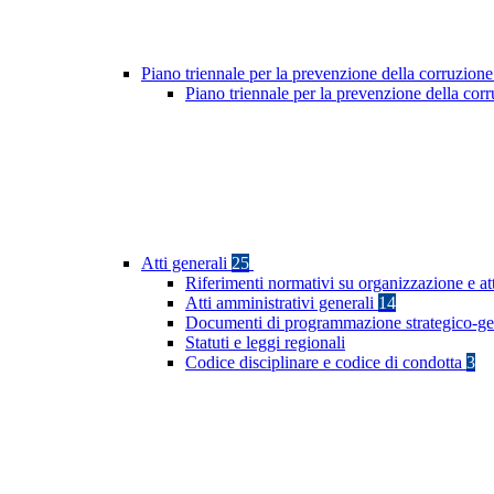
Piano triennale per la prevenzione della corruzione
Piano triennale per la prevenzione della co
Atti generali
25
Riferimenti normativi su organizzazione e at
Atti amministrativi generali
14
Documenti di programmazione strategico-ge
Statuti e leggi regionali
Codice disciplinare e codice di condotta
3