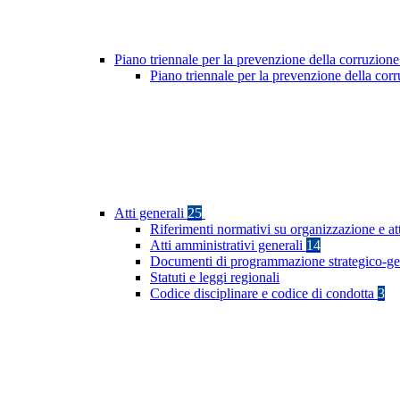
Piano triennale per la prevenzione della corruzione
Piano triennale per la prevenzione della co
Atti generali
25
Riferimenti normativi su organizzazione e at
Atti amministrativi generali
14
Documenti di programmazione strategico-ge
Statuti e leggi regionali
Codice disciplinare e codice di condotta
3