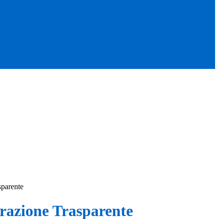
sparente
azione Trasparente