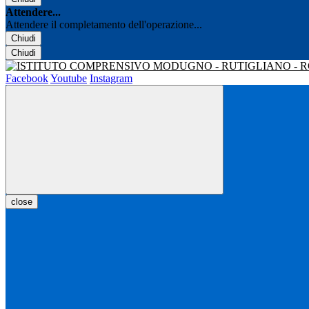
Attendere...
Attendere il completamento dell'operazione...
Chiudi
Chiudi
Facebook
Youtube
Instagram
close