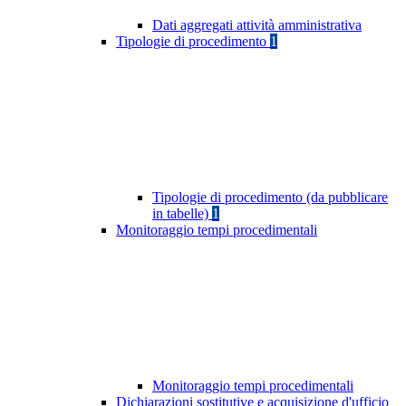
Dati aggregati attività amministrativa
Tipologie di procedimento
1
Tipologie di procedimento (da pubblicare
in tabelle)
1
Monitoraggio tempi procedimentali
Monitoraggio tempi procedimentali
Dichiarazioni sostitutive e acquisizione d'ufficio