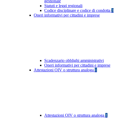
gestionale
Statuti e leggi regionali
Codice disciplinare e codice di condotta
3
Oneri informativi per cittadini e imprese
Scadenzario obblighi amministrativi
Oneri informativi per cittadini e imprese
Attestazioni OIV o struttura analoga
1
Attestazioni OIV o struttura analoga
1