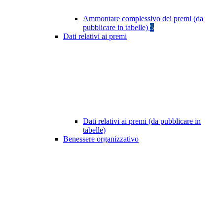
Ammontare complessivo dei premi (da
pubblicare in tabelle)
5
Dati relativi ai premi
Dati relativi ai premi (da pubblicare in
tabelle)
Benessere organizzativo