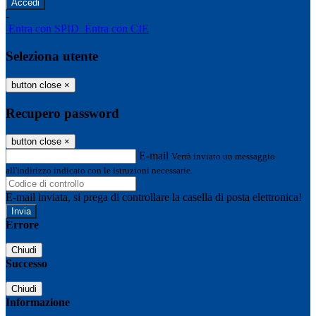
-
Entra con SPID
Entra con CIE
Seleziona utente
button close
×
Recupero password
button close
×
E-mail
Verrà inviato un messaggio
all'indirizzo indicato con le istruzioni necessarie.
E-mail inviata, si prega di controllare la casella di posta elettronica!
Errore
Chiudi
Successo
Chiudi
Informazione