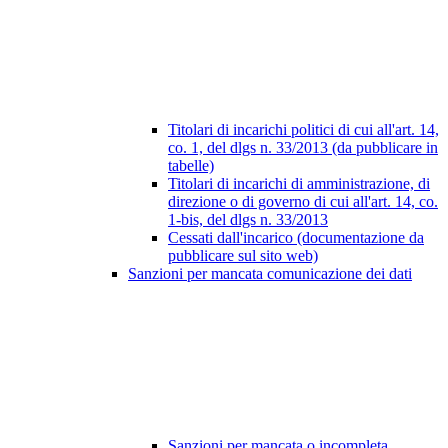
Titolari di incarichi politici di cui all'art. 14,
co. 1, del dlgs n. 33/2013 (da pubblicare in
tabelle)
Titolari di incarichi di amministrazione, di
direzione o di governo di cui all'art. 14, co.
1-bis, del dlgs n. 33/2013
Cessati dall'incarico (documentazione da
pubblicare sul sito web)
Sanzioni per mancata comunicazione dei dati
Sanzioni per mancata o incompleta