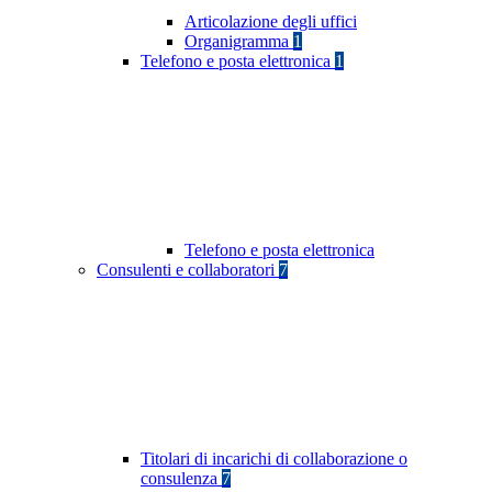
Articolazione degli uffici
Organigramma
1
Telefono e posta elettronica
1
Telefono e posta elettronica
Consulenti e collaboratori
7
Titolari di incarichi di collaborazione o
consulenza
7