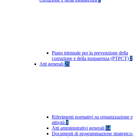
Piano triennale per la prevenzione della
corruzione e della trasparenza (PTPCT)
2
Atti generali
25
Riferimenti normativi su organizzazione e
attività
1
Atti amministrativi generali
14
Documenti di programmazione strategico-