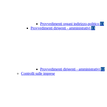
Provvedimenti organi indirizzo-politico
13
Provvedimenti dirigenti - amministrativi
13
Provvedimenti dirigenti - amministrativi
12
Controlli sulle imprese