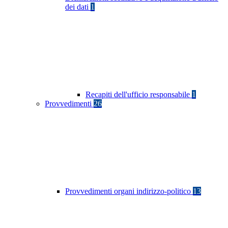
dei dati
1
Recapiti dell'ufficio responsabile
1
Provvedimenti
26
Provvedimenti organi indirizzo-politico
13