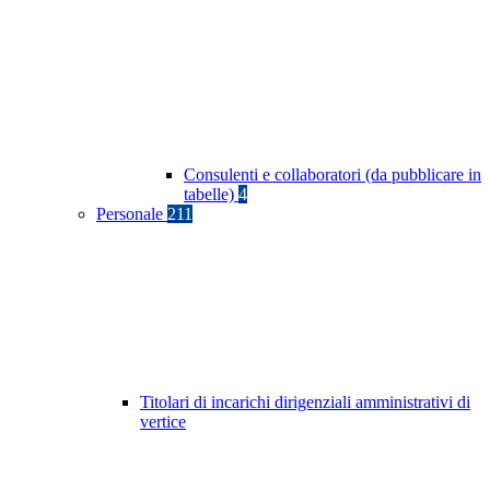
Consulenti e collaboratori (da pubblicare in
tabelle)
4
Personale
211
Titolari di incarichi dirigenziali amministrativi di
vertice