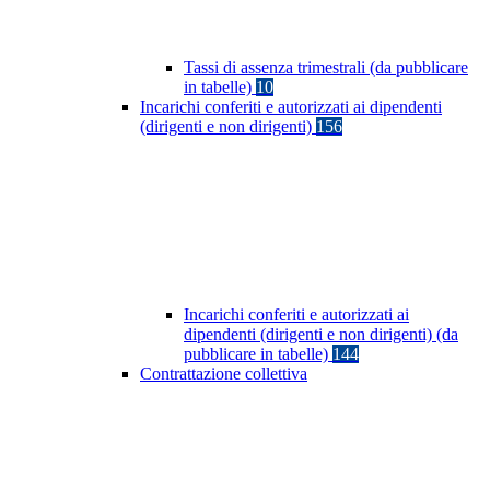
Tassi di assenza trimestrali (da pubblicare
in tabelle)
10
Incarichi conferiti e autorizzati ai dipendenti
(dirigenti e non dirigenti)
156
Incarichi conferiti e autorizzati ai
dipendenti (dirigenti e non dirigenti) (da
pubblicare in tabelle)
144
Contrattazione collettiva