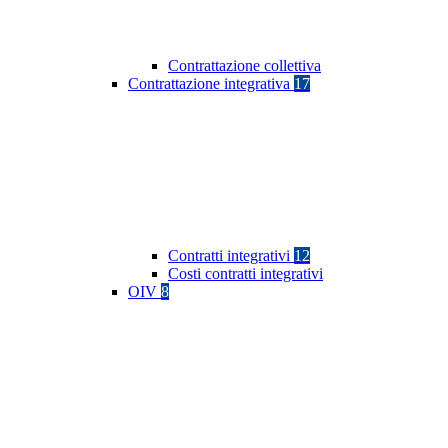
Contrattazione collettiva
Contrattazione integrativa
17
Contratti integrativi
12
Costi contratti integrativi
OIV
8