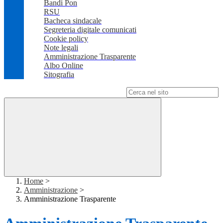
Bandi Pon
RSU
Bacheca sindacale
Segreteria digitale comunicati
Cookie policy
Note legali
Amministrazione Trasparente
Albo Online
Sitografia
Campo di ricerca per le pagine del sito
Home
>
Amministrazione
>
Amministrazione Trasparente