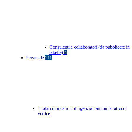
Consulenti e collaboratori (da pubblicare in
tabelle)
4
Personale
211
Titolari di incarichi dirigenziali amministrativi di
vertice