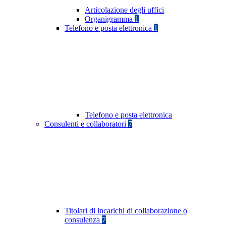
Articolazione degli uffici
Organigramma
1
Telefono e posta elettronica
1
Telefono e posta elettronica
Consulenti e collaboratori
7
Titolari di incarichi di collaborazione o
consulenza
7