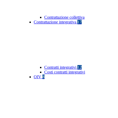
Contrattazione collettiva
Contrattazione integrativa
17
Contratti integrativi
12
Costi contratti integrativi
OIV
8