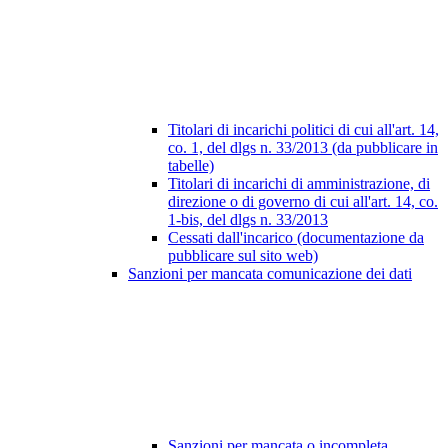
Titolari di incarichi politici di cui all'art. 14,
co. 1, del dlgs n. 33/2013 (da pubblicare in
tabelle)
Titolari di incarichi di amministrazione, di
direzione o di governo di cui all'art. 14, co.
1-bis, del dlgs n. 33/2013
Cessati dall'incarico (documentazione da
pubblicare sul sito web)
Sanzioni per mancata comunicazione dei dati
Sanzioni per mancata o incompleta