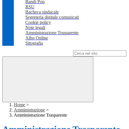
Bandi Pon
RSU
Bacheca sindacale
Segreteria digitale comunicati
Cookie policy
Note legali
Amministrazione Trasparente
Albo Online
Sitografia
Campo di ricerca per le pagine del sito
Home
>
Amministrazione
>
Amministrazione Trasparente