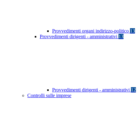
Provvedimenti organi indirizzo-politico
13
Provvedimenti dirigenti - amministrativi
13
Provvedimenti dirigenti - amministrativi
12
Controlli sulle imprese