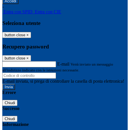
-
Entra con SPID
Entra con CIE
Seleziona utente
button close
×
Recupero password
button close
×
E-mail
Verrà inviato un messaggio
all'indirizzo indicato con le istruzioni necessarie.
E-mail inviata, si prega di controllare la casella di posta elettronica!
Errore
Chiudi
Successo
Chiudi
Informazione