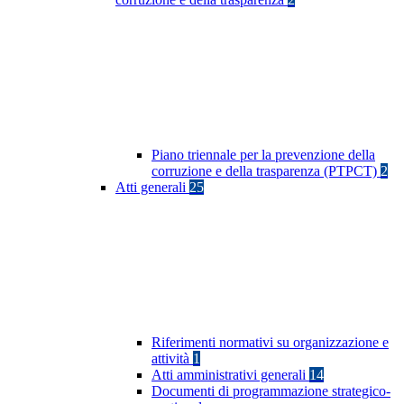
Piano triennale per la prevenzione della
corruzione e della trasparenza (PTPCT)
2
Atti generali
25
Riferimenti normativi su organizzazione e
attività
1
Atti amministrativi generali
14
Documenti di programmazione strategico-