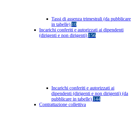
Tassi di assenza trimestrali (da pubblicare
in tabelle)
10
Incarichi conferiti e autorizzati ai dipendenti
(dirigenti e non dirigenti)
156
Incarichi conferiti e autorizzati ai
dipendenti (dirigenti e non dirigenti) (da
pubblicare in tabelle)
144
Contrattazione collettiva