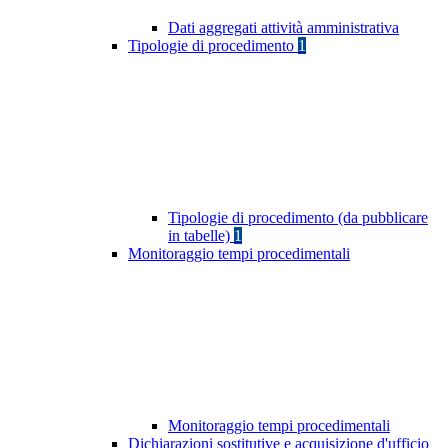
Dati aggregati attività amministrativa
Tipologie di procedimento
1
Tipologie di procedimento (da pubblicare
in tabelle)
1
Monitoraggio tempi procedimentali
Monitoraggio tempi procedimentali
Dichiarazioni sostitutive e acquisizione d'ufficio