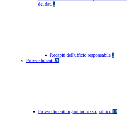
dei dati
1
Recapiti dell'ufficio responsabile
1
Provvedimenti
26
Provvedimenti organi indirizzo-politico
13