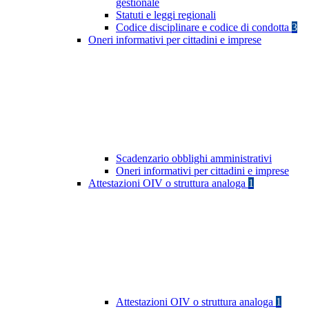
gestionale
Statuti e leggi regionali
Codice disciplinare e codice di condotta
3
Oneri informativi per cittadini e imprese
Scadenzario obblighi amministrativi
Oneri informativi per cittadini e imprese
Attestazioni OIV o struttura analoga
1
Attestazioni OIV o struttura analoga
1