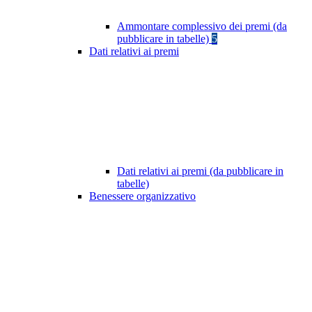
Ammontare complessivo dei premi (da
pubblicare in tabelle)
5
Dati relativi ai premi
Dati relativi ai premi (da pubblicare in
tabelle)
Benessere organizzativo