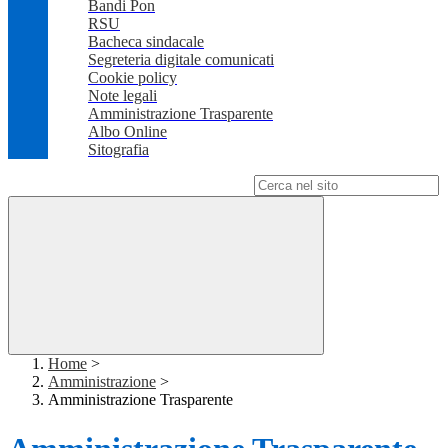
Bandi Pon
RSU
Bacheca sindacale
Segreteria digitale comunicati
Cookie policy
Note legali
Amministrazione Trasparente
Albo Online
Sitografia
Campo di ricerca per le pagine del sito
Home
>
Amministrazione
>
Amministrazione Trasparente