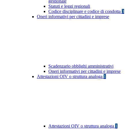
gestionale
Statuti e leggi regionali
Codice disciplinare e codice di condotta
3
Oneri informativi per cittadini e imprese
Scadenzario obblighi amministrativi
Oneri informativi per cittadini e imprese
Attestazioni OIV o struttura analoga
1
Attestazioni OIV o struttura analoga
1