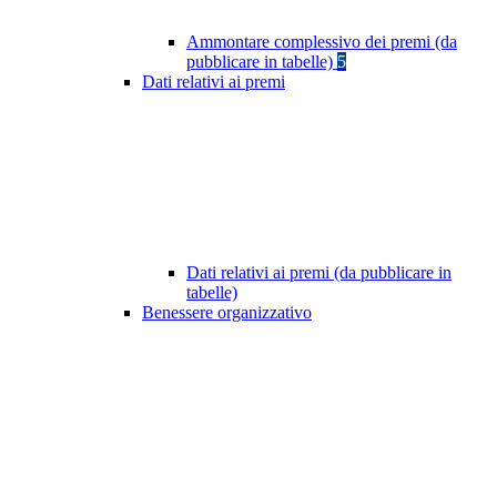
Ammontare complessivo dei premi (da
pubblicare in tabelle)
5
Dati relativi ai premi
Dati relativi ai premi (da pubblicare in
tabelle)
Benessere organizzativo