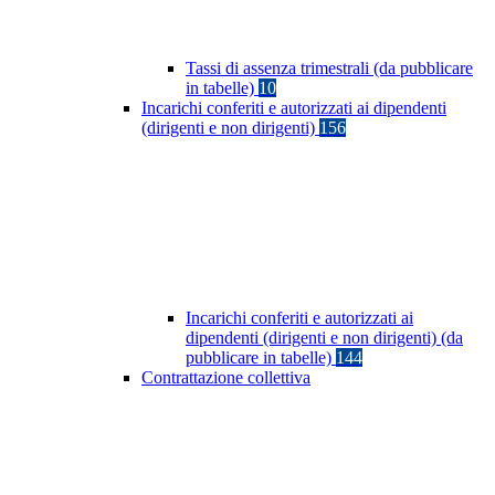
Tassi di assenza trimestrali (da pubblicare
in tabelle)
10
Incarichi conferiti e autorizzati ai dipendenti
(dirigenti e non dirigenti)
156
Incarichi conferiti e autorizzati ai
dipendenti (dirigenti e non dirigenti) (da
pubblicare in tabelle)
144
Contrattazione collettiva