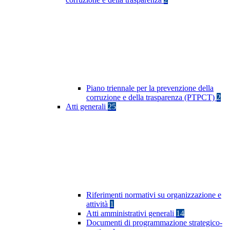
Piano triennale per la prevenzione della
corruzione e della trasparenza (PTPCT)
2
Atti generali
25
Riferimenti normativi su organizzazione e
attività
1
Atti amministrativi generali
14
Documenti di programmazione strategico-