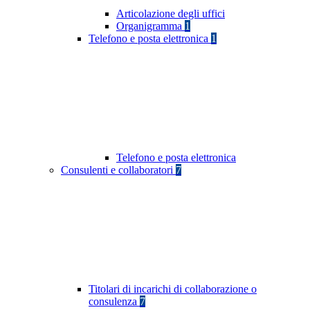
Articolazione degli uffici
Organigramma
1
Telefono e posta elettronica
1
Telefono e posta elettronica
Consulenti e collaboratori
7
Titolari di incarichi di collaborazione o
consulenza
7