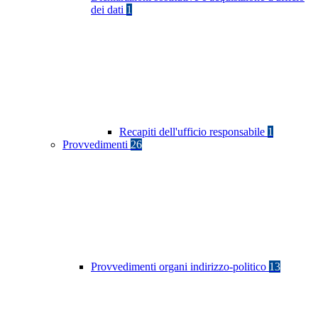
dei dati
1
Recapiti dell'ufficio responsabile
1
Provvedimenti
26
Provvedimenti organi indirizzo-politico
13