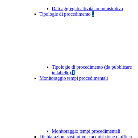
Dati aggregati attività amministrativa
Tipologie di procedimento
1
Tipologie di procedimento (da pubblicare
in tabelle)
1
Monitoraggio tempi procedimentali
Monitoraggio tempi procedimentali
Dichiarazioni sostitutive e acquisizione d'ufficio