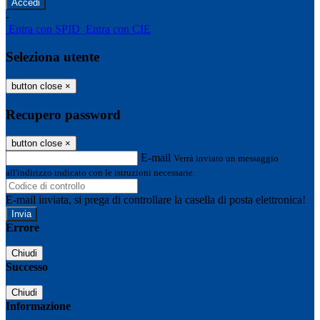
-
Entra con SPID
Entra con CIE
Seleziona utente
button close
×
Recupero password
button close
×
E-mail
Verrà inviato un messaggio
all'indirizzo indicato con le istruzioni necessarie.
E-mail inviata, si prega di controllare la casella di posta elettronica!
Errore
Chiudi
Successo
Chiudi
Informazione