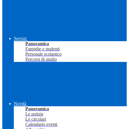
Servizi
Panoramica
Famiglie e studenti
Personale scolastico
Percorsi di studio
Novità
Panoramica
Le notizie
Le circolari
Calendario eventi