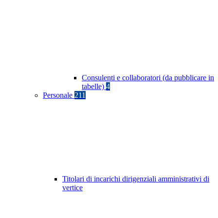
Consulenti e collaboratori (da pubblicare in
tabelle)
4
Personale
211
Titolari di incarichi dirigenziali amministrativi di
vertice