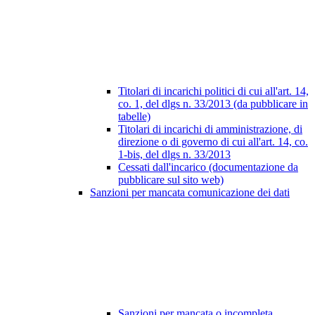
Titolari di incarichi politici di cui all'art. 14,
co. 1, del dlgs n. 33/2013 (da pubblicare in
tabelle)
Titolari di incarichi di amministrazione, di
direzione o di governo di cui all'art. 14, co.
1-bis, del dlgs n. 33/2013
Cessati dall'incarico (documentazione da
pubblicare sul sito web)
Sanzioni per mancata comunicazione dei dati
Sanzioni per mancata o incompleta