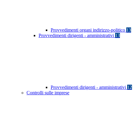
Provvedimenti organi indirizzo-politico
13
Provvedimenti dirigenti - amministrativi
13
Provvedimenti dirigenti - amministrativi
12
Controlli sulle imprese