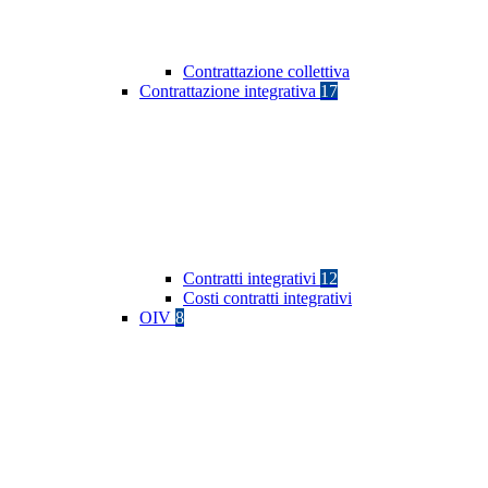
Contrattazione collettiva
Contrattazione integrativa
17
Contratti integrativi
12
Costi contratti integrativi
OIV
8